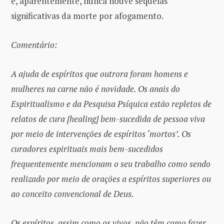
e, aparentemente, nunca houve sequelas
significativas da morte por afogamento.
Comentário:
A ajuda de espíritos que outrora foram homens e
mulheres na carne não é novidade. Os anais do
Espiritualismo e da Pesquisa Psíquica estão repletos de
relatos de cura [healing] bem-sucedida de pessoa viva
por meio de intervenções de espíritos ‘mortos’. Os
curadores espirituais mais bem-sucedidos
frequentemente mencionam o seu trabalho como sendo
realizado por meio de orações a espíritos superiores ou
ao conceito convencional de Deus.
Os espíritos, assim como os vivos, não têm como fazer