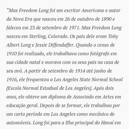
“Max Freedom Long foi um escritor Americano e autor
da Nova Era que nasceu em 26 de outubro de 1890 e
faleceu em 23 de setembro de 1971. Max Freedom Long
nasceu em Sterling, Colorado. Os pais dele eram Toby
Albert Long e Jessie Diffendaffer. Quando o censo de
1910 foi realizado, ele trabalhava como fotógrafo em
sua cidade natal e morava com os seus pais na casa de
seu avô. A partir de setembro de 1914 até junho de
1916, ele frequentou a Los Angeles State Normal School
[Escola Normal Estadual de Los Angeles]. Após dois
anos, ele obteve um diploma de Associado em Artes em
educação geral. Depois de se formar, ele trabalhou por
um curto período em Los Angeles como mecânico de
automóveis. Long foi para a Ilha principal do Havaí em