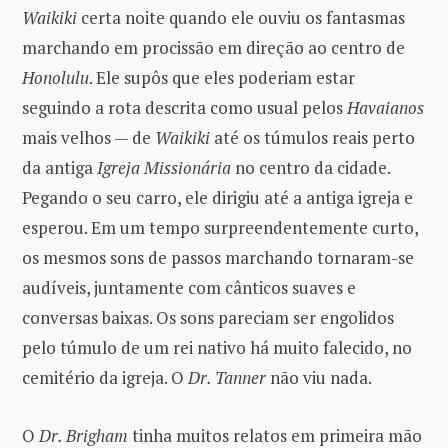
Waikiki
certa noite quando ele ouviu os fantasmas
marchando em procissão em direção ao centro de
Honolulu
. Ele supôs que eles poderiam estar
seguindo a rota descrita como usual pelos
Havaianos
mais velhos — de
Waikiki
até os túmulos reais perto
da antiga
Igreja Missionária
no centro da cidade.
Pegando o seu carro, ele dirigiu até a antiga igreja e
esperou. Em um tempo surpreendentemente curto,
os mesmos sons de passos marchando tornaram-se
audíveis, juntamente com cânticos suaves e
conversas baixas. Os sons pareciam ser engolidos
pelo túmulo de um rei nativo há muito falecido, no
cemitério da igreja. O
Dr. Tanner
não viu nada.
O
Dr. Brigham
tinha muitos relatos em primeira mão