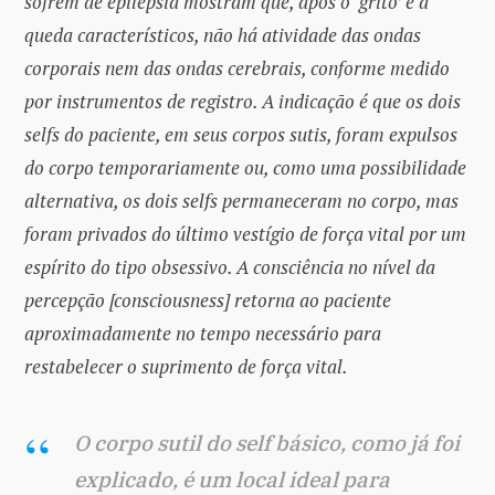
sofrem de epilepsia mostram que, após o ‘grito’ e a
queda característicos, não há atividade das ondas
corporais nem das ondas cerebrais, conforme medido
por instrumentos de registro. A indicação é que os dois
selfs do paciente, em seus corpos sutis, foram expulsos
do corpo temporariamente ou, como uma possibilidade
alternativa, os dois selfs permaneceram no corpo, mas
foram privados do último vestígio de força vital por um
espírito do tipo obsessivo. A consciência no nível da
percepção [consciousness] retorna ao paciente
aproximadamente no tempo necessário para
restabelecer o suprimento de força vital.
O corpo sutil do self básico, como já foi
explicado, é um local ideal para