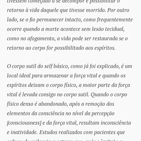
tivessem começado a se decompor e possibilitar o
retorno à vida daquele que tivesse morrido. Por outro
lado, se o fio permanecer intacto, como frequentemente
ocorre quando a morte acontece sem lesão tecidual,
como no afogamento, a vida pode ser restaurada se o
retorno ao corpo for possibilitado aos espíritos.
O corpo sutil do self básico, como já foi explicado, é um
local ideal para armazenar a força vital e quando os
espíritos deixam o corpo físico, a maior parte da força
vital é levada consigo no corpo sutil. Quando o corpo
físico denso é abandonado, após a remoção dos
elementos da consciência no nível da percepção
[consciousness] e da força vital, resultam inconsciência
e inatividade.
Estudos realizados com pacientes que