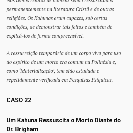
Nós temos relatos de homens sendo ressuscitados
permanentemente na literatura Cristã e de outras
religiões. Os Kahunas eram capazes, sob certas
condições, de demonstrar tais feitos e também de
explicá-los de forma compreensível.
A ressurreição temporária de um corpo vivo para uso
do espírito de um morto era comum na Polinésia e,
como ‘Materialização’, tem sido estudada e
repetidamente verificada em Pesquisas Psíquicas.
CASO 22
Um Kahuna Ressuscita o Morto Diante do
Dr. Brigham