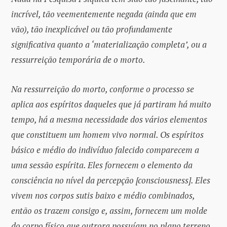
incrível, tão veementemente negada (ainda que em
vão), tão inexplicável ou tão profundamente
significativa quanto a ‘materialização completa’, ou a
ressurreição temporária de o morto.
Na ressurreição do morto, conforme o processo se
aplica aos espíritos daqueles que já partiram há muito
tempo, há a mesma necessidade dos vários elementos
que constituem um homem vivo normal. Os espíritos
básico e médio do indivíduo falecido comparecem a
uma sessão espírita. Eles fornecem o elemento da
consciência no nível da percepção [consciousness]. Eles
vivem nos corpos sutis baixo e médio combinados,
então os trazem consigo e, assim, fornecem um molde
do corpo físico que outrora possuíam no plano terreno.