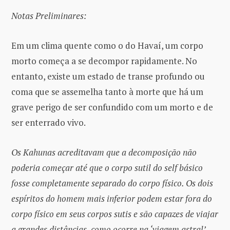
Notas Preliminares:
Em um clima quente como o do Havaí, um corpo
morto começa a se decompor rapidamente. No
entanto, existe um estado de transe profundo ou
coma que se assemelha tanto à morte que há um
grave perigo de ser confundido com um morto e de
ser enterrado vivo.
Os Kahunas acreditavam que a decomposição não
poderia começar até que o corpo sutil do self básico
fosse completamente separado do corpo físico. Os dois
espíritos do homem mais inferior podem estar fora do
corpo físico em seus corpos sutis e são capazes de viajar
a grandes distâncias, como ocorre na ‘viagem astral’,