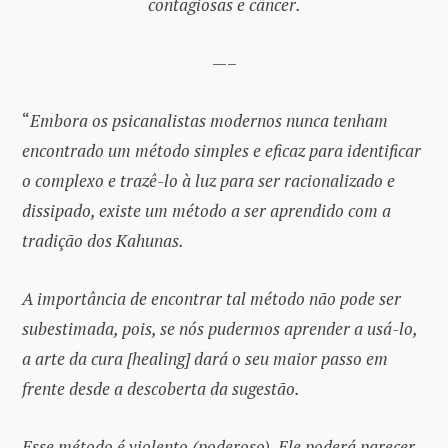
contagiosas e câncer.
—–
“
Embora os psicanalistas modernos nunca tenham
encontrado um método simples e eficaz para identificar
o complexo e trazê-lo à luz para ser racionalizado e
dissipado, existe um método a ser aprendido com a
tradição dos Kahunas.
A importância de encontrar tal método não pode ser
subestimada, pois, se nós pudermos aprender a usá-lo,
a arte da cura [healing] dará o seu maior passo em
frente desde a descoberta da sugestão.
Esse método é violento (poderoso). Ele poderá parecer