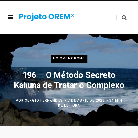
HO'OPONOPONO
196 – O Método Secreto
Kahuna de Tratar o Complexo
POR
SERGIO FERNANDES
7 DE ABRIL DE 2026
34 MIN
DE LEITURA