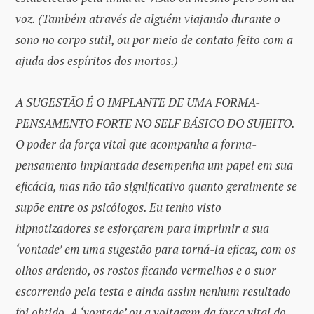
voz. (Também através de alguém viajando durante o
sono no corpo sutil, ou por meio de contato feito com a
ajuda dos espíritos dos mortos.)
A SUGESTÃO É O IMPLANTE DE UMA FORMA-
PENSAMENTO FORTE NO SELF BÁSICO DO SUJEITO.
O poder da força vital que acompanha a forma-
pensamento implantada desempenha um papel em sua
eficácia, mas não tão significativo quanto geralmente se
supõe entre os psicólogos. Eu tenho visto
hipnotizadores se esforçarem para imprimir a sua
‘vontade’ em uma sugestão para torná-la eficaz, com os
olhos ardendo, os rostos ficando vermelhos e o suor
escorrendo pela testa e ainda assim nenhum resultado
foi obtido. A ‘vontade’ ou a voltagem da força vital do