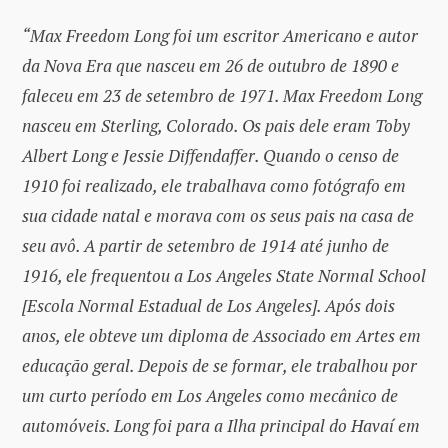
“Max Freedom Long foi um escritor Americano e autor
da Nova Era que nasceu em 26 de outubro de 1890 e
faleceu em 23 de setembro de 1971. Max Freedom Long
nasceu em Sterling, Colorado. Os pais dele eram Toby
Albert Long e Jessie Diffendaffer. Quando o censo de
1910 foi realizado, ele trabalhava como fotógrafo em
sua cidade natal e morava com os seus pais na casa de
seu avô. A partir de setembro de 1914 até junho de
1916, ele frequentou a Los Angeles State Normal School
[Escola Normal Estadual de Los Angeles]. Após dois
anos, ele obteve um diploma de Associado em Artes em
educação geral. Depois de se formar, ele trabalhou por
um curto período em Los Angeles como mecânico de
automóveis. Long foi para a Ilha principal do Havaí em