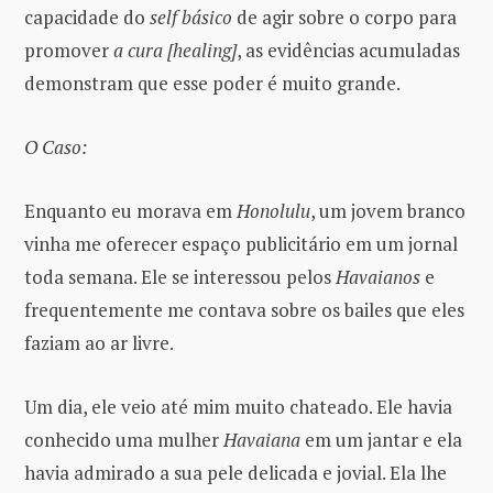
capacidade do
self básico
de agir sobre o corpo para
promover
a cura [healing]
, as evidências acumuladas
demonstram que esse poder é muito grande.
O Caso:
Enquanto eu morava em
Honolulu
, um jovem branco
vinha me oferecer espaço publicitário em um jornal
toda semana. Ele se interessou pelos
Havaianos
e
frequentemente me contava sobre os bailes que eles
faziam ao ar livre.
Um dia, ele veio até mim muito chateado. Ele havia
conhecido uma mulher
Havaiana
em um jantar e ela
havia admirado a sua pele delicada e jovial. Ela lhe