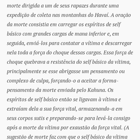
morte dirigida a um de seus rapazes durante uma
expedição de coleta nas montanhas do Havaí. A oração
da morte consistia em carregar os espíritos de self
básico com grandes cargas de mana inferior e, em
seguida, enviá-los para contatar a vítima e descarregar
nela toda a força do choque dessas cargas. Essa força de
choque quebrava a resistência do self básico da vítima,
principalmente se esse abrigasse um pensamento ou
complexo de culpa, forçando-o a aceitar a forma-
pensamento da morte enviada pelo Kahuna. Os
espíritos de self básico então se ligavam à vítima e
extraíam dela a sua força vital, armazenando-a em
seus corpos sutis e preparando-se para levá-la consigo
após a morte da vítima por exaustão da força vital. (A
sugestão de morte faz com que o self básico da vítima