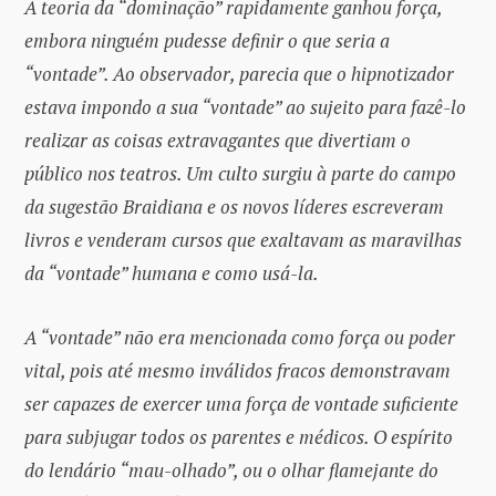
A teoria da “dominação” rapidamente ganhou força,
embora ninguém pudesse definir o que seria a
“vontade”. Ao observador, parecia que o hipnotizador
estava impondo a sua “vontade” ao sujeito para fazê-lo
realizar as coisas extravagantes que divertiam o
público nos teatros. Um culto surgiu à parte do campo
da sugestão Braidiana e os novos líderes escreveram
livros e venderam cursos que exaltavam as maravilhas
da “vontade” humana e como usá-la.
A “vontade” não era mencionada como força ou poder
vital, pois até mesmo inválidos fracos demonstravam
ser capazes de exercer uma força de vontade suficiente
para subjugar todos os parentes e médicos. O espírito
do lendário “mau-olhado”, ou o olhar flamejante do