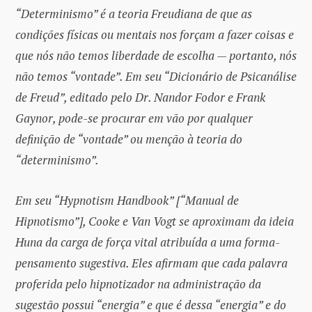
“Determinismo” é a teoria Freudiana de que as
condições físicas ou mentais nos forçam a fazer coisas e
que nós não temos liberdade de escolha — portanto, nós
não temos “vontade”. Em seu “Dicionário de Psicanálise
de Freud”, editado pelo Dr. Nandor Fodor e Frank
Gaynor, pode-se procurar em vão por qualquer
definição de “vontade” ou menção à teoria do
“determinismo”.
Em seu “Hypnotism Handbook” [“Manual de
Hipnotismo”], Cooke e Van Vogt se aproximam da ideia
Huna da carga de força vital atribuída a uma forma-
pensamento sugestiva. Eles afirmam que cada palavra
proferida pelo hipnotizador na administração da
sugestão possui “energia” e que é dessa “energia” e do