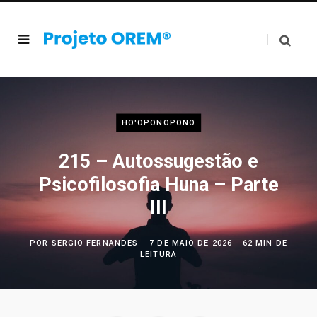
HO'OPONOPONO
215 – Autossugestão e
Psicofilosofia Huna – Parte
III
POR
SERGIO FERNANDES
7 DE MAIO DE 2026
62 MIN DE
LEITURA