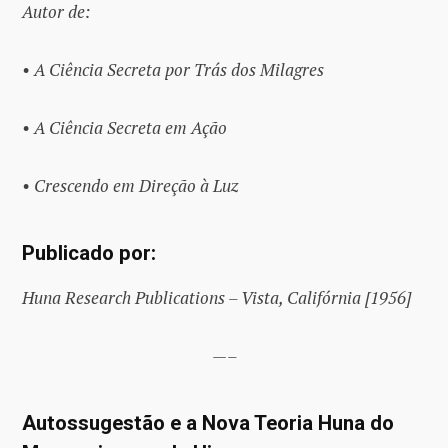
Autor de:
• A Ciência Secreta por Trás dos Milagres
• A Ciência Secreta em Ação
• Crescendo em Direção à Luz
Publicado por:
Huna Research Publications – Vista, Califórnia [1956]
—–
Autossugestão e a Nova Teoria Huna do