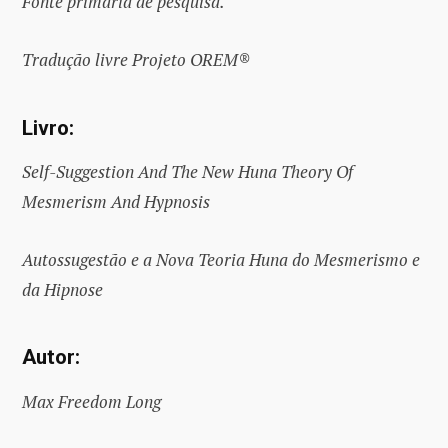
Fonte primária de pesquisa.
Tradução livre Projeto OREM®
Livro:
Self-Suggestion And The New Huna Theory Of
Mesmerism And Hypnosis
Autossugestão e a Nova Teoria Huna do Mesmerismo e
da Hipnose
Autor:
Max Freedom Long