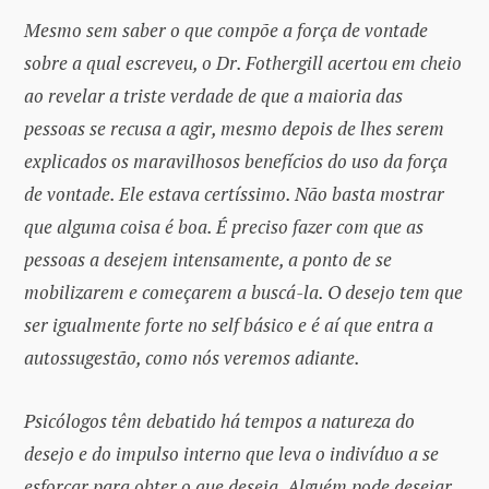
Mesmo sem saber o que compõe a força de vontade
sobre a qual escreveu, o Dr. Fothergill acertou em cheio
ao revelar a triste verdade de que a maioria das
pessoas se recusa a agir, mesmo depois de lhes serem
explicados os maravilhosos benefícios do uso da força
de vontade. Ele estava certíssimo. Não basta mostrar
que alguma coisa é boa. É preciso fazer com que as
pessoas a desejem intensamente, a ponto de se
mobilizarem e começarem a buscá-la. O desejo tem que
ser igualmente forte no self básico e é aí que entra a
autossugestão, como nós veremos adiante.
Psicólogos têm debatido há tempos a natureza do
desejo e do impulso interno que leva o indivíduo a se
esforçar para obter o que deseja. Alguém pode desejar