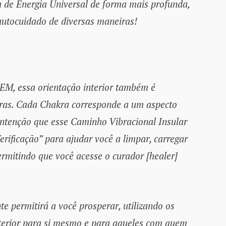
a de Energia Universal de forma mais profunda,
 autocuidado de diversas maneiras!
essa orientação interior também é
ras. Cada Chakra corresponde a um aspecto
Intenção que esse Caminho Vibracional Insular
rificação” para ajudar você a limpar, carregar
ermitindo que você acesse o curador [healer]
e permitirá a você prosperar, utilizando os
nterior para si mesmo e para aqueles com quem