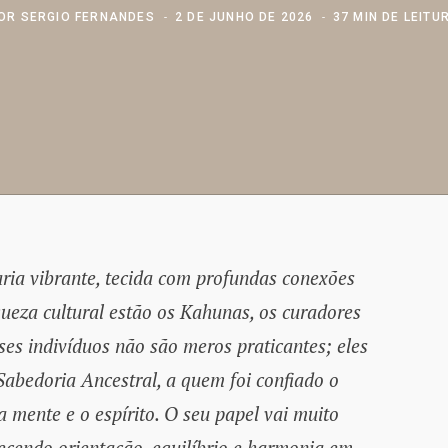
OR
SERGIO FERNANDES
2 DE JUNHO DE 2026
37 MIN DE LEITU
ria vibrante, tecida com profundas conexões
queza cultural estão os Kahunas, os curadores
sses indivíduos não são meros praticantes; eles
abedoria Ancestral, a quem foi confiado o
 a mente e o espírito. O seu papel vai muito
ecendo orientação, equilíbrio e harmonia em