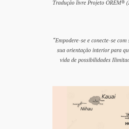
Tradução livre Projeto OREM® 
“Empodere-se e conecte-se com su
sua orientação interior para q
vida de possibilidades Ilim