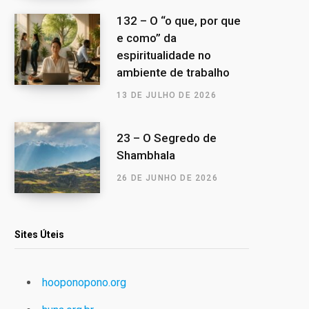
132 – O “o que, por que
e como” da
espiritualidade no
ambiente de trabalho
13 DE JULHO DE 2026
23 – O Segredo de
Shambhala
26 DE JUNHO DE 2026
Sites Úteis
hooponopono.org