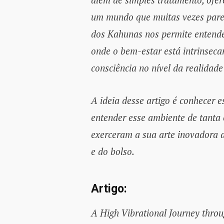
um mundo que muitas vezes parec
dos Kahunas nos permite entende
onde o bem-estar está intrinseca
consciência no nível da realidade
A ideia desse artigo é conhecer 
entender esse ambiente de tanta
exerceram a sua arte inovadora d
e do bolso.
Artigo:
A High Vibrational Journey thro