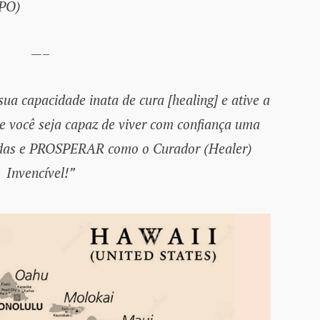
(PO)
—–
a capacidade inata de cura [healing] e ative a
ue você seja capaz de viver com confiança uma
itadas e PROSPERAR como o Curador (Healer)
Invencível!”