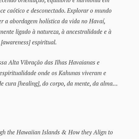
e caótico e desconectado. Explorar o mundo
r a abordagem holística da vida no Havaí,
mente ligado à natureza, à ancestralidade e à
 [awareness] espiritual.
essa Alta Vibração das Ilhas Havaianas e
 espiritualidade onde os Kahunas viveram e
e cura [healing], do corpo, da mente, da alma…
ugh the Hawaiian Islands & How they Align to