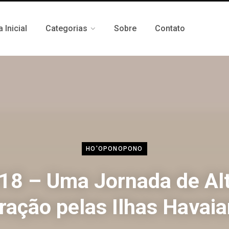
 Inicial
Categorias
Sobre
Contato
HO'OPONOPONO
18 – Uma Jornada de Al
ração pelas Ilhas Havai