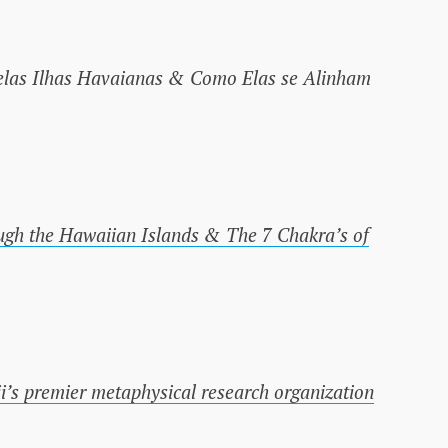
elas Ilhas Havaianas & Como Elas se Alinham
ugh the Hawaiian Islands & The 7 Chakra’s of
s premier metaphysical research organization