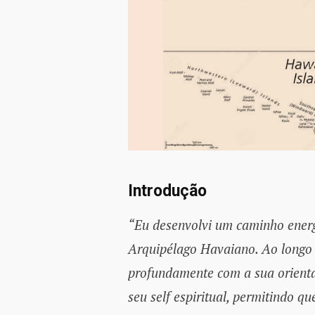
Introdução
“Eu desenvolvi um caminho energ
Arquipélago Havaiano. Ao longo 
profundamente com a sua orienta
seu self espiritual, permitindo 