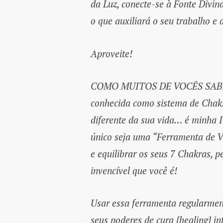
da Luz, conecte-se à Fonte Divin
o que auxiliará o seu trabalho e
Aproveite!
COMO MUITOS DE VOCÊS SABEM, 
conhecida como sistema de Chak
diferente da sua vida… é minha 
único seja uma “Ferramenta de Ve
e equilibrar os seus 7 Chakras, p
invencível que você é!
Usar essa ferramenta regularment
seus poderes de cura [healing] i