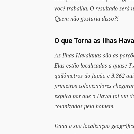
você trabalha. O resultado será 
Quem não gostaria disso?!
O que Torna as Ilhas Hav
As Ilhas Havaianas são as porçõ
Elas estão localizadas a quase 3
quilômetros do Japão e 3.862 qu
primeiros colonizadores chegara
explica por que o Havaí foi um do
colonizados pelo homem.
Dada a sua localização geográfic