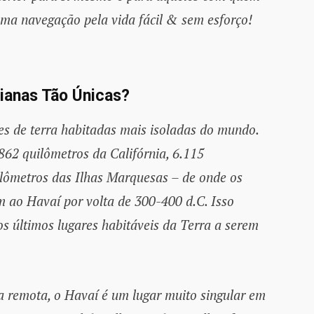
uma navegação pela vida fácil & sem esforço!
aianas Tão Únicas?
es de terra habitadas mais isoladas do mundo.
.862 quilômetros da Califórnia, 6.115
ilômetros das Ilhas Marquesas – de onde os
m ao Havaí por volta de 300-400 d.C. Isso
s últimos lugares habitáveis ​​da Terra a serem
a remota, o Havaí é um lugar muito singular em