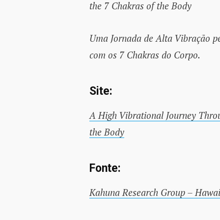
the 7 Chakras of the Body
Uma Jornada de Alta Vibração p
com os 7 Chakras do Corpo.
Site:
A High Vibrational Journey Thro
the Body
Fonte:
Kahuna Research Group – Hawaii’