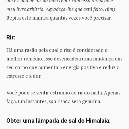
um escudo de luz ao meu redor com essa intenção e
meu livre arbítrio. Agradeço-lhe que está feito. (fim)
Repita este mantra quantas vezes você precisar.
Rir:
Há uma razão pela qual o riso é considerado o
melhor remédio. Isso desencadeia uma mudança em
seu corpo que aumenta a energia positiva e reduz o
estresse e a dor.
Você pode se sentir estranho ao rir do nada. Apenas
faça. Em instantes, sua risada será genuína.
Obter uma lâmpada de sal do Himalaia: