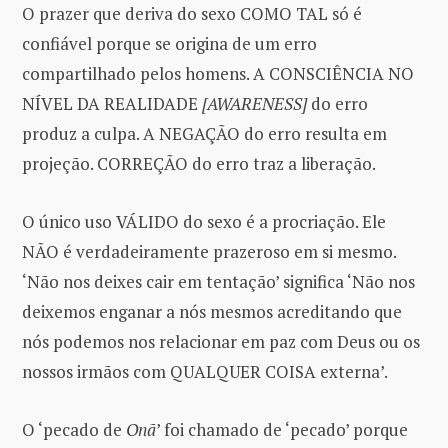
O prazer que deriva do sexo COMO TAL só é
confiável porque se origina de um erro
compartilhado pelos homens. A CONSCIÊNCIA NO
NÍVEL DA REALIDADE
[AWARENESS]
do erro
produz a culpa. A NEGAÇÃO do erro resulta em
projeção. CORREÇÃO do erro traz a liberação.
O único uso VÁLIDO do sexo é a procriação. Ele
NÃO é verdadeiramente prazeroso em si mesmo.
‘Não nos deixes cair em tentação’ significa ‘Não nos
deixemos enganar a nós mesmos acreditando que
nós podemos nos relacionar em paz com Deus ou os
nossos irmãos com QUALQUER COISA externa’.
O ‘pecado de
Onã
’ foi chamado de ‘pecado’ porque