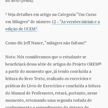
do livro (Jesus).
1
Veja detalhes em artigo na Categoria “Um Curso
em Milagres” de número
12 – “As versões iniciais e a
edição de UCEM”
.
Como diz Jeff Nance, “milagres não faltam!”
Nota: Nós consideramos que o estudante se
beneficiará dessa série de artigos do Projeto OREM®
a partir do momento que, já tendo concluída a
leitura do livro Texto, realizado os exercícios e
práticas do Livro de Exercícios e concluída a leitura
do Manual de Professores, estará, portanto, nesse
momento, retomando uma segunda rodada de
conhecimento e entendimento do sistema de