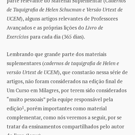
parte relevante do Material Suplementar (
Cadernos
de Taquigrafia de Helen Schucman e Versão Urtext de
UCEM
), alguns artigos relevantes de Professores
Avançados e as próprias lições do
Livro de
Exercícios
para cada dia (365 dias).
Lembrando que grande parte dos materiais
suplementares (
cadernos de taquigrafia de Helen e
versão Urtext de UCEM
), que constarão nessa série de
artigos, não foram considerados na edição final de
Um Curso em Milagres, por terem sido considerados
“muito pessoais” pela equipe responsável pela
edição
1
, porém importantes como material
complementar, como nós veremos a seguir, por se
tratar da ensinamentos compartilhados pelo autor