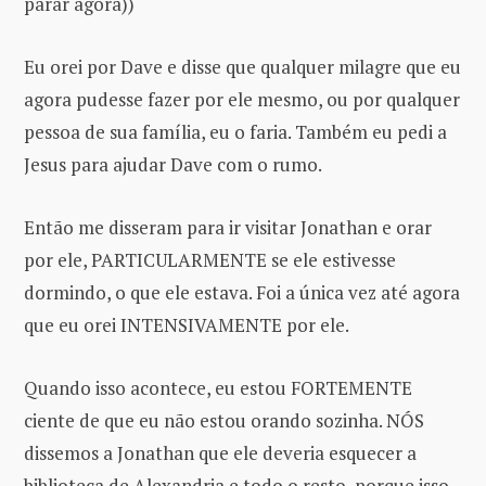
parar agora))
Eu orei por Dave e disse que qualquer milagre que eu
agora pudesse fazer por ele mesmo, ou por qualquer
pessoa de sua família, eu o faria. Também eu pedi a
Jesus para ajudar Dave com o rumo.
Então me disseram para ir visitar Jonathan e orar
por ele, PARTICULARMENTE se ele estivesse
dormindo, o que ele estava. Foi a única vez até agora
que eu orei INTENSIVAMENTE por ele.
Quando isso acontece, eu estou FORTEMENTE
ciente de que eu não estou orando sozinha. NÓS
dissemos a Jonathan que ele deveria esquecer a
biblioteca de Alexandria e todo o resto, porque isso