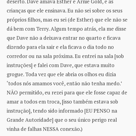
deserto. Dave amava Esther e Arnie Gold, e as
crianças que ele ensinava. Eu não sei sobre os seus
próprios filhos, mas eu sei (de Esther) que ele não se
dá bem com Terry. Algum tempo atrás, ela me disse
que Dave não a deixava entrar no quarto e ficava
dizendo para ela sair e ela ficava o dia todo no
corredor ou na sala próxima. Eu entrei na sala [sob
instruções] e falei com Dave, que estava muito
grogue. Toda vez que ele abria os olhos eu dizia
‘todos nós amamos você, então não tenha medo.’
NÃO permitido, eu rezei para que ele fosse capaz de
amar a todos em troca, [isso também estava sob
instrução], tendo sido informado [EU PENSO na
Grande Autoridade] que o seu único perigo real
vinha de falhas NESSA conexão.)