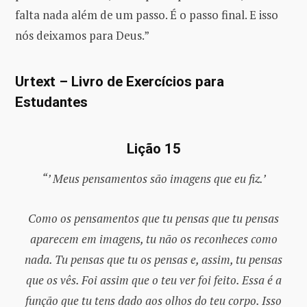
falta nada além de um passo. É o passo final. E isso
nós deixamos para Deus.”
Urtext – Livro de Exercícios para
Estudantes
Lição 15
“’ Meus pensamentos são imagens que eu fiz.’
Como os pensamentos que tu pensas que tu pensas
aparecem em imagens, tu não os reconheces como
nada. Tu pensas que tu os pensas e, assim, tu pensas
que os vês. Foi assim que o teu ver foi feito. Essa é a
função que tu tens dado aos olhos do teu corpo. Isso