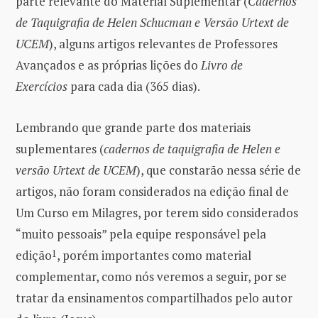
parte relevante do Material Suplementar (
Cadernos
de Taquigrafia de Helen Schucman e Versão Urtext de
UCEM
), alguns artigos relevantes de Professores
Avançados e as próprias lições do
Livro de
Exercícios
para cada dia (365 dias).
Lembrando que grande parte dos materiais
suplementares (
cadernos de taquigrafia de Helen e
versão Urtext de UCEM
), que constarão nessa série de
artigos, não foram considerados na edição final de
Um Curso em Milagres, por terem sido considerados
“muito pessoais” pela equipe responsável pela
edição
1
, porém importantes como material
complementar, como nós veremos a seguir, por se
tratar da ensinamentos compartilhados pelo autor