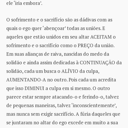
ele ‘iria embora’.
O sofrimento e o sacrifício são as dádivas com as
quais o ego quer ‘abençoar’ todas as uniões. E
aqueles que estão unidos em seu altar ACEITAM o
sofrimento e o sacrifício como o PREÇO da união.
Em suas alianças de raiva, nascidas do medo da
solidão e ainda assim dedicadas à CONTINUAÇÃO da
solidão, cada um busca o ALÍVIO da culpa,
AUMENTANDO-A no outro. Pois cada um acredita
que isso DIMINUI a culpa em si mesmo. O outro
parece estar sempre atacando-o e ferindo-o, talvez
de pequenas maneiras, talvez ‘inconscientemente’,
mas nunca sem exigir sacrifício. A fúria daqueles que
se juntaram no altar do ego excede em muito a sua