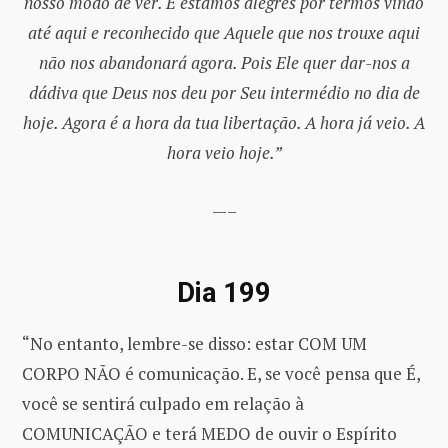
nosso modo de ver. E estamos alegres por termos vindo
até aqui e reconhecido que Aquele que nos trouxe aqui
não nos abandonará agora. Pois Ele quer dar-nos a
dádiva que Deus nos deu por Seu intermédio no dia de
hoje. Agora é a hora da tua libertação. A hora já veio. A
hora veio hoje.”
—–
Dia 199
“No entanto, lembre-se disso: estar COM UM
CORPO NÃO é comunicação. E, se você pensa que É,
você se sentirá culpado em relação à
COMUNICAÇÃO e terá MEDO de ouvir o Espírito