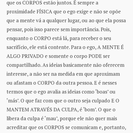
que os CORPOS estão juntos. É sempre a
proximidade FÍSICA que o ego exige e não se opõe
que a mente vá a qualquer lugar, ou ao que ela possa
pensar, pois isso parece sem importância. Pois,
enquanto o CORPO está lá, para receber o seu
sacrifício, ele está contente. Para o ego, A MENTE É
ALGO PRIVADO e somente o corpo PODE ser
compartilhado. As ideias basicamente não oferecem
interesse, a não ser na medida em que aproximam
ou afastam o CORPO da outra pessoa. E é nesses
termos que o ego avalia as ideias como ‘boas’ ou
‘más’. O que faz com que o outro seja culpado E O
MANTEM ATRAVÉS DA CULPA, é ‘bom’. O que o
libera da culpa é ‘mau’, porque ele não quer mais
acreditar que os CORPOS se comunicam e, portanto,