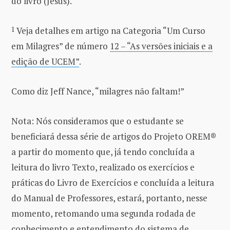
do livro (Jesus).
1
Veja detalhes em artigo na Categoria “Um Curso
em Milagres” de número
12 – “As versões iniciais e a
edição de UCEM”
.
Como diz Jeff Nance, “milagres não faltam!”
Nota: Nós consideramos que o estudante se
beneficiará dessa série de artigos do Projeto OREM®
a partir do momento que, já tendo concluída a
leitura do livro Texto, realizado os exercícios e
práticas do Livro de Exercícios e concluída a leitura
do Manual de Professores, estará, portanto, nesse
momento, retomando uma segunda rodada de
conhecimento e entendimento do sistema de