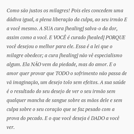
Como são justos os milagres! Pois eles concedem uma
dádiva igual, a plena liberação da culpa, ao seu irmão E
a você mesmo. A SUA cura [healing] salva-o da dor,
assim como a você. E VOCÊ é curado [healed] PORQUE
você desejou o melhor para ele. Essa é a lei que o
milagre obedece; a cura [healing] não vê especialismo
algum. Ela NÃO vem da piedade, mas do amor. E o
amor quer provar que TODO o sofrimento não passa de
vã imaginação, um desejo tolo sem efeitos. A sua saúde
é o resultado do seu desejo de ver o seu irmão sem
qualquer mancha de sangue sobre as mãos dele e sem
culpa sobre o seu coração que se faz pesado com a
prova do pecado. E o que você deseja é DADO a você
ver.