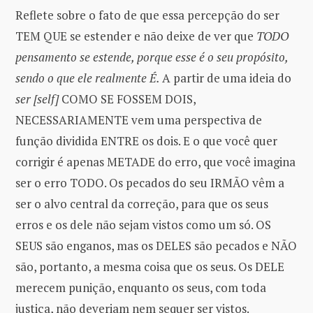
Reflete sobre o fato de que essa percepção do ser
TEM QUE se estender e não deixe de ver que
TODO
pensamento se estende, porque esse é o seu propósito,
sendo o que ele realmente É.
A partir de uma ideia do
ser [self]
COMO SE FOSSEM DOIS,
NECESSARIAMENTE vem uma perspectiva de
função dividida ENTRE os dois. E o que você quer
corrigir é apenas METADE do erro, que você imagina
ser o erro TODO. Os pecados do seu IRMÃO vêm a
ser o alvo central da correção, para que os seus
erros e os dele não sejam vistos como um só. OS
SEUS são enganos, mas os DELES são pecados e NÃO
são, portanto, a mesma coisa que os seus. Os DELE
merecem punição, enquanto os seus, com toda
justiça, não deveriam nem sequer ser vistos.