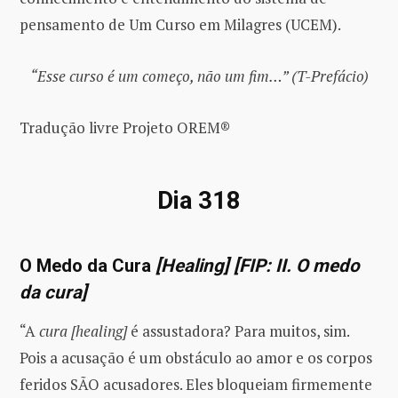
pensamento de Um Curso em Milagres (UCEM).
“Esse curso é um começo, não um fim…” (T-Prefácio)
Tradução livre Projeto OREM®
Dia 318
O Medo da Cura
[Healing]
[FIP: II. O medo
da cura]
“A
cura [healing]
é assustadora? Para muitos, sim.
Pois a acusação é um obstáculo ao amor e os corpos
feridos SÃO acusadores. Eles bloqueiam firmemente