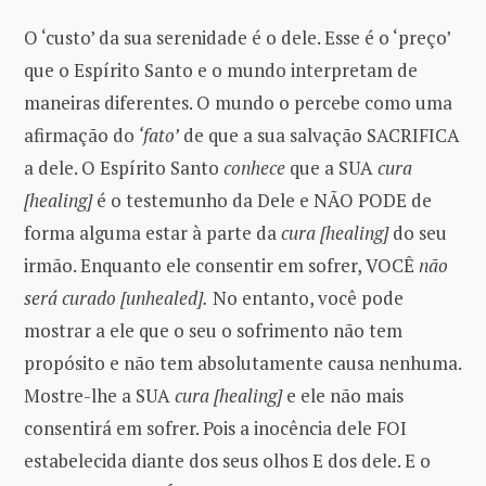
O ‘custo’ da sua serenidade é o dele. Esse é o ‘preço’
que o Espírito Santo e o mundo interpretam de
maneiras diferentes. O mundo o percebe como uma
afirmação do
‘fato’
de que a sua salvação SACRIFICA
a dele. O Espírito Santo
conhece
que a SUA
cura
[healing]
é o testemunho da Dele e NÃO PODE de
forma alguma estar à parte da
cura [healing]
do seu
irmão. Enquanto ele consentir em sofrer, VOCÊ
não
será curado [unhealed].
No entanto, você pode
mostrar a ele que o seu o sofrimento não tem
propósito e não tem absolutamente causa nenhuma.
Mostre-lhe a SUA
cura [healing]
e ele não mais
consentirá em sofrer. Pois a inocência dele FOI
estabelecida diante dos seus olhos E dos dele. E o