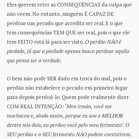
Eles querem reter as CONSEQUÊNCIAS da culpa que
não veem. No entanto, ninguém É CAPAZ DE
perdoar um pecado que acredita ser real. E o que
tem consequências TEM QUE ser real, pois o que ele
tem FEITO está lá para ser visto.
O perdão NÃO é
piedade, já que a piedade apenas busca perdoar aquilo
que pensa ser a verdade.
O bem não pode SER dado em troca do mal, pois o
perdão não estabelece o pecado em primeiro lugar
para depois perdoá-lo. Quem pode realmente dizer
COM REAL INTENÇÃO:
‘Meu irmão, você me
machucou e, ainda assim, porque eu sou o MELHOR
dentre nós dois, eu perdoo você pelo meu ferimento’
.
O
SEU perdão e o SEU ferimento NÃO podem coexistirem.