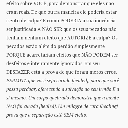
efeito sobre VOCÊ, para demonstrar que eles não
eram reais. De que outra maneira ele poderia estar
isento de culpa? E como PODERIA a sua inocência
ser justificada A NÃO SER que os seus pecados não
tenham nenhum efeito que AUTORIZE a culpa? Os
pecados estão além do perdão simplesmente
PORQUE acarretariam efeitos que NÃO PODEM ser
desfeitos e inteiramente ignorados. Em seu
DESFAZER está a prova de que foram meros erros.
PERMITA que você seja curado [healed], para que você
possa perdoar, oferecendo a salvação ao seu irmão E a
si mesmo.
Um corpo quebrado demonstra que a mente
NÃO foi curada [healed]. Um milagre de cura [healing]
prova que a separação está SEM efeito.