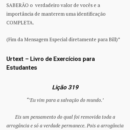
SABERÃO o verdadeiro valor de vocês e a
importância de manterem uma identificação
COMPLETA.
(Fim da Mensagem Especial diretamente para Bill)”
Urtext – Livro de Exercícios para
Estudantes
Lição 319
“’Eu vim para a salvação do mundo.’
Eis um pensamento do qual foi removida toda a
arrogância e só a verdade permanece. Pois a arrogância