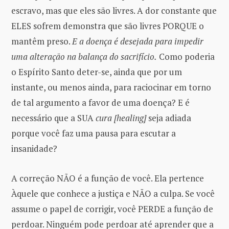
escravo, mas que eles são livres. A dor constante que
ELES sofrem demonstra que são livres PORQUE o
mantêm preso.
E a doença é desejada para impedir
uma alteração na balança do sacrifício.
Como poderia
o Espírito Santo deter-se, ainda que por um
instante, ou menos ainda, para raciocinar em torno
de tal argumento a favor de uma doença? E é
necessário que a SUA
cura [healing]
seja adiada
porque você faz uma pausa para escutar a
insanidade?
A correção NÃO é a função de você. Ela pertence
Àquele que conhece a justiça e NÃO a culpa. Se você
assume o papel de corrigir, você PERDE a função de
perdoar. Ninguém pode perdoar até aprender que a