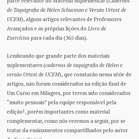
parte relevante do Material Suplementar (
Cadernos
de Taquigrafia de Helen Schucman e Versão Urtext de
UCEM
), alguns artigos relevantes de Professores
Avançados e as próprias lições do
Livro de
Exercícios
para cada dia (365 dias).
Lembrando que grande parte dos materiais
suplementares (
cadernos de taquigrafia de Helen e
versão Urtext de UCEM
), que constarão nessa série de
artigos, não foram considerados na edição final de
Um Curso em Milagres, por terem sido considerados
“muito pessoais” pela equipe responsável pela
edição
1
, porém importantes como material
complementar, como nós veremos a seguir, por se
tratar da ensinamentos compartilhados pelo autor