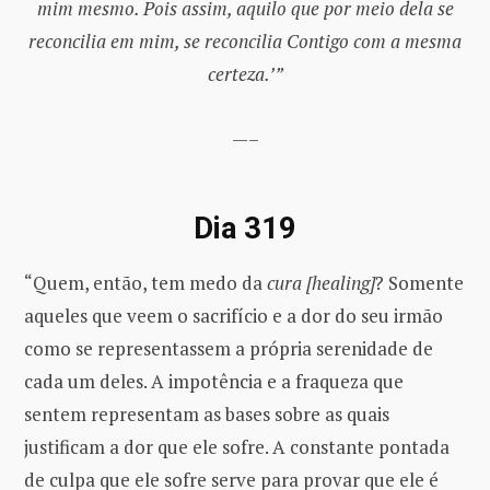
mim mesmo. Pois assim, aquilo que por meio dela se
reconcilia em mim, se reconcilia Contigo com a mesma
certeza.’”
—–
Dia 319
“Quem, então, tem medo da
cura [healing]
? Somente
aqueles que veem o sacrifício e a dor do seu irmão
como se representassem a própria serenidade de
cada um deles. A impotência e a fraqueza que
sentem representam as bases sobre as quais
justificam a dor que ele sofre. A constante pontada
de culpa que ele sofre serve para provar que ele é