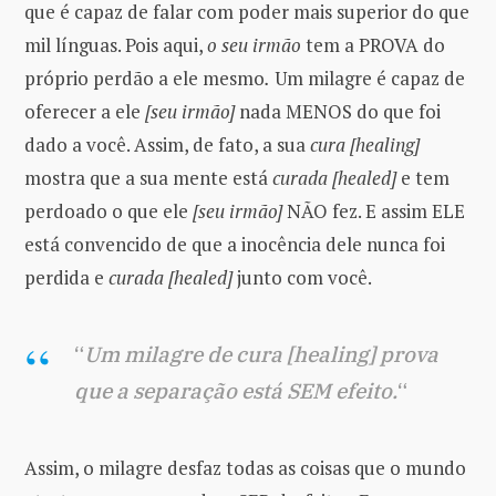
que é capaz de falar com poder mais superior do que
mil línguas. Pois aqui,
o seu irmão
tem a PROVA do
próprio perdão a ele mesmo
.
Um milagre é capaz de
oferecer a ele
[seu irmão]
nada MENOS do que foi
dado a você. Assim, de fato, a sua
cura [healing]
mostra que a sua mente está
curada [healed]
e tem
perdoado o que ele
[seu irmão]
NÃO fez. E assim ELE
está convencido de que a inocência dele nunca foi
perdida e
curada [healed]
junto com você.
“
Um milagre de cura [healing] prova
que a separação está SEM efeito.
“
Assim, o milagre desfaz todas as coisas que o mundo