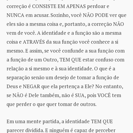
correção é CONSISTE EM APENAS perdoar e
NUNCA em acusar. Sozinho, você NÃO PODE ver que
eles são a mesma coisa e, portanto, a correção NÃO
vem de você. A identidade e a função são a mesma
coisa e ATRAVÉS da sua função você conhece a si
mesmo. E assim, se você confunde a sua função com
a função de um Outro, TEM QUE estar confuso com
relação a si mesmo e à sua identidade. O que é a
separação senão um desejo de tomar a função de
Deus e NEGAR que ela pertença a Ele? No entanto,
se NÃO é Dele também, não é SUA, pois VOCÊ tem
que perder o que quer tomar de outros.
Em uma mente partida, a identidade TEM QUE
parecer dividida. E ninguém é capaz de perceber