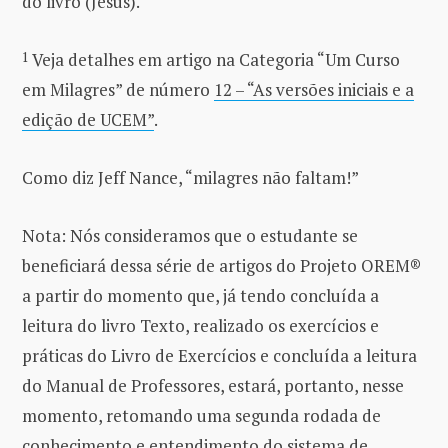
do livro (Jesus).
1
Veja detalhes em artigo na Categoria “Um Curso
em Milagres” de número
12 – “As versões iniciais e a
edição de UCEM”
.
Como diz Jeff Nance, “milagres não faltam!”
Nota: Nós consideramos que o estudante se
beneficiará dessa série de artigos do Projeto OREM®
a partir do momento que, já tendo concluída a
leitura do livro Texto, realizado os exercícios e
práticas do Livro de Exercícios e concluída a leitura
do Manual de Professores, estará, portanto, nesse
momento, retomando uma segunda rodada de
conhecimento e entendimento do sistema de