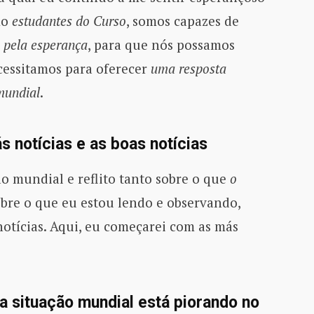
mo
estudantes do Curso
, somos capazes de
o pela esperança
, para que nós possamos
cessitamos para oferecer
uma resposta
mundial
.
s notícias e as boas notícias
o mundial e reflito tanto sobre o que
o
obre o que eu estou lendo e observando,
otícias. Aqui, eu começarei com as más
a situação mundial está piorando no