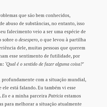
roblemas que são bem conhecidos,
de abuso de substâncias, no entanto, isso
seu falecimento veio a ser uma espécie de
o sobre o
desespero
, o que levou à partilha
riência dele, muitas pessoas que querem
am esse sentimento de futilidade, por
em:
‘Qual é o sentido de fazer alguma coisa?’
 profundamente com a situação mundial,
ele está falando. Eu também vi esse
.
Eu
e a minha parceira
Patricia
estamos
as para melhorar a situação atualmente