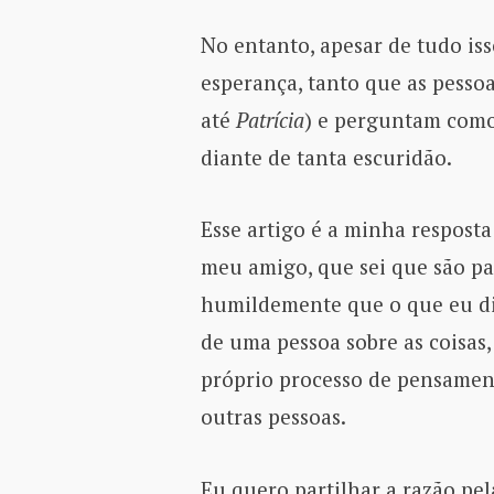
No entanto, apesar de tudo is
esperança, tanto que as pesso
até
Patrícia
) e perguntam como
diante de tanta escuridão.
Esse artigo é a minha respost
meu amigo, que sei que são pa
humildemente que o que eu di
de uma pessoa sobre as coisas
próprio processo de pensament
outras pessoas.
Eu quero partilhar a razão pe