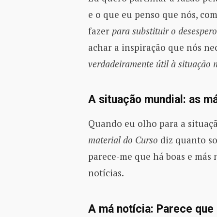
e o que eu penso que nós, co
fazer
para substituir o desesper
achar a inspiração que nós ne
verdadeiramente útil à situação 
A situação mundial: as má
Quando eu olho para a situaçã
material do Curso
diz quanto s
parece-me que há boas e más n
notícias.
A má notícia: Parece que 