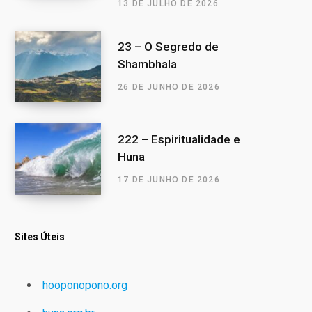
13 DE JULHO DE 2026
23 – O Segredo de
Shambhala
26 DE JUNHO DE 2026
222 – Espiritualidade e
Huna
17 DE JUNHO DE 2026
Sites Úteis
hooponopono.org