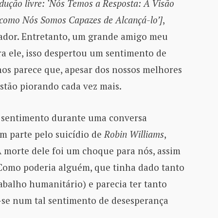
dução livre: ‘Nós Temos a Resposta: A Visão
como Nós Somos Capazes de Alcançá-lo’]
,
irador. Entretanto, um grande amigo meu
ra ele, isso despertou um sentimento de
hos parece que, apesar dos nossos melhores
estão piorando cada vez mais.
 sentimento durante uma conversa
m parte pelo suicídio de
Robin Williams
,
 morte dele foi um choque para nós, assim
 Como poderia alguém, que tinha dado tanto
balho humanitário) e parecia ter tanto
-se num tal sentimento de desesperança