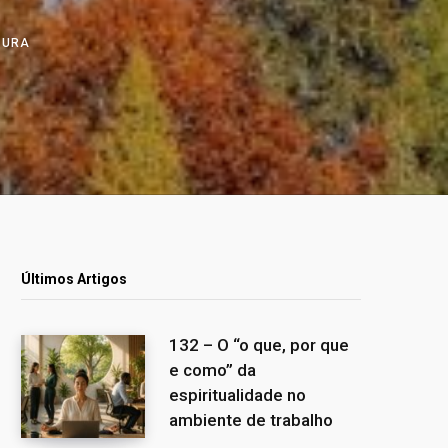
ITURA
Últimos Artigos
132 – O “o que, por que
e como” da
espiritualidade no
ambiente de trabalho