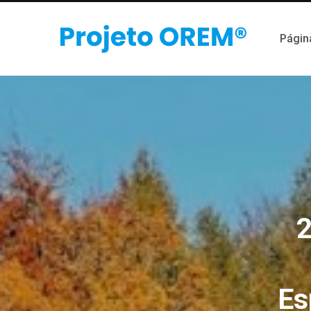
Página
2
Es