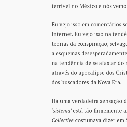
terrível no México e nós vemos
Eu vejo isso em comentários so
Internet. Eu vejo isso na tend
teorias da conspiração, selva
a esquemas desesperadamente i
na tendência de se afastar do
através do apocalipse dos Cri
dos buscadores da Nova Era.
Há uma verdadeira sensação de
‘sistema’
está tão firmemente 
Collective
costumava dizer em