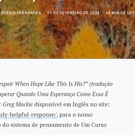
R
SERGIO FERNANDES
11 DE FEVEREIRO DE 2024
43 MIN DE LE
pair When Hope Like This Is His?” (tradução
sesperar Quando Uma Esperança Como Essa É
r
Greg Mackie
disponível em Inglês no site:
ruly-helpful-response/
, para o nosso
 do sistema de pensamento de Um Curso