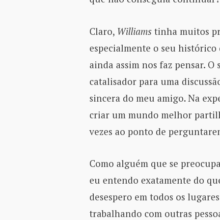
Claro,
Williams
tinha muitos p
especialmente o seu histórico 
ainda assim nos faz pensar. O 
catalisador para uma discussã
sincera do meu amigo. Na expe
criar um mundo melhor partilh
vezes ao ponto de perguntar
Como alguém que se preocupa
eu entendo exatamente do que 
desespero em todos os lugares
trabalhando com outras pesso