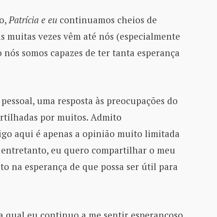
so,
Patrícia e eu
continuamos cheios de
as muitas vezes vêm até nós (especialmente
 nós somos capazes de ter tanta esperança
a pessoal, uma resposta às preocupações do
rtilhadas por muitos. Admito
go aqui é apenas a opinião muito limitada
, entretanto, eu quero compartilhar o meu
o na esperança de que possa ser útil para
la qual eu continuo a me sentir esperançoso