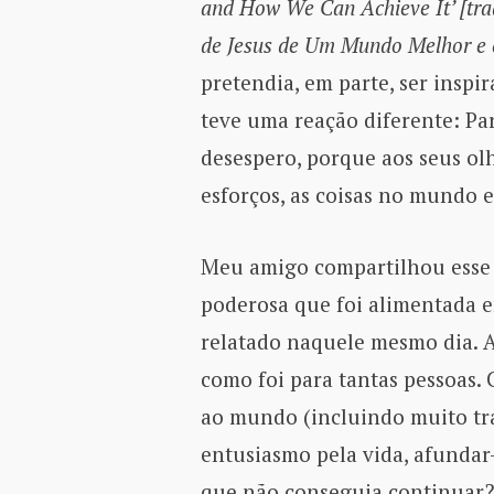
and How We Can Achieve It’ [tra
de Jesus de Um Mundo Melhor e 
pretendia, em parte, ser insp
teve uma reação diferente: Pa
desespero, porque aos seus ol
esforços, as coisas no mundo 
Meu amigo compartilhou esse
poderosa que foi alimentada e
relatado naquele mesmo dia. A
como foi para tantas pessoas.
ao mundo (incluindo muito tra
entusiasmo pela vida, afundar
que não conseguia continuar?