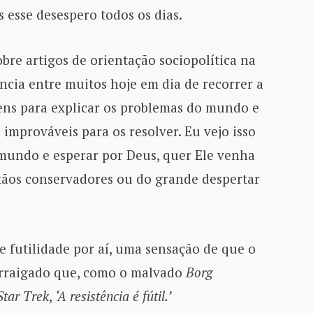
 esse desespero todos os dias.
bre artigos de orientação sociopolítica na
ência entre muitos hoje em dia de recorrer a
gens para explicar os problemas do mundo e
mprováveis para os resolver. Eu vejo isso
 mundo e esperar por Deus, quer Ele venha
stãos conservadores ou do grande despertar
 futilidade por aí, uma sensação de que o
arraigado que, como o malvado
Borg
Star Trek
,
‘A resistência é fútil.’