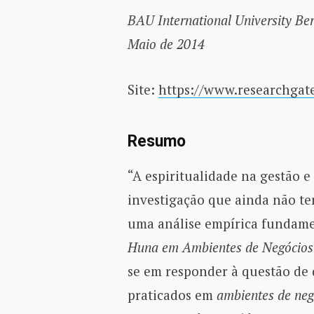
BAU International University Ber
Maio de 2014
Site:
https://www.researchgat
Resumo
“A espiritualidade na gestão e
investigação que ainda não te
uma análise empírica fundamen
Huna
em Ambientes de Negócios
se em responder à questão de
praticados em
ambientes de neg