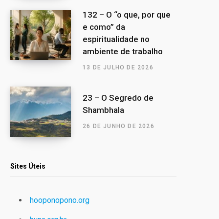
132 – O “o que, por que
e como” da
espiritualidade no
ambiente de trabalho
13 DE JULHO DE 2026
23 – O Segredo de
Shambhala
26 DE JUNHO DE 2026
Sites Úteis
hooponopono.org