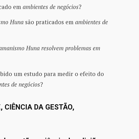
icado em
ambientes de negócios
?
smo Huna
são praticados em
ambientes de
amanismo Huna
resolvem problemas em
ebido um estudo para medir o efeito do
tes de negócios
?
, CIÊNCIA DA GESTÃO,