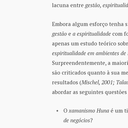
lacuna entre
gestão, espirituali
Embora algum esforço tenha si
gestão
e
a espiritualidade
com f
apenas um estudo teórico sob
espiritualidade em ambientes de 
Surpreendentemente, a maiori
são criticados quanto à sua me
resultados (
Mischel, 2001; Talau
abordar as seguintes questões
O
xamanismo Huna
é um t
de negócios
?