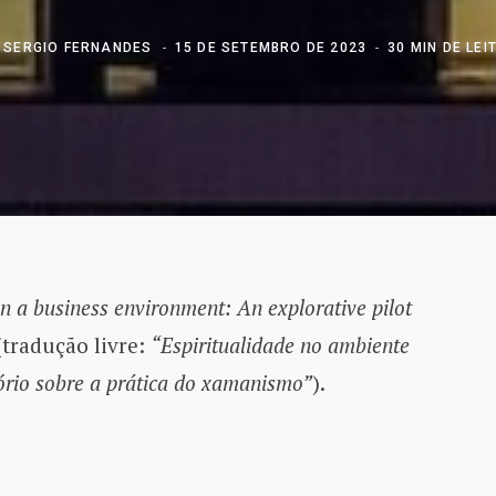
R
SERGIO FERNANDES
15 DE SETEMBRO DE 2023
30 MIN DE LEI
 in a business environment: An explorative pilot
tradução livre:
“Espiritualidade no ambiente
ório sobre a prática do xamanismo”
).