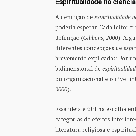
Espiritualidade na ciência
A definição de
espiritualidade n
poderia esperar. Cada leitor t
definição (
Gibbons, 2000
). Alg
diferentes concepções de
espir
brevemente explicadas: Por um
bidimensional de
espiritualida
ou organizacional e o nível int
2000
).
Essa ideia é útil na escolha en
categorias de efeitos interior
literatura religiosa e espiritu