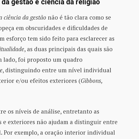
 da gestão e ciência da religião
a ciência da gestão
não é tão clara como se
ropeça em obscuridades e dificuldades de
um esforço tem sido feito para esclarecer as
itualidade
, as duas principais das quais são
 lado, foi proposto um quadro
de
, distinguindo entre um nível individual
erior e/ou efeitos exteriores (
Gibbons,
tre os níveis de análise, entretanto as
es e exteriores não ajudam a distinguir entre
al. Por exemplo, a oração interior individual