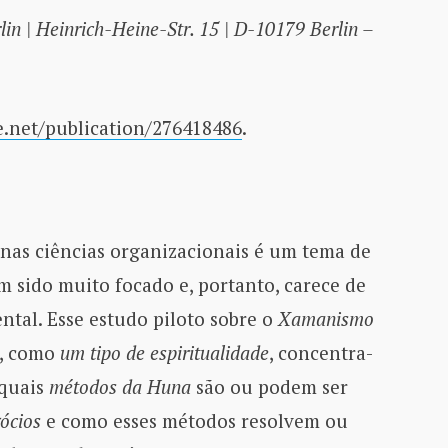
lin | Heinrich-Heine-Str. 15 | D-10179 Berlin –
e.net/publication/276418486
.
 nas ciências organizacionais é um tema de
m sido muito focado e, portanto, carece de
tal. Esse estudo piloto sobre o
Xamanismo
, como
um tipo de espiritualidade
, concentra-
 quais
métodos da Huna
são ou podem ser
ócios
e como esses métodos resolvem ou