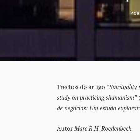
PO
Trechos do artigo
“Spirituality
study on practicing shamanism”
(
de negócios: Um estudo explorat
Autor
Marc R.H. Roedenbeck