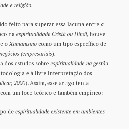
dade e religião.
do feito para superar essa lacuna entre
a
oco na
espiritualidade Cristã ou Hindi
, houve
re o
Xamanismo
como um tipo específico de
negócios (empresariais
).
a dos estudos sobre
espiritualidade na gestão
todologia e à livre interpretação dos
licar, 2000
). Assim, esse artigo tenta
 com um foco teórico e também empírico:
ipo de
espiritualidade existente em ambientes