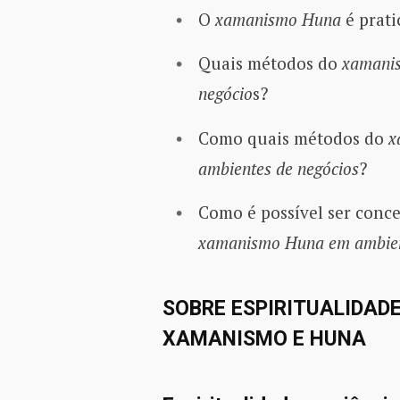
O
xamanismo Huna
é prat
Quais métodos do
xamani
negócio
s?
Como quais métodos do
x
ambientes de negócios
?
Como é possível ser conc
xamanismo Huna em ambien
SOBRE ESPIRITUALIDADE
XAMANISMO E HUNA