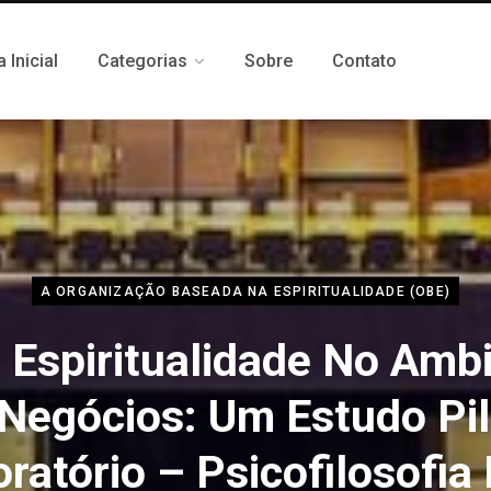
 Inicial
Categorias
Sobre
Contato
A ORGANIZAÇÃO BASEADA NA ESPIRITUALIDADE (OBE)
 Espiritualidade No Amb
Negócios: Um Estudo Pi
oratório – Psicofilosofia