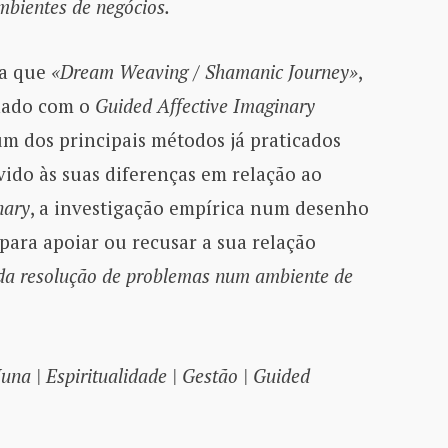
mbientes de negócios.
va que
«Dream Weaving / Shamanic Journey»
,
nado com o
Guided Affective Imaginary
 um dos principais métodos já praticados
vido às suas diferenças em relação ao
nary
, a investigação empírica num desenho
 para apoiar ou recusar a sua relação
a resolução de problemas num ambiente de
na | Espiritualidade | Gestão | Guided