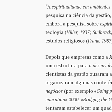
“A
espiritualidade em ambientes 
pesquisa na ciência da gestão
embora a pesquisa sobre
espir
teologia (
Viller, 1937; Sudbrack
estudos religiosos (
Frank, 1987
Depois que empresas como a
X
uma estrutura para
o desenvolv
cientistas da gestão ousaram 
organizaram algumas conferê
negócios
(por exemplo «
Going p
education» 2000, «Bridging the G
tentaram estabelecer um quad