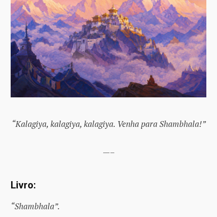
“Kalagiya, kalagiya, kalagiya. Venha para Shambhala!”
—–
Livro:
“Shambhala”.