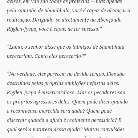
avisos, em vão são todas as profecias — mas apenas
pelo caminho de Shambhala, você é capaz de alcançar a
realização. Dirigindo-se diretamente ao Abençoado
Rigden-jyepo, você é capaz de ter sucesso.”
“Lama, o senhor disse que os inimigos de Shambhala
pereceriam. Como eles perecerão?”
“Na verdade, eles perecem no devido tempo. Eles são
destruídos pelas próprias ambições nefastas deles.
Rigden-jyepo é misericordioso. Mas os pecadores são
os próprios agressores deles. Quem pode dizer quando
a recompensa merecida será dada? Quem pode
discernir quando a ajuda é realmente necessária? E
qual será a natureza dessa ajuda? Muitas convulsões