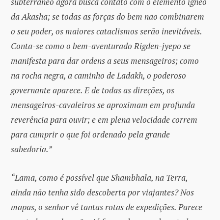
subterrâneo agora busca contato com o elemento ígneo
da Akasha; se todas as forças do bem não combinarem
o seu poder, os maiores cataclismos serão inevitáveis.
Conta-se como o bem-aventurado Rigden-jyepo se
manifesta para dar ordens a seus mensageiros; como
na rocha negra, a caminho de Ladakh, o poderoso
governante aparece. E de todas as direções, os
mensageiros-cavaleiros se aproximam em profunda
reverência para ouvir; e em plena velocidade correm
para cumprir o que foi ordenado pela grande
sabedoria.”
“Lama, como é possível que Shambhala, na Terra,
ainda não tenha sido descoberta por viajantes? Nos
mapas, o senhor vê tantas rotas de expedições. Parece