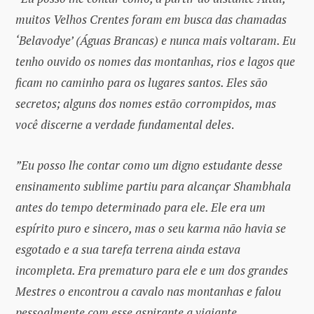
muitos Velhos Crentes foram em busca das chamadas
‘Belavodye’ (Águas Brancas) e nunca mais voltaram. Eu
tenho ouvido os nomes das montanhas, rios e lagos que
ficam no caminho para os lugares santos. Eles são
secretos; alguns dos nomes estão corrompidos, mas
você discerne a verdade fundamental deles
.
”Eu posso lhe contar como um digno estudante desse
ensinamento sublime partiu para alcançar Shambhala
antes do tempo determinado para ele. Ele era um
espírito puro e sincero, mas o seu karma não havia se
esgotado e a sua tarefa terrena ainda estava
incompleta. Era prematuro para ele e um dos grandes
Mestres o encontrou a cavalo nas montanhas e falou
pessoalmente com esse aspirante a viajante.