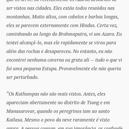
ser vistos nas cidades. Eles estão todos reunidos nas
montanhas. Muito altos, com cabelos e barbas longas,
eles se parecem externamente com Hindus. Certa vez,
caminhando ao longo do Brahmaputra, vi um Azara. Eu
tentei alcançá-lo, mas ele rapidamente se virou para
além das rochas e desapareceu. No entanto, eu não
encontrei nenhuma caverna ou gruta ali — tudo o que vi
foi uma pequena Estupa. Provavelmente ele não queria
ser perturbado.
“Os Kuthumpas não são mais vistos. Antes, eles
apareciam abertamente no distrito de Tsang e em
Manasarovar, quando os peregrinos iam ao santo
Kailasa. Mesmo o povo da neve raramente é visto
agora. A pessoa comum, em sua ignorância, os confunde