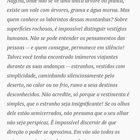
Nagchu, onde não se vê uma única árvore ou planta,
existe um vale com árvores, grama e água morna. Mas
quem conhece os labirintos dessas montanhas? Sobre
superfícies rochosas, é impossível distinguir vestígios
humanos. Não se pode entender os pensamentos das
pessoas — e quem consegue, permanece em silêncio!
Talvez você tenha encontrado inúmeros viajantes
durante as suas andanças — estranhos, vestidos com
simplicidade, caminhando silenciosamente pelo
deserto, no calor ou no frio, rumo a seus destinos
desconhecidos. Não acredite, só porque a vestimenta é
simples, que o estranho seja insignificante! Se os olhos
dele estão semicerrados, não presuma que o seu olhar
não seja perspicaz. É impossível discernir de que
direção o poder se aproxima. Em vão são todos os