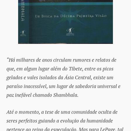
“Há milhares de anos circulam rumores e relatos de
que, em algum lugar além do Tibete, entre os picos
gelados e vales isolados da Ásia Central, existe um
paraíso inacessível, um lugar de sabedoria universal e
paz inefável chamado Shambhala.
Até o momento, a tese de uma comunidade oculta de
seres perfeitos guiando a evolução da humanidade
pertence ao reino da especulação. Mas para LePage, tal