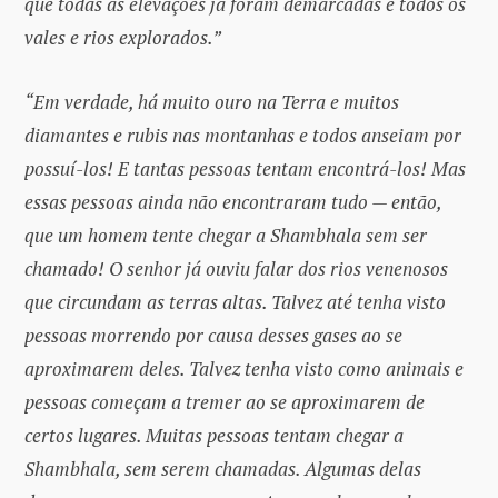
que todas as elevações já foram demarcadas e todos os
vales e rios explorados.”
“Em verdade, há muito ouro na Terra e muitos
diamantes e rubis nas montanhas e todos anseiam por
possuí-los! E tantas pessoas tentam encontrá-los! Mas
essas pessoas ainda não encontraram tudo — então,
que um homem tente chegar a Shambhala sem ser
chamado! O senhor já ouviu falar dos rios venenosos
que circundam as terras altas. Talvez até tenha visto
pessoas morrendo por causa desses gases ao se
aproximarem deles. Talvez tenha visto como animais e
pessoas começam a tremer ao se aproximarem de
certos lugares. Muitas pessoas tentam chegar a
Shambhala, sem serem chamadas. Algumas delas