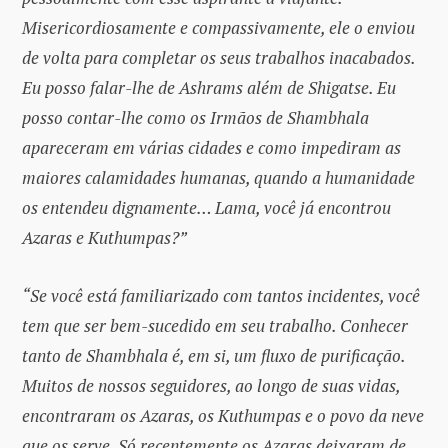
Misericordiosamente e compassivamente, ele o enviou
de volta para completar os seus trabalhos inacabados.
Eu posso falar-lhe de Ashrams além de Shigatse. Eu
posso contar-lhe como os Irmãos de Shambhala
apareceram em várias cidades e como impediram as
maiores calamidades humanas, quando a humanidade
os entendeu dignamente… Lama, você já encontrou
Azaras e Kuthumpas?”
“Se você está familiarizado com tantos incidentes, você
tem que ser bem-sucedido em seu trabalho. Conhecer
tanto de Shambhala é, em si, um fluxo de purificação.
Muitos de nossos seguidores, ao longo de suas vidas,
encontraram os Azaras, os Kuthumpas e o povo da neve
que os serve. Só recentemente os Azaras deixaram de