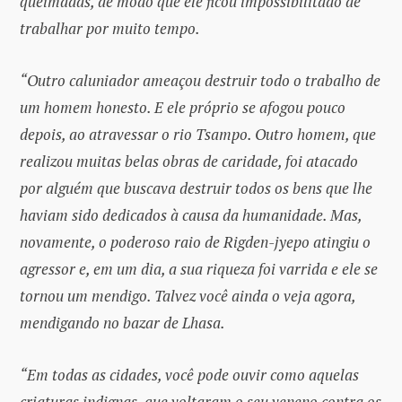
queimadas, de modo que ele ficou impossibilitado de
trabalhar por muito tempo.
“Outro caluniador ameaçou destruir todo o trabalho de
um homem honesto. E ele próprio se afogou pouco
depois, ao atravessar o rio Tsampo. Outro homem, que
realizou muitas belas obras de caridade, foi atacado
por alguém que buscava destruir todos os bens que lhe
haviam sido dedicados à causa da humanidade. Mas,
novamente, o poderoso raio de Rigden-jyepo atingiu o
agressor e, em um dia, a sua riqueza foi varrida e ele se
tornou um mendigo. Talvez você ainda o veja agora,
mendigando no bazar de Lhasa.
“Em todas as cidades, você pode ouvir como aquelas
criaturas indignas, que voltaram o seu veneno contra os