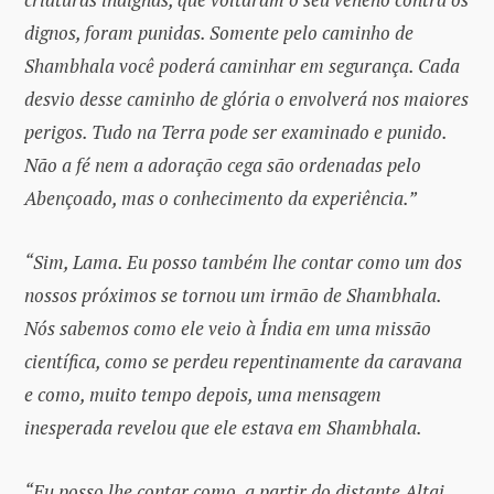
dignos, foram punidas. Somente pelo caminho de
Shambhala você poderá caminhar em segurança. Cada
desvio desse caminho de glória o envolverá nos maiores
perigos. Tudo na Terra pode ser examinado e punido.
Não a fé nem a adoração cega são ordenadas pelo
Abençoado, mas o conhecimento da experiência.”
“Sim, Lama. Eu posso também lhe contar como um dos
nossos próximos se tornou um irmão de Shambhala.
Nós sabemos como ele veio à Índia em uma missão
científica, como se perdeu repentinamente da caravana
e como, muito tempo depois, uma mensagem
inesperada revelou que ele estava em Shambhala.
“Eu posso lhe contar como, a partir do distante Altai,