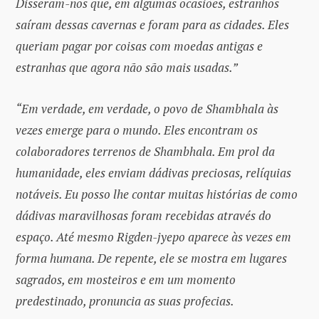
Disseram-nos que, em algumas ocasiões, estranhos
saíram dessas cavernas e foram para as cidades. Eles
queriam pagar por coisas com moedas antigas e
estranhas que agora não são mais usadas.”
“Em verdade, em verdade, o povo de Shambhala às
vezes emerge para o mundo. Eles encontram os
colaboradores terrenos de Shambhala. Em prol da
humanidade, eles enviam dádivas preciosas, relíquias
notáveis. Eu posso lhe contar muitas histórias de como
dádivas maravilhosas foram recebidas através do
espaço. Até mesmo Rigden-jyepo aparece às vezes em
forma humana. De repente, ele se mostra em lugares
sagrados, em mosteiros e em um momento
predestinado, pronuncia as suas profecias.