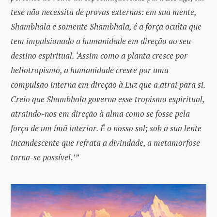
tese não necessita de provas externas: em sua mente,
Shambhala e somente Shambhala, é a força oculta que
tem impulsionado a humanidade em direção ao seu
destino espiritual. ‘Assim como a planta cresce por
heliotropismo, a humanidade cresce por uma
compulsão interna em direção à Luz que a atrai para si.
Creio que Shambhala governa esse tropismo espiritual,
atraindo-nos em direção à alma como se fosse pela
força de um ímã interior. É o nosso sol; sob a sua lente
incandescente que refrata a divindade, a metamorfose
torna-se possível.’”