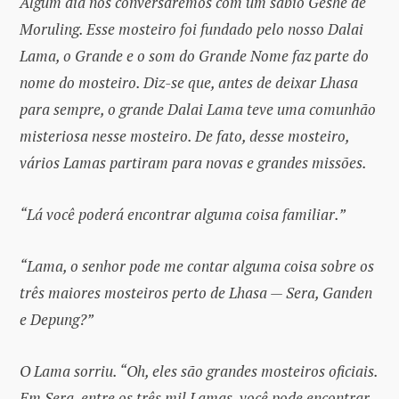
Algum dia nós conversaremos com um sábio Geshe de
Moruling. Esse mosteiro foi fundado pelo nosso Dalai
Lama, o Grande e o som do Grande Nome faz parte do
nome do mosteiro. Diz-se que, antes de deixar Lhasa
para sempre, o grande Dalai Lama teve uma comunhão
misteriosa nesse mosteiro. De fato, desse mosteiro,
vários Lamas partiram para novas e grandes missões.
“Lá você poderá encontrar alguma coisa familiar.”
“Lama, o senhor pode me contar alguma coisa sobre os
três maiores mosteiros perto de Lhasa — Sera, Ganden
e Depung?”
O Lama sorriu. “Oh, eles são grandes mosteiros oficiais.
Em Sera, entre os três mil Lamas, você pode encontrar