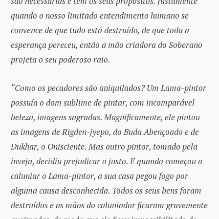
são necessárias e têm os seus propósitos. Justamente
quando o nosso limitado entendimento humano se
convence de que tudo está destruído, de que toda a
esperança pereceu, então a mão criadora do Soberano
projeta o seu poderoso raio.
“Como os pecadores são aniquilados? Um Lama-pintor
possuía o dom sublime de pintar, com incomparável
beleza, imagens sagradas. Magnificamente, ele pintou
as imagens de Rigden-jyepo, do Buda Abençoado e de
Dukhar, o Onisciente. Mas outro pintor, tomado pela
inveja, decidiu prejudicar o justo. E quando começou a
caluniar o Lama-pintor, a sua casa pegou fogo por
alguma causa desconhecida. Todos os seus bens foram
destruídos e as mãos do caluniador ficaram gravemente