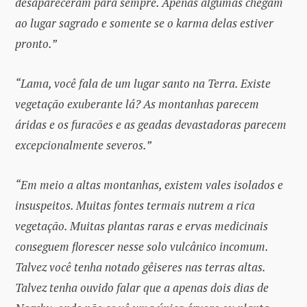
desapareceram para sempre. Apenas algumas chegam
ao lugar sagrado e somente se o karma delas estiver
pronto.”
“Lama, você fala de um lugar santo na Terra. Existe
vegetação exuberante lá? As montanhas parecem
áridas e os furacões e as geadas devastadoras parecem
excepcionalmente severos.”
“Em meio a altas montanhas, existem vales isolados e
insuspeitos. Muitas fontes termais nutrem a rica
vegetação. Muitas plantas raras e ervas medicinais
conseguem florescer nesse solo vulcânico incomum.
Talvez você tenha notado gêiseres nas terras altas.
Talvez tenha ouvido falar que a apenas dois dias de