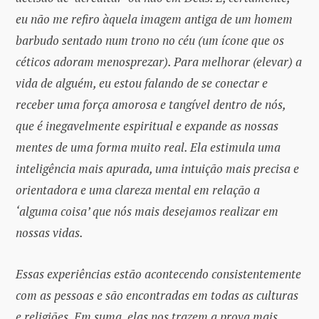
eu não me refiro àquela imagem antiga de um homem
barbudo sentado num trono no céu (um ícone que os
céticos adoram menosprezar). Para melhorar (elevar) a
vida de alguém, eu estou falando de se conectar e
receber uma força amorosa e tangível dentro de nós,
que é inegavelmente espiritual e expande as nossas
mentes de uma forma muito real. Ela estimula uma
inteligência mais apurada, uma intuição mais precisa e
orientadora e uma clareza mental em relação a
‘alguma coisa’ que nós mais desejamos realizar em
nossas vidas.
Essas experiências estão acontecendo consistentemente
com as pessoas e são encontradas em todas as culturas
e religiões. Em suma, elas nos trazem a prova mais