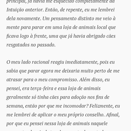
principal, já havia me esquecido completamente da
Intuição anterior. Então, de repente, eu me lembrei
dela novamente. Um pensamento distinto me veio à
mente para parar em uma loja de animais local que
ficava logo à frente, uma que já havia abrigado cães
resgatados no passado.
O meu lado racional reagiu imediatamente, pois eu
sabia que parar agora me deixaria muito perto de me
atrasar para o meu compromisso. Além disso, eu
pensei, era terça-feira e essa loja de animais
geralmente só tinha cães para adoção nos fins de
semana, então por que me incomodar? Felizmente, eu
me lembrei de aplicar o meu próprio conselho. Afinal,
por que eu pensei nessa loja de animais naquele