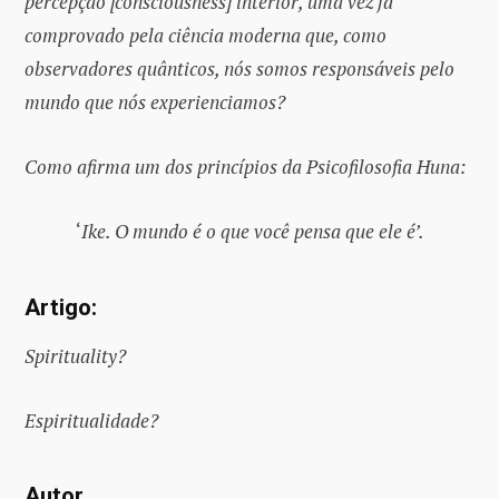
percepção [consciousness] interior, uma vez já
comprovado pela ciência moderna que, como
observadores quânticos, nós somos responsáveis pelo
mundo que nós experienciamos?
Como afirma um dos princípios da Psicofilosofia Huna:
‘
Ike. O mundo é o que você pensa que ele é’.
Artigo:
Spirituality?
Espiritualidade?
Autor