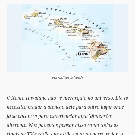
Hawaiian Islands
O Xamã Havaiano não vê hierarquia no universo. Ele só
necessita mudar a atenção dele para outro lugar onde
já se encontra para experienciar uma ‘dimensão’
diferente. Nós podemos pensar nisso como todos os
sinais de TV e rádio que estão no ar ao nosso redor, o