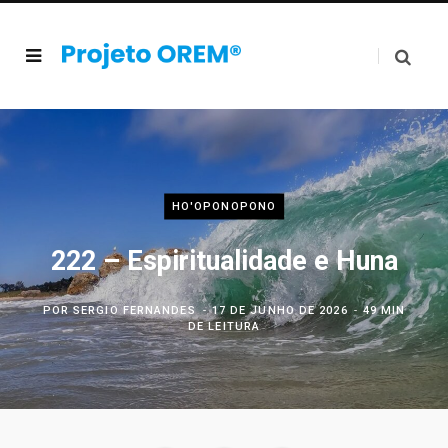
HO'OPONOPONO
222 – Espiritualidade e Huna
POR
SERGIO FERNANDES
17 DE JUNHO DE 2026
49 MIN
DE LEITURA