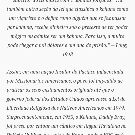
também outra seção da lei que classifica o kahuna como
um vigarista e o define como alguém que se faz passar
por kahuna, recebe dinheiro sob o pretexto de ter poder
mágico ou admite ser um kahuna. Para isso, a multa
pode chegar a mil dólares e um ano de prisão.” — Long,
1948
Assim, em uma nação Insular do Pacífico influenciada
por Missionários Americanos, o povo foi impedido de
praticar os seus ensinamentos originais até que o
governo federal dos Estados Unidos aprovasse a Lei de
Liberdade Religiosa dos Nativos Americanos em 1979.
Surpreendentemente, em 1953, o Kahuna, Daddy Bray,
foi preso por entoar um cântico em língua Havaiana no
Palácio Hulihee, no centro de Kona – onde o KRG está