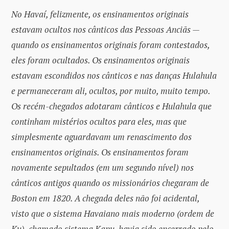
No Havaí, felizmente, os ensinamentos originais
estavam ocultos nos cânticos das Pessoas Anciãs —
quando os ensinamentos originais foram contestados,
eles foram ocultados. Os ensinamentos originais
estavam escondidos nos cânticos e nas danças Hulahula
e permaneceram ali, ocultos, por muito, muito tempo.
Os recém-chegados adotaram cânticos e Hulahula que
continham mistérios ocultos para eles, mas que
simplesmente aguardavam um renascimento dos
ensinamentos originais. Os ensinamentos foram
novamente sepultados (em um segundo nível) nos
cânticos antigos quando os missionários chegaram de
Boston em 1820. A chegada deles não foi acidental,
visto que o sistema Havaiano mais moderno (ordem de
Ku), chamado sistema Kapu, havia sido encerrado pelo