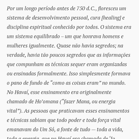
Por um longo período antes de 750 d.C., floresceu um
sistema de desenvolvimento pessoal, cura [healing] e
disciplina espiritual conhecido por todos. O sistema era
um sistema equilibrado – um que honrava homens e
mulheres igualmente. Quase não havia segredos; na
verdade, havia tão poucos segredos que as informações
que compunham as técnicas sequer eram organizadas
ou ensinadas formalmente. Isso simplesmente formava
o pano de fundo de “como as coisas eram” no mundo.
No Havaí, esse ensinamento era originalmente
chamado de Ho’omana (“fazer Mana, ou energia
vital”). As pessoas que praticavam esses ensinamentos
e técnicas sabiam que todo poder e toda força vital
emanavam do Um Só, a fonte de tudo — toda a vida,
toda a energia, que no Havaí era chamada de ‘Io.