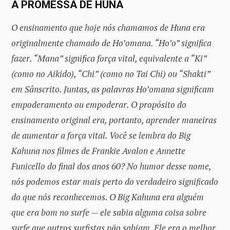
A PROMESSA DE HUNA
O ensinamento que hoje nós chamamos de Huna era
originalmente chamado de Ho’omana. “Ho’o” significa
fazer. “Mana” significa força vital, equivalente a “Ki”
(como no Aikido), “Chi” (como no Tai Chi) ou “Shakti”
em Sânscrito. Juntas, as palavras Ho’omana significam
empoderamento ou empoderar. O propósito do
ensinamento original era, portanto, aprender maneiras
de aumentar a força vital. Você se lembra do Big
Kahuna nos filmes de Frankie Avalon e Annette
Funicello do final dos anos 60? No humor desse nome,
nós podemos estar mais perto do verdadeiro significado
do que nós reconhecemos. O Big Kahuna era alguém
que era bom no surfe — ele sabia alguma coisa sobre
surfe que outros surfistas não sabiam. Ele era o melhor