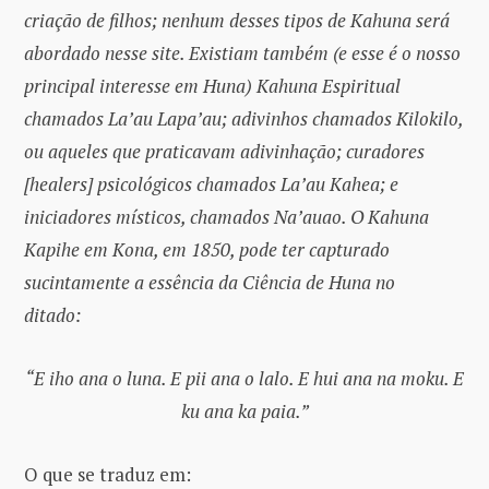
criação de filhos; nenhum desses tipos de Kahuna será
abordado nesse site. Existiam também (e esse é o nosso
principal interesse em Huna) Kahuna Espiritual
chamados La’au Lapa’au; adivinhos chamados Kilokilo,
ou aqueles que praticavam adivinhação; curadores
[healers] psicológicos chamados La’au Kahea; e
iniciadores místicos, chamados Na’auao. O Kahuna
Kapihe em Kona, em 1850, pode ter capturado
sucintamente a essência da Ciência de Huna no
ditado:
“E iho ana o luna. E pii ana o lalo. E hui ana na moku. E
ku ana ka paia.”
O que se traduz em: