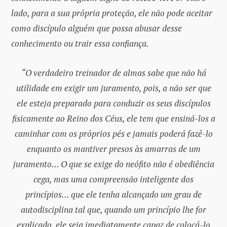
lado, para a sua própria proteção, ele não pode aceitar
como discípulo alguém que possa abusar desse
conhecimento ou trair essa confiança.
“O verdadeiro treinador de almas sabe que não há
utilidade em exigir um juramento, pois, a não ser que
ele esteja preparado para conduzir os seus discípulos
fisicamente ao Reino dos Céus, ele tem que ensiná-los a
caminhar com os próprios pés e jamais poderá fazê-lo
enquanto os mantiver presos às amarras de um
juramento… O que se exige do neófito não é obediência
cega, mas uma compreensão inteligente dos
princípios… que ele tenha alcançado um grau de
autodisciplina tal que, quando um princípio lhe for
explicado, ele seja imediatamente capaz de colocá-lo