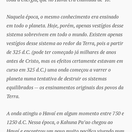
Naquela época, o mesmo conhecimento era ensinado
em todo o planeta. Hoje, porém, apenas vestígios desse
sistema sobrevivem em todo o mundo. Existem apenas
vestígios desse sistema ao redor da Terra, pois a partir
de 325 d.C. (pode ter começado já milhares de anos
antes de Cristo, mas os efeitos certamente estavam em
curso em 325 d.C.) uma onda começou a varrer o
planeta numa tentativa de destruir os sistemas
equilibrados — os ensinamentos originais dos povos da
Terra.
A onda atingiu o Havaí em algum momento entre 750 e
1250 d.C. Nessa época, o Kahuna Pa’ao chegou ao
Havaí e encontrou um povo muito pacífico vivendo num