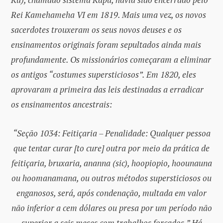
Rei Kamehameha VI em 1819. Mais uma vez, os novos
sacerdotes trouxeram os seus novos deuses e os
ensinamentos originais foram sepultados ainda mais
profundamente. Os missionários começaram a eliminar
os antigos “costumes supersticiosos”. Em 1820, eles
aprovaram a primeira das leis destinadas a erradicar
os ensinamentos ancestrais:
“Seção 1034: Feitiçaria – Penalidade: Qualquer pessoa
que tentar curar [to cure] outra por meio da prática de
feitiçaria, bruxaria, ananna (sic), hoopiopio, hoounauna
ou hoomanamana, ou outros métodos supersticiosos ou
enganosos, será, após condenação, multada em valor
não inferior a cem dólares ou presa por um período não
superior a seis meses com trabalhos forçados.” Há