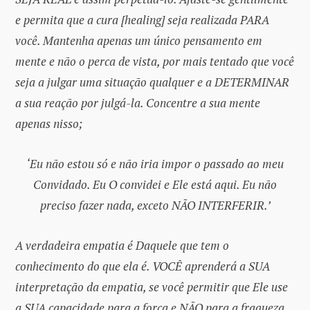
e permita que a cura [healing] seja realizada PARA
você. Mantenha apenas um único pensamento em
mente e não o perca de vista, por mais tentado que você
seja a julgar uma situação qualquer e a DETERMINAR
a sua reação por julgá-la. Concentre a sua mente
apenas nisso;
‘Eu não estou só e não iria impor o passado ao meu
Convidado. Eu O convidei e Ele está aqui. Eu não
preciso fazer nada, exceto NÃO INTERFERIR.’
A verdadeira empatia é Daquele que tem o
conhecimento do que ela é. VOCÊ aprenderá a SUA
interpretação da empatia, se você permitir que Ele use
a SUA capacidade para a força e NÃO para a fraqueza.