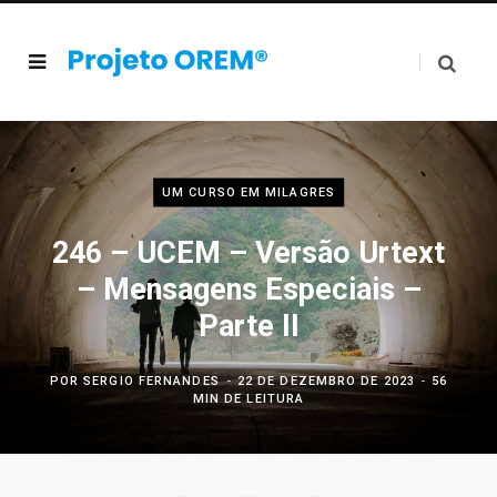
UM CURSO EM MILAGRES
246 – UCEM – Versão Urtext
– Mensagens Especiais –
Parte II
POR
SERGIO FERNANDES
22 DE DEZEMBRO DE 2023
56
MIN DE LEITURA