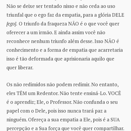
Não se deixe ser tentado nisso e não ceda ao uso
triunfal que o ego faz da empatia, para a glória DELE
[ego].
O triunfo da fraqueza NÃO é o que você quer
oferecer a um irmão. E ainda assim você não
reconhece nenhum triunfo além desse. Isso NÃO é
conhecimento e a forma de empatia que acarretaria
isso é tão deformada que aprisionaria aquilo que
quer liberar.
Os não redimidos não podem redimir. No entanto,
eles TÊM um Redentor. Não tente ensiná-Lo. VOCÊ
é o aprendiz; Ele, o Professor. Não confunda o seu
papel com o Dele, pois isso nunca trará paz a
ninguém. Ofereça a sua empatia a Ele, pois é a SUA
percepção e a Sua força que você quer compartilhar.