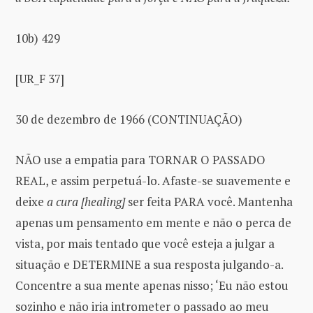
10b) 429
[UR_F 37]
30 de dezembro de 1966 (CONTINUAÇÃO)
NÃO use a empatia para TORNAR O PASSADO
REAL, e assim perpetuá-lo. Afaste-se suavemente e
deixe
a cura [healing]
ser feita PARA você. Mantenha
apenas um pensamento em mente e não o perca de
vista, por mais tentado que você esteja a julgar a
situação e DETERMINE a sua resposta julgando-a.
Concentre a sua mente apenas nisso; ‘Eu não estou
sozinho e não iria intrometer o passado ao meu