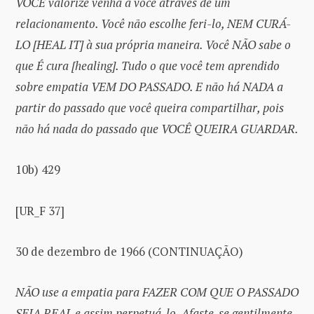
VOCÊ valorize venha a você através de um
relacionamento. Você não escolhe feri-lo, NEM CURÁ-
LO [HEAL IT] à sua própria maneira. Você NÃO sabe o
que É cura [healing]. Tudo o que você tem aprendido
sobre empatia VEM DO PASSADO. E não há NADA a
partir do passado que você queira compartilhar, pois
não há nada do passado que VOCÊ QUEIRA GUARDAR.
10b) 429
[UR_F 37]
30 de dezembro de 1966 (CONTINUAÇÃO)
NÃO use a empatia para FAZER COM QUE O PASSADO
SEJA REAL e assim perpetuá-lo. Afaste-se gentilmente