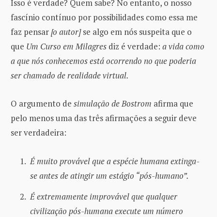
Isso é verdade? Quem sabe? No entanto, o nosso
fascínio contínuo por possibilidades como essa me
faz pensar
[o autor]
se algo em nós suspeita que o
que
Um Curso em Milagres
diz é verdade:
a vida como
a que nós conhecemos está ocorrendo no que poderia
ser chamado de realidade virtual.
O argumento de
simulação de Bostrom
afirma que
pelo menos uma das três afirmações a seguir deve
ser verdadeira:
É muito provável que a espécie humana extinga-
se antes de atingir um estágio “pós-humano”.
É extremamente improvável que qualquer
civilização pós-humana execute um número