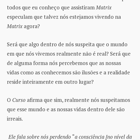
todos que eu conheço que assistiram
Matrix
especulam que talvez nós estejamos vivendo na
Matrix
agora?
Será que algo dentro de nós suspeita que o mundo
em que nós vivemos realmente não é real? Será que
de alguma forma nós percebemos que as nossas
vidas como as conhecemos são ilusões e a realidade
reside inteiramente em outro lugar?
O
Curso
afirma que sim, realmente nós suspeitamos
que esse mundo e as nossas vidas dentro dele são
irreais.
Ele fala sobre nós perdendo
“
a consciência [no nível da