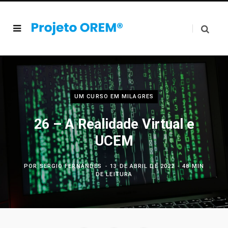
UM CURSO EM MILAGRES
26 – A Realidade Virtual e
UCEM
POR
SERGIO FERNANDES
13 DE ABRIL DE 2022
48 MIN
DE LEITURA