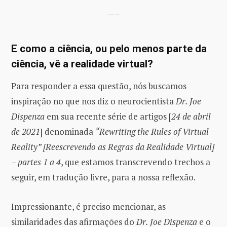
—–
E como a ciência, ou pelo menos parte da
ciência, vê a realidade virtual?
Para responder a essa questão, nós buscamos
inspiração no que nos diz o neurocientista
Dr. Joe
Dispenza
em sua recente série de artigos [
24 de abril
de 2021
] denominada
“Rewriting the Rules of Virtual
Reality” [Reescrevendo as Regras da Realidade Virtual]
– partes 1 a 4
, que estamos transcrevendo trechos a
seguir, em tradução livre, para a nossa reflexão.
Impressionante, é preciso mencionar, as
similaridades das afirmações do
Dr. Joe Dispenza
e o