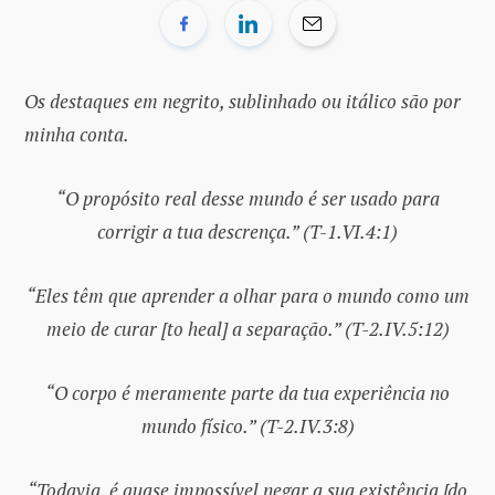
Os destaques em negrito, sublinhado ou itálico são por
minha conta.
“O propósito real desse mundo é ser usado para
corrigir a tua descrença.” (T-1.VI.4:1)
“Eles têm que aprender a olhar para o mundo como um
meio de curar [to heal] a separação.” (T-2.IV.5:12)
“O corpo é meramente parte da tua experiência no
mundo físico.” (T-2.IV.3:8)
“Todavia, é quase impossível negar a sua existência [do