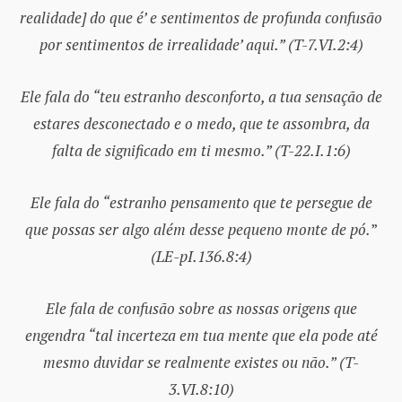
realidade] do que é’ e sentimentos de profunda confusão
por sentimentos de irrealidade’ aqui.” (T-7.VI.2:4)
Ele fala do “teu estranho desconforto, a tua sensação de
estares desconectado e o medo, que te assombra, da
falta de significado em ti mesmo.” (T-22.I.1:6)
Ele fala do “estranho pensamento que te persegue de
que possas ser algo além desse pequeno monte de pó.
”
(LE-pI.136.8:4)
Ele fala de confusão sobre as nossas origens que
engendra “tal incerteza em tua mente que ela pode até
mesmo duvidar se realmente existes ou não.” (T-
3.VI.8:10)