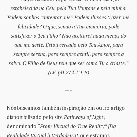
estabelecida no Céu, pela Tua Vontade e pela minha.
Podem sonhos contentar-me? Podem ilusões trazer-me
felicidade? O que, senão a Tua memória, pode
satisfazer o Teu Filho? Não aceitarei nada menos do
que me deste. Estou cercado pelo Teu Amor, para
sempre sereno, para sempre gentil, para sempre a
salvo. O Filho de Deus tem que ser como Tu o criaste.”
(LE-pII.272.1:1-8)
—–
Nós buscamos também inspiração em outro artigo
disponibilizado pelo site
Pathways of Light
,
denominado
“From Virtual do True Reality” [Da
Realidade Virtual à Verdadeira],
que estamos