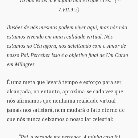
“Tu não estás lá e aquilo não é o que tu és.” (T-
7.VII.3:5)
Ilusões de nós mesmos podem viver aqui, mas nós não
estamos vivendo em uma realidade virtual. Nós
estamos no Céu agora, nos deleitando com o Amor de
nosso Pai. Perceber isso é o objetivo final de Um Curso
em Milagres.
É uma meta que levará tempo e esforço para ser
alcançada, no entanto, aproxima-se cada vez que
nós afirmamos que nenhuma realidade virtual
jamais nos satisfará, nem mudará o fato eterno de
que nós nunca deixamos o nosso lar celestial:
“Pai, a verdade me pertence. A minha casa foi