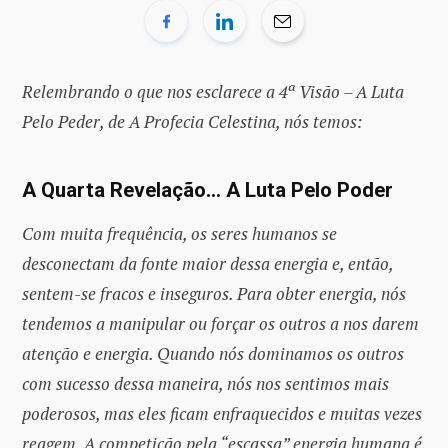
Relembrando o que nos esclarece a 4ª Visão – A Luta
Pelo Peder, de A Profecia Celestina, nós temos:
A Quarta Revelação… A Luta Pelo Poder
Com muita frequência, os seres humanos se
desconectam da fonte maior dessa energia e, então,
sentem-se fracos e inseguros. Para obter energia, nós
tendemos a manipular ou forçar os outros a nos darem
atenção e energia. Quando nós dominamos os outros
com sucesso dessa maneira, nós nos sentimos mais
poderosos, mas eles ficam enfraquecidos e muitas vezes
reagem. A competição pela “escassa” energia humana é