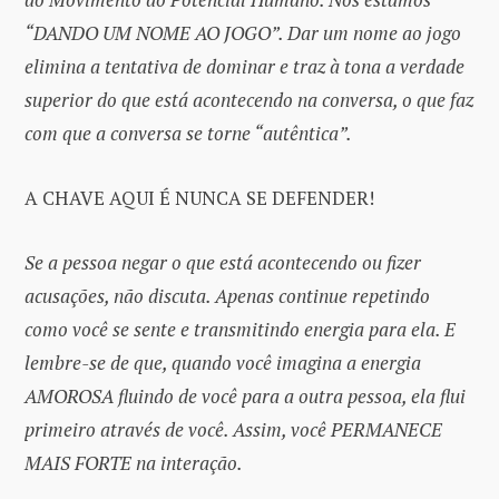
“DANDO UM NOME AO JOGO”. Dar um nome ao jogo
elimina a tentativa de dominar e traz à tona a verdade
superior do que está acontecendo na conversa, o que faz
com que a conversa se torne “autêntica”.
A CHAVE AQUI É NUNCA SE DEFENDER!
Se a pessoa negar o que está acontecendo ou fizer
acusações, não discuta. Apenas continue repetindo
como você se sente e transmitindo energia para ela. E
lembre-se de que, quando você imagina a energia
AMOROSA fluindo de você para a outra pessoa, ela flui
primeiro através de você. Assim, você PERMANECE
MAIS FORTE na interação.