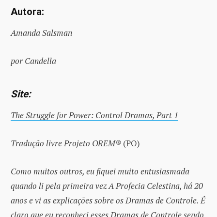
Autora:
Amanda Salsman
por Candella
Site:
The Struggle for Power: Control Dramas, Part 1
Tradução livre Projeto OREM®
(PO)
Como muitos outros, eu fiquei muito entusiasmada
quando li pela primeira vez A Profecia Celestina, há 20
anos e vi as explicações sobre os Dramas de Controle. É
claro que eu reconheci esses Dramas de Controle sendo