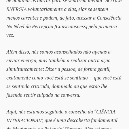
de dominar os outros para se sentirem melhor. AO DAR
ENERGIA voluntariamente a elas, elas se sentem
menos carentes e podem, de fato, acessar a Consciência
No Nível da Percepção [Consciousness] pela primeira
vez.
Além disso, nós somos aconselhados não apenas a
enviar energia, mas também a realizar outra ação
simultaneamente: Dizer à pessoa, de forma gentil,
exatamente como você está se sentindo — que você está
se sentindo criticado, dominado ou que estão lhe
fazendo sentir culpado na conversa.
Aqui, nós estamos seguindo o conselho da “CIÊNCIA
INTERACIONAL”, que é uma descoberta fundamental
do Movimento do Potencial Humano. Nós estamos