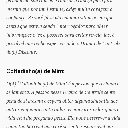
fechado em sua concha e colocar a cabeça para fora,
mesmo que por um instante, exige muita coragem e
confiança. Se você já se viu em uma situação em que
sentiu que estava sendo “interrogado” para obter
informações e fez o possível para evitar revelá-las, é
provável que tenha experienciado o Drama de Controle
do(a) Distante.
Coitadinho(a) de Mim:
O(A) “Coitadinho(a) de Mim” é a pessoa que reclama e
se lamenta. A pessoa nesse Drama de Controle sente
pena de si mesma e espera obter alguma simpatia dos
outros enquanto conta todas as maneiras pelas quais a
vida está lhe pregando peças. Ela pode descrever a vida
como tão horrível que você se sente responsável por