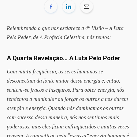
Relembrando o que nos esclarece a 4ª Visão – A Luta
Pelo Peder, de A Profecia Celestina, nós temos:
A Quarta Revelação… A Luta Pelo Poder
Com muita frequência, os seres humanos se
desconectam da fonte maior dessa energia e, então,
sentem-se fracos e inseguros. Para obter energia, nós
tendemos a manipular ou forçar os outros a nos darem
atenção e energia. Quando nós dominamos os outros
com sucesso dessa maneira, nós nos sentimos mais
poderosos, mas eles ficam enfraquecidos e muitas vezes
reagem. A competição pela “escassa” energia humana é