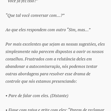
“Você já fez isso?”
“Que tal você conversar com…?”
Ao que eles respondem com outro “Sim, mas…”
Por mais excelentes que sejam as nossas sugestões, eles
simplesmente não parecem dispostos a ouvir os nossos
conselhos. Frustrados com a relutância deles em
abandonar a autocomiseração, nós podemos tentar
outras abordagens para resolver esse drama de
controle que nós estamos presenciando:
• Pare de falar com eles. (Distante)
• Fique com raiva e grite com eles: “Parem de reclamar