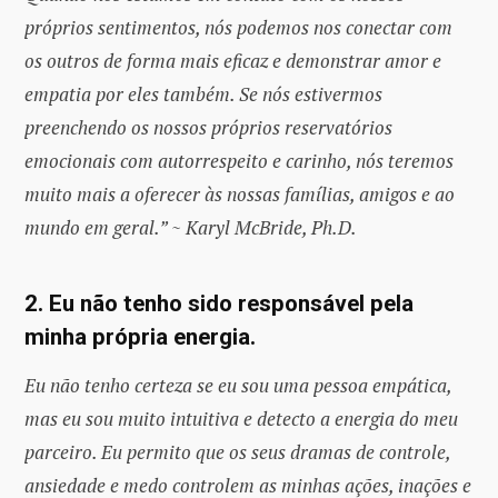
próprios sentimentos, nós podemos nos conectar com
os outros de forma mais eficaz e demonstrar amor e
empatia por eles também. Se nós estivermos
preenchendo os nossos próprios reservatórios
emocionais com autorrespeito e carinho, nós teremos
muito mais a oferecer às nossas famílias, amigos e ao
mundo em geral.” ~ Karyl McBride, Ph.D.
2. Eu não tenho sido responsável pela
minha própria energia.
Eu não tenho certeza se eu sou uma pessoa empática,
mas eu sou muito intuitiva e detecto a energia do meu
parceiro. Eu permito que os seus dramas de controle,
ansiedade e medo controlem as minhas ações, inações e