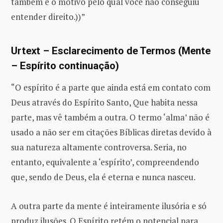
também é o motivo pelo qual você não conseguiu
entender direito.))”
Urtext – Esclarecimento de Termos (Mente
– Espírito continuação)
“O espírito é a parte que ainda está em contato com
Deus através do Espírito Santo, Que habita nessa
parte, mas vê também a outra. O termo ‘alma’ não é
usado a não ser em citações Bíblicas diretas devido à
sua natureza altamente controversa. Seria, no
entanto, equivalente a ‘espírito’, compreendendo
que, sendo de Deus, ela é eterna e nunca nasceu.
A outra parte da mente é inteiramente ilusória e só
produz ilusões. O Espírito retém o potencial para