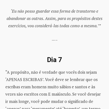
‘Eu não posso guardar essa forma de transtorno e
abandonar as outras. Assim, para os propósitos destes
exercícios, vou considerá-las todas como a mesma.’”
—–
Dia 7
“A propósito, não é verdade que vocês dois sejam
‘APENAS ESCRIBAS’. Você deve se lembrar que os
escribas eram homens muito sábios e santos e às
vezes são escritos com E maiúsculo. Se você desejar
ir mais longe, você pode mudar o significado de
‘apenas’ para ‘meramente’ até ‘honesto’, um termo