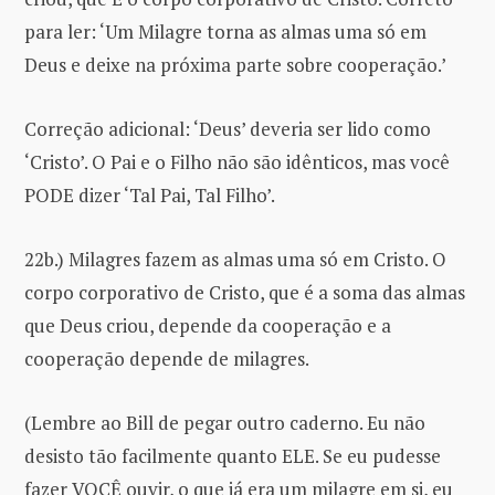
para ler: ‘Um Milagre torna as almas uma só em
Deus e deixe na próxima parte sobre cooperação.’
Correção adicional: ‘Deus’ deveria ser lido como
‘Cristo’. O Pai e o Filho não são idênticos, mas você
PODE dizer ‘Tal Pai, Tal Filho’.
22b.) Milagres fazem as almas uma só em Cristo. O
corpo corporativo de Cristo, que é a soma das almas
que Deus criou, depende da cooperação e a
cooperação depende de milagres.
(Lembre ao Bill de pegar outro caderno. Eu não
desisto tão facilmente quanto ELE. Se eu pudesse
fazer VOCÊ ouvir, o que já era um milagre em si, eu