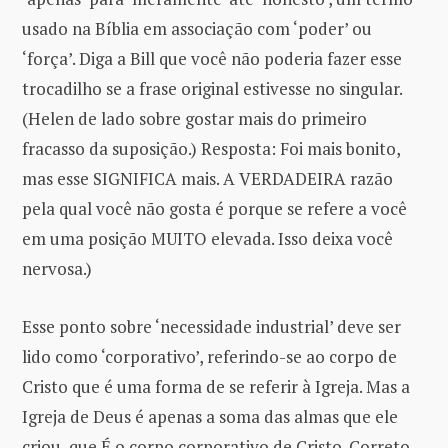
usado na Bíblia em associação com ‘poder’ ou
‘força’. Diga a Bill que você não poderia fazer esse
trocadilho se a frase original estivesse no singular.
(Helen de lado sobre gostar mais do primeiro
fracasso da suposição.) Resposta: Foi mais bonito,
mas esse SIGNIFICA mais. A VERDADEIRA razão
pela qual você não gosta é porque se refere a você
em uma posição MUITO elevada. Isso deixa você
nervosa.)
Esse ponto sobre ‘necessidade industrial’ deve ser
lido como ‘corporativo’, referindo-se ao corpo de
Cristo que é uma forma de se referir à Igreja. Mas a
Igreja de Deus é apenas a soma das almas que ele
criou, que É o corpo corporativo de Cristo. Correto