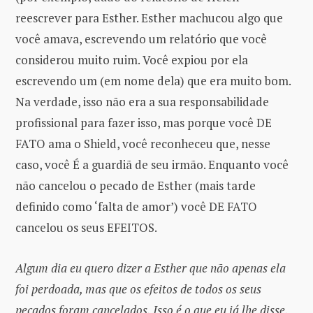
reescrever para Esther. Esther machucou algo que
você amava, escrevendo um relatório que você
considerou muito ruim. Você expiou por ela
escrevendo um (em nome dela) que era muito bom.
Na verdade, isso não era a sua responsabilidade
profissional para fazer isso, mas porque você DE
FATO ama o Shield, você reconheceu que, nesse
caso, você É a guardiã de seu irmão. Enquanto você
não cancelou o pecado de Esther (mais tarde
definido como ‘falta de amor’) você DE FATO
cancelou os seus EFEITOS.
Algum dia eu quero dizer a Esther que não apenas ela
foi perdoada, mas que os efeitos de todos os seus
pecados foram cancelados. Isso é o que eu já lhe disse.