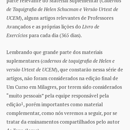
parte relevante do Material Suplementar (
Cadernos
de Taquigrafia de Helen Schucman e Versão Urtext de
UCEM
), alguns artigos relevantes de Professores
Avançados e as próprias lições do
Livro de
Exercícios
para cada dia (365 dias).
Lembrando que grande parte dos materiais
suplementares (
cadernos de taquigrafia de Helen e
versão Urtext de UCEM
), que constarão nessa série de
artigos, não foram considerados na edição final de
Um Curso em Milagres, por terem sido considerados
“muito pessoais” pela equipe responsável pela
edição
1
, porém importantes como material
complementar, como nós veremos a seguir, por se
tratar da ensinamentos compartilhados pelo autor