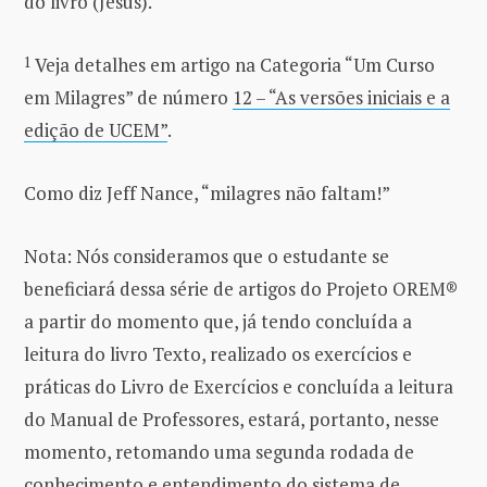
do livro (Jesus).
1
Veja detalhes em artigo na Categoria “Um Curso
em Milagres” de número
12 – “As versões iniciais e a
edição de UCEM”
.
Como diz Jeff Nance, “milagres não faltam!”
Nota: Nós consideramos que o estudante se
beneficiará dessa série de artigos do Projeto OREM®
a partir do momento que, já tendo concluída a
leitura do livro Texto, realizado os exercícios e
práticas do Livro de Exercícios e concluída a leitura
do Manual de Professores, estará, portanto, nesse
momento, retomando uma segunda rodada de
conhecimento e entendimento do sistema de