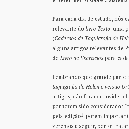
Para cada dia de estudo, nós
relevante do
livro Texto
, uma p
(
Cadernos de Taquigrafia de He
alguns artigos relevantes de P
do
Livro de Exercícios
para cada 
Lembrando que grande parte d
taquigrafia de Helen e versão U
artigos, não foram considerad
por terem sido considerados “
1
pela edição
, porém importan
veremos a seguir, por se trat