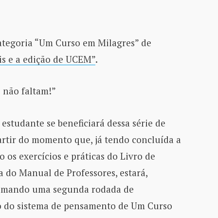
Categoria “Um Curso em Milagres” de
ais e a edição de UCEM”
.
 não faltam!”
estudante se beneficiará dessa série de
rtir do momento que, já tendo concluída a
do os exercícios e práticas do Livro de
ra do Manual de Professores, estará,
tomando uma segunda rodada de
 do sistema de pensamento de Um Curso