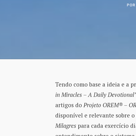
PO
Tendo como base a ideia e a p
in Miracles – A Daily Devotional
artigos do
Projeto OREM® – O
disponível e relevante sobre 
Milagres
para cada exercício diá
entendimento sobre o sistema