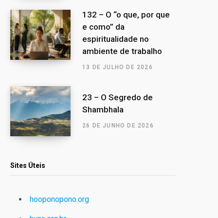
132 – O “o que, por que
e como” da
espiritualidade no
ambiente de trabalho
13 DE JULHO DE 2026
23 – O Segredo de
Shambhala
26 DE JUNHO DE 2026
Sites Úteis
hooponopono.org