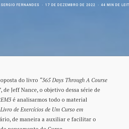
R
SERGIO FERNANDES
17 DE DEZEMBRO DE 2022
44 MIN DE LE
roposta do livro
“365 Days Through A Course
”
, de Jeff Nance, o objetivo dessa série de
REM3
é analisarmos todo o material
o
Livro de Exercícios de Um Curso em
rio, de maneira a auxiliar e facilitar o
 de pensamento do Curso.