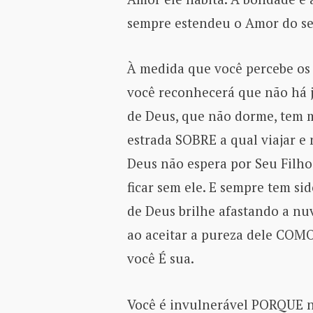
sempre estendeu o Amor do se
À medida que você percebe os
você reconhecerá que não há j
de Deus, que não dorme, tem m
estrada SOBRE a qual viajar e
Deus não espera por Seu Filh
ficar sem ele. E sempre tem si
de Deus brilhe afastando a nu
ao aceitar a pureza dele COMO
você É sua.
Você é invulnerável PORQUE n