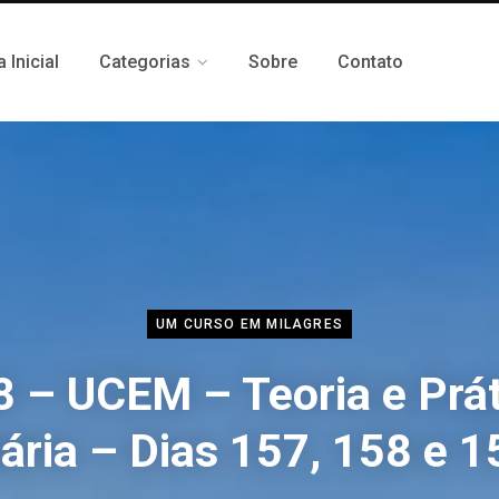
 Inicial
Categorias
Sobre
Contato
UM CURSO EM MILAGRES
8 – UCEM – Teoria e Prát
iária – Dias 157, 158 e 1