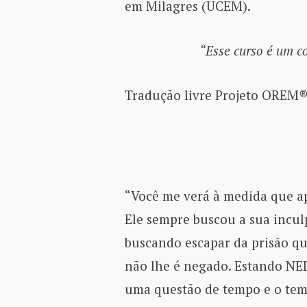
em Milagres (UCEM).
“Esse curso é um c
Tradução livre Projeto OREM
“Você me verá à medida que ap
Ele sempre buscou a sua incul
buscando escapar da prisão qu
não lhe é negado. Estando NE
uma questão de tempo e o temp