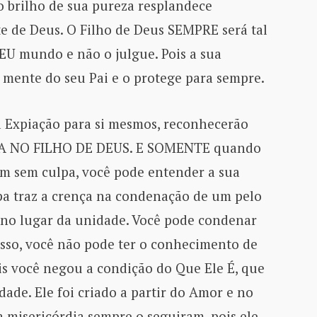
 brilho de sua pureza resplandece
e de Deus. O Filho de Deus SEMPRE será tal
SEU mundo e não o julgue. Pois a sua
a mente do seu Pai e o protege para sempre.
a Expiação para si mesmos, reconhecerão
 NO FILHO DE DEUS. E SOMENTE quando
m sem culpa, você pode entender a sua
lpa traz a crença na condenação de um pelo
 no lugar da unidade. Você pode condenar
 isso, você não pode ter o conhecimento de
ois você negou a condição do Que Ele É, que
idade. Ele foi criado a partir do Amor e no
a misericórdia sempre o seguiram, pois ele