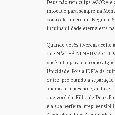
Deus não tem culpa AGORA e o
intocado para sempre na Ment
como ele foi criado. Negue o 
inculpabilidade eterna está n
Quando vocês tiverem aceito 
que NÃO HÁ NENHUMA CULPA
você olha para ele como algué
Unicidade. Pois a IDEIA da cu
outro, projetando a separação
apenas a si mesmo e, ao fazer
que você é o Filho de Deus. P
é a sua perfeita irrepreensibil
Amor ele habita. A bondade e 