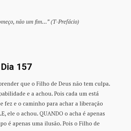
omeço, não um fim…” (T-Prefácio)
®
Dia 157
render que o Filho de Deus não tem culpa.
pabilidade e a achou. Pois cada um está
e fez e o caminho para achar a liberação
LE, ele o achou. QUANDO o acha é apenas
o é apenas uma ilusão. Pois o Filho de