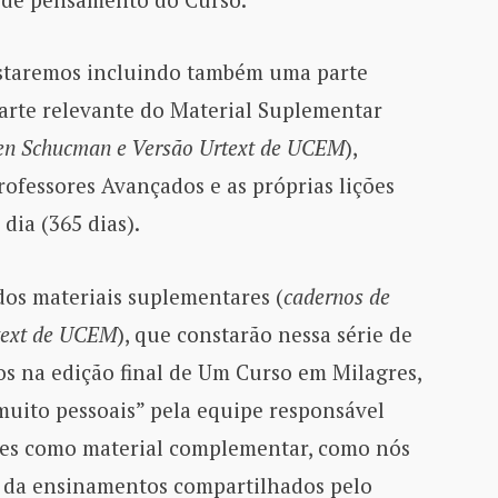
 estaremos incluindo também uma parte
arte relevante do Material Suplementar
len Schucman e Versão Urtext de UCEM
),
rofessores Avançados e as próprias lições
dia (365 dias).
os materiais suplementares (
cadernos de
rtext de UCEM
), que constarão nessa série de
os na edição final de Um Curso em Milagres,
muito pessoais” pela equipe responsável
tes como material complementar, como nós
ar da ensinamentos compartilhados pelo