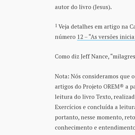
autor do livro (Jesus).
1
Veja detalhes em artigo na 
número
12 – “As versões inici
Como diz Jeff Nance, “milagres
Nota: Nós consideramos que o 
artigos do Projeto OREM® a pa
leitura do livro Texto, realiza
Exercícios e concluída a leitu
portanto, nesse momento, re
conhecimento e entendimento