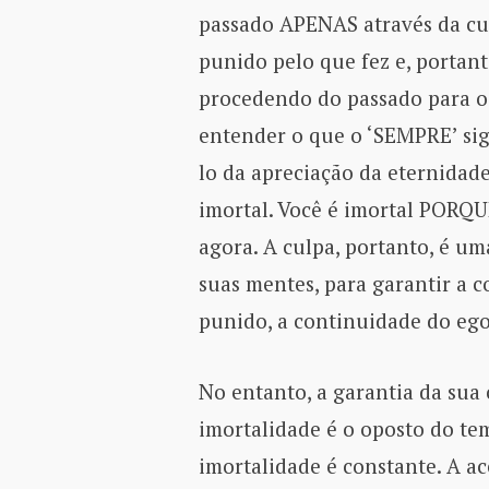
passado APENAS através da cul
punido pelo que fez e, portan
procedendo do passado para o
entender o que o ‘SEMPRE’ sign
lo da apreciação da eternidad
imortal. Você é imortal PORQU
agora. A culpa, portanto, é u
suas mentes, para garantir a 
punido, a continuidade do eg
No entanto, a garantia da sua 
imortalidade é o oposto do te
imortalidade é constante. A a