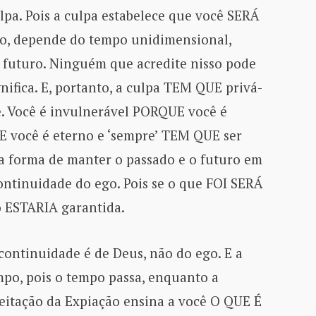
pa. Pois a culpa estabelece que você SERÁ
to, depende do tempo unidimensional,
 futuro. Ninguém que acredite nisso pode
ifica. E, portanto, a culpa TEM QUE privá-
e. Você é invulnerável PORQUE você é
E você é eterno e ‘sempre’ TEM QUE ser
ma forma de manter o passado e o futuro em
continuidade do ego. Pois se o que FOI SERÁ
o ESTARIA garantida.
continuidade é de Deus, não do ego. E a
mpo, pois o tempo passa, enquanto a
ceitação da Expiação ensina a você O QUE É