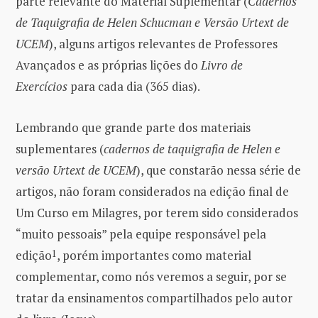
parte relevante do Material Suplementar (
Cadernos
de Taquigrafia de Helen Schucman e Versão Urtext de
UCEM
), alguns artigos relevantes de Professores
Avançados e as próprias lições do
Livro de
Exercícios
para cada dia (365 dias).
Lembrando que grande parte dos materiais
suplementares (
cadernos de taquigrafia de Helen e
versão Urtext de UCEM
), que constarão nessa série de
artigos, não foram considerados na edição final de
Um Curso em Milagres, por terem sido considerados
“muito pessoais” pela equipe responsável pela
edição
1
, porém importantes como material
complementar, como nós veremos a seguir, por se
tratar da ensinamentos compartilhados pelo autor