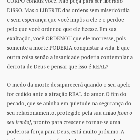
CORPO conduz você. Não peça para ser liberado
DISSO. Mas o LIBERTE das ordens sem misericórdia
e sem esperança ​​que você impôs a ele e o perdoe
pelo que você ordenou que ele fizesse. Em sua
exaltação, você ORDENOU que ele morresse, pois
somente a morte PODERIA conquistar a vida. E que
outra coisa senão a insanidade poderia contemplar a
derrota de Deus e pensar que isso é REAL?
O medo da morte desaparecerá quando o seu apelo
for cedido ante a atração REAL do amor. O fim do
pecado, que se aninha em quietude na segurança do
seu relacionamento, protegido pela sua união
[com o
seu irmão]
, pronto para crescer e tornar-se uma
poderosa força para Deus, está muito próximo. A