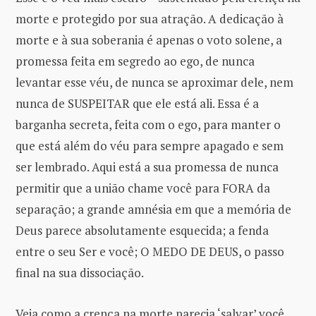
morte e protegido por sua atração. A dedicação à
morte e à sua soberania é apenas o voto solene, a
promessa feita em segredo ao ego, de nunca
levantar esse véu, de nunca se aproximar dele, nem
nunca de SUSPEITAR que ele está ali. Essa é a
barganha secreta, feita com o ego, para manter o
que está além do véu para sempre apagado e sem
ser lembrado. Aqui está a sua promessa de nunca
permitir que a união chame você para FORA da
separação; a grande amnésia em que a memória de
Deus parece absolutamente esquecida; a fenda
entre o seu Ser e você; O MEDO DE DEUS, o passo
final na sua dissociação.
Veja como a crença na morte parecia ‘salvar’ você.