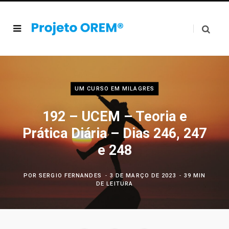
UM CURSO EM MILAGRES
192 – UCEM – Teoria e
Prática Diária – Dias 246, 247
e 248
POR
SERGIO FERNANDES
3 DE MARÇO DE 2023
39 MIN
DE LEITURA