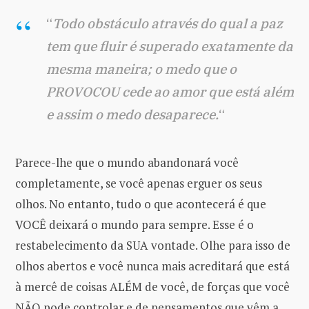
“
Todo obstáculo através do qual a paz
tem que fluir é superado exatamente da
mesma maneira; o medo que o
PROVOCOU cede ao amor que está além
e assim o medo desaparece.
“
Parece-lhe que o mundo abandonará você
completamente, se você apenas erguer os seus
olhos. No entanto, tudo o que acontecerá é que
VOCÊ deixará o mundo para sempre. Esse é o
restabelecimento da SUA vontade. Olhe para isso de
olhos abertos e você nunca mais acreditará que está
à mercê de coisas ALÉM de você, de forças que você
NÃO pode controlar e de pensamentos que vêm a