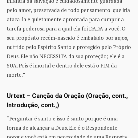
infância da salvação é cuidadosamente guardada
pelo amor, preservada de todo pensamento que iria
ataca-la e quietamente aprontada para cumprir a
tarefa poderosa para a qual ela foi DADA a você. O
seu propósito recém-nascido é embalado por anjos,
nutrido pelo Espírito Santo e protegido pelo Próprio
Deus. Ele não NECESSITA da sua proteção; ele é a
SUA. Pois é imortal e dentro dele está o FIM da
morte.”
Urtext – Canção da Oração (Oração, cont.,
Introdução, cont.,)
“Perguntar é santo e isso é santo porque é uma
forma de alcançar a Deus. Ele é o Respondente
porque você está em necessidade de uma Resposta.