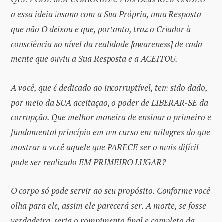
a essa ideia insana com a Sua Própria, uma Resposta
que não O deixou e que, portanto, traz o Criador à
consciência no nível da realidade [awareness] de cada
mente que ouviu a Sua Resposta e a ACEITOU.
A você, que é dedicado ao incorruptível, tem sido dado,
por meio da SUA aceitação, o poder de LIBERAR-SE da
corrupção. Que melhor maneira de ensinar o primeiro e
fundamental princípio em um curso em milagres do que
mostrar a você aquele que PARECE ser o mais difícil
pode ser realizado EM PRIMEIRO LUGAR?
O corpo só pode servir ao seu propósito. Conforme você
olha para ele, assim ele parecerá ser. A morte, se fosse
verdadeira, seria o rompimento final e completo da