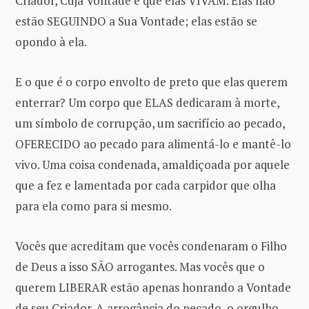
Criador, Cuja Vontade é que elas VIVAM. Elas não
estão SEGUINDO a Sua Vontade; elas estão se
opondo à ela.
E o que é o corpo envolto de preto que elas querem
enterrar? Um corpo que ELAS dedicaram à morte,
um símbolo de corrupção, um sacrifício ao pecado,
OFERECIDO ao pecado para alimentá-lo e mantê-lo
vivo. Uma coisa condenada, amaldiçoada por aquele
que a fez e lamentada por cada carpidor que olha
para ela como para si mesmo.
Vocês que acreditam que vocês condenaram o Filho
de Deus a isso SÃO arrogantes. Mas vocês que o
querem LIBERAR estão apenas honrando a Vontade
de seu Criador. A arrogância do pecado, o orgulho