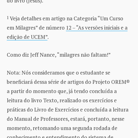
do livro (Jesus).
1
Veja detalhes em artigo na Categoria “Um Curso
em Milagres” de número
12 – “As versões iniciais e a
edição de UCEM”
.
Como diz Jeff Nance, “milagres não faltam!”
Nota: Nós consideramos que o estudante se
beneficiará dessa série de artigos do Projeto OREM®
a partir do momento que, já tendo concluída a
leitura do livro Texto, realizado os exercícios e
práticas do Livro de Exercícios e concluída a leitura
do Manual de Professores, estará, portanto, nesse
momento, retomando uma segunda rodada de
conhecimento e entendimento do sistema de