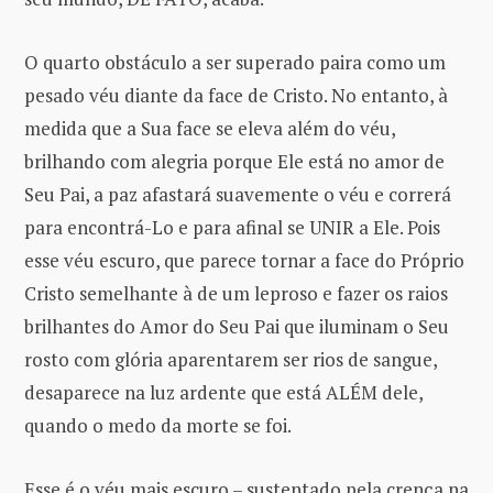
O quarto obstáculo a ser superado paira como um
pesado véu diante da face de Cristo. No entanto, à
medida que a Sua face se eleva além do véu,
brilhando com alegria porque Ele está no amor de
Seu Pai, a paz afastará suavemente o véu e correrá
para encontrá-Lo e para afinal se UNIR a Ele. Pois
esse véu escuro, que parece tornar a face do Próprio
Cristo semelhante à de um leproso e fazer os raios
brilhantes do Amor do Seu Pai que iluminam o Seu
rosto com glória aparentarem ser rios de sangue,
desaparece na luz ardente que está ALÉM dele,
quando o medo da morte se foi.
Esse é o véu mais escuro – sustentado pela crença na