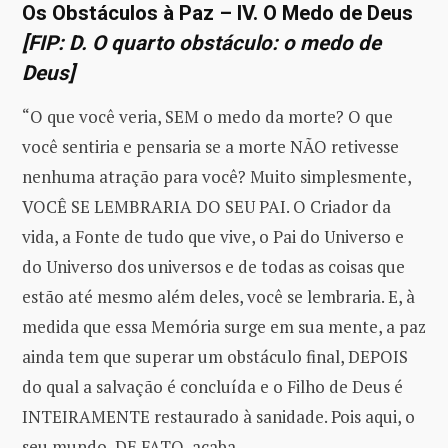
Os Obstáculos à Paz – IV. O Medo de Deus
[FIP: D. O quarto obstáculo: o medo de
Deus]
“O que você veria, SEM o medo da morte? O que
você sentiria e pensaria se a morte NÃO retivesse
nenhuma atração para você? Muito simplesmente,
VOCÊ SE LEMBRARIA DO SEU PAI. O Criador da
vida, a Fonte de tudo que vive, o Pai do Universo e
do Universo dos universos e de todas as coisas que
estão até mesmo além deles, você se lembraria. E, à
medida que essa Memória surge em sua mente, a paz
ainda tem que superar um obstáculo final, DEPOIS
do qual a salvação é concluída e o Filho de Deus é
INTEIRAMENTE restaurado à sanidade. Pois aqui, o
seu mundo, DE FATO, acaba.