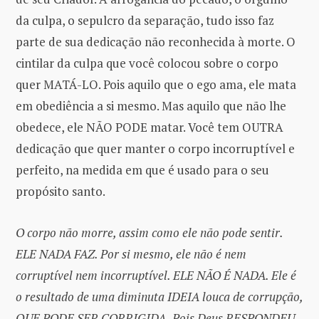
da culpa, o sepulcro da separação, tudo isso faz
parte de sua dedicação não reconhecida à morte. O
cintilar da culpa que você colocou sobre o corpo
quer MATÁ-LO. Pois aquilo que o ego ama, ele mata
em obediência a si mesmo. Mas aquilo que não lhe
obedece, ele NÃO PODE matar. Você tem OUTRA
dedicação que quer manter o corpo incorruptível e
perfeito, na medida em que é usado para o seu
propósito santo.
O corpo não morre, assim como ele não pode sentir.
ELE NADA FAZ. Por si mesmo, ele não é nem
corruptível nem incorruptível. ELE NÃO É NADA. Ele é
o resultado de uma diminuta IDEIA louca de corrupção,
QUE PODE SER CORRIGIDA.
Pois Deus RESPONDEU