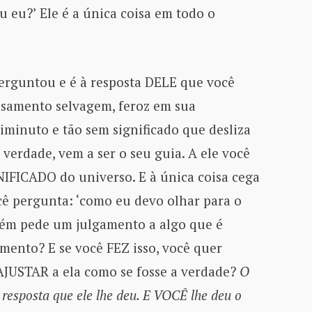
 eu?’ Ele é a única coisa em todo o
perguntou e é à resposta DELE que você
ensamento selvagem, feroz em sua
iminuto e tão sem significado que desliza
verdade, vem a ser o seu guia. A ele você
GNIFICADO do universo. E à única coisa cega
ocê pergunta: ‘como eu devo olhar para o
uém pede um julgamento a algo que é
mento? E se você FEZ isso, você quer
AJUSTAR a ela como se fosse a verdade?
O
resposta que ele lhe deu. E VOCÊ lhe deu o