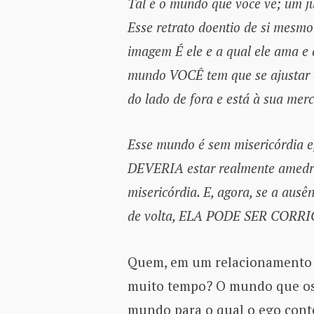
Tal é o mundo que você vê; um j
Esse retrato doentio de si mesmo
imagem É ele e a qual ele ama e
mundo VOCÊ tem que se ajustar e
do lado de fora e está à sua merc
Esse mundo é sem misericórdia e, 
DEVERIA estar realmente amedr
misericórdia. E, agora, se a aus
de volta, ELA PODE SER CORRI
Quem, em um relacionamento 
muito tempo? O mundo que os 
mundo para o qual o ego con