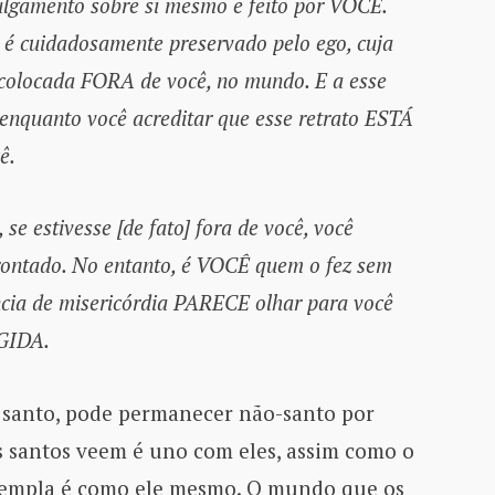
ulgamento sobre si mesmo e feito por VOCÊ.
 é cuidadosamente preservado pelo ego, cuja
 colocada FORA de você, no mundo. E a esse
nquanto você acreditar que esse retrato ESTÁ
ê.
se estivesse [de fato] fora de você, você
ontado. No entanto, é VOCÊ quem o fez sem
ência de misericórdia PARECE olhar para você
GIDA.
santo, pode permanecer não-santo por
santos veem é uno com eles, assim como o
templa é como ele mesmo. O mundo que os