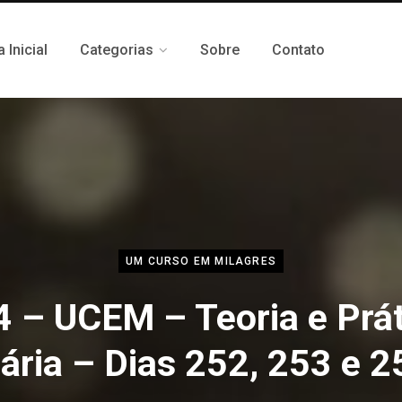
 Inicial
Categorias
Sobre
Contato
UM CURSO EM MILAGRES
4 – UCEM – Teoria e Prát
iária – Dias 252, 253 e 2