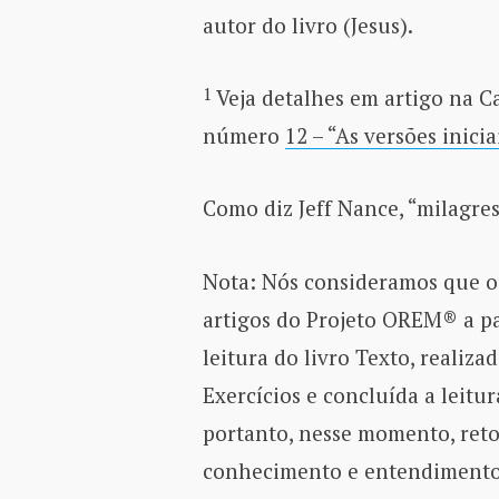
autor do livro (Jesus).
1
Veja detalhes em artigo na 
número
12 – “As versões inici
Como diz Jeff Nance, “milagres
Nota: Nós consideramos que o 
artigos do Projeto OREM® a pa
leitura do livro Texto, realiza
Exercícios e concluída a leitu
portanto, nesse momento, re
conhecimento e entendimento