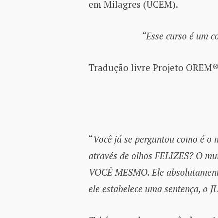
em Milagres (UCEM).
“Esse curso é um c
Tradução livre Projeto OREM
“
Você já se perguntou como é 
através de olhos FELIZES? O mu
VOCÊ MESMO. Ele absolutamente 
ele estabelece uma sentença, 