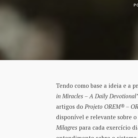
P
Tendo como base a ideia e a p
in Miracles – A Daily Devotional
artigos do
Projeto OREM® – O
disponível e relevante sobre 
Milagres
para cada exercício diá
entendimento sobre o sistema