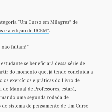
Categoria “Um Curso em Milagres” de
ais e a edição de UCEM”
.
 não faltam!”
estudante se beneficiará dessa série de
rtir do momento que, já tendo concluída a
do os exercícios e práticas do Livro de
ra do Manual de Professores, estará,
tomando uma segunda rodada de
 do sistema de pensamento de Um Curso