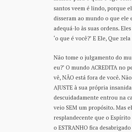
santos veem é lindo, porque el
disseram ao mundo o que ele e
adequá-lo às suas ordens. Ele
‘o que é você?’ E Ele, Que zel
Não tome o julgamento do mun
eu?’ O mundo ACREDITA no pec
vê, NÃO está fora de você. Nã
AJUSTE à sua própria insanid
descuidadamente entrou na cad
veio SEM um propósito. Mas e
resplandecente que o Espírito 
o ESTRANHO fica desabrigado 