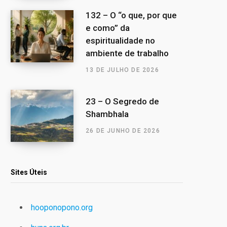
132 – O “o que, por que
e como” da
espiritualidade no
ambiente de trabalho
13 DE JULHO DE 2026
23 – O Segredo de
Shambhala
26 DE JUNHO DE 2026
Sites Úteis
hooponopono.org