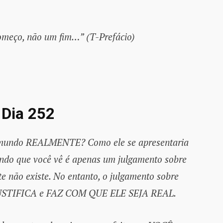
omeço, não um fim…” (T-Prefácio)
®
Dia 252
o mundo REALMENTE? Como ele se apresentaria
ndo que você vê é apenas um julgamento sobre
não existe. No entanto, o julgamento sobre
o JUSTIFICA e FAZ COM QUE ELE SEJA REAL.