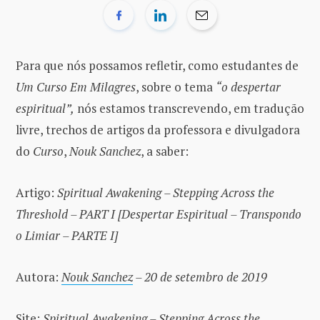
Para que nós possamos refletir, como estudantes de
Um Curso Em Milagres
, sobre o tema
“o despertar
espiritual”,
nós estamos transcrevendo, em tradução
livre, trechos de artigos da professora e divulgadora
do
Curso
,
Nouk Sanchez
, a saber:
Artigo:
Spiritual Awakening – Stepping Across the
Threshold – PART I [Despertar Espiritual – Transpondo
o Limiar – PARTE I]
Autora:
Nouk Sanchez
– 20 de setembro de 2019
Site:
Spiritual Awakening – Stepping Across the