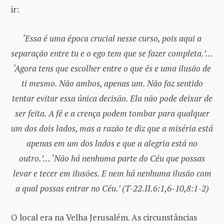
ir:
‘Essa é uma época crucial nesse curso, pois aqui a
separação entre tu e o ego tem que se fazer completa.’…
‘Agora tens que escolher entre o que és e uma ilusão de
ti mesmo. Não ambos, apenas um. Não faz sentido
tentar evitar essa única decisão. Ela não pode deixar de
ser feita. A fé e a crença podem tombar para qualquer
um dos dois lados, mas a razão te diz que a miséria está
apenas em um dos lados e que a alegria está no
outro.’… ‘Não há nenhuma parte do Céu que possas
levar e tecer em ilusões. E nem há nenhuma ilusão com
a qual possas entrar no Céu.’ (T-22.II.6:1,6-10,8:1-2)
O local era na Velha Jerusalém. As circunstâncias