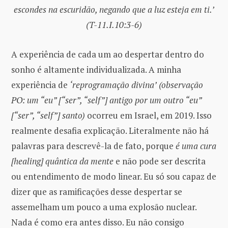
escondes na escuridão, negando que a luz esteja em ti.’
(T-11.I.10:3-6)
A experiência de cada um ao despertar dentro do
sonho é altamente individualizada. A minha
experiência de
‘reprogramação divina’
(observação
PO: um “eu” [“ser”, “self”] antigo por um outro “eu”
[“ser”, “self”] santo)
ocorreu em Israel, em 2019. Isso
realmente desafia explicação. Literalmente não há
palavras para descrevê-la de fato, porque
é uma cura
[healing] quântica da mente
e não pode ser descrita
ou entendimento de modo linear. Eu só sou capaz de
dizer que as ramificações desse despertar se
assemelham um pouco a uma explosão nuclear.
Nada é como era antes disso. Eu não consigo