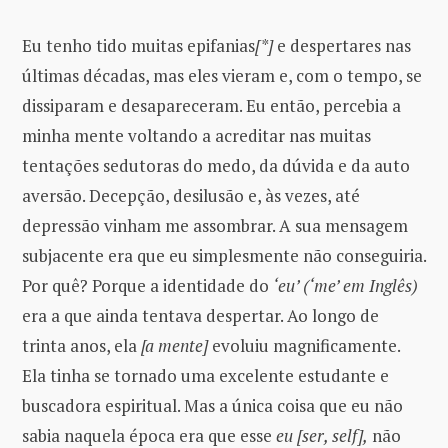
Eu tenho tido muitas epifanias
[*]
e despertares nas
últimas décadas, mas eles vieram e, com o tempo, se
dissiparam e desapareceram. Eu então, percebia a
minha mente voltando a acreditar nas muitas
tentações sedutoras do medo, da dúvida e da auto
aversão. Decepção, desilusão e, às vezes, até
depressão vinham me assombrar. A sua mensagem
subjacente era que eu simplesmente não conseguiria.
Por quê? Porque a identidade do
‘eu’ (‘me’ em Inglês)
era a que ainda tentava despertar. Ao longo de
trinta anos, ela
[a mente]
evoluiu magnificamente.
Ela tinha se tornado uma excelente estudante e
buscadora espiritual. Mas a única coisa que eu não
sabia naquela época era que esse
eu [ser, self],
não