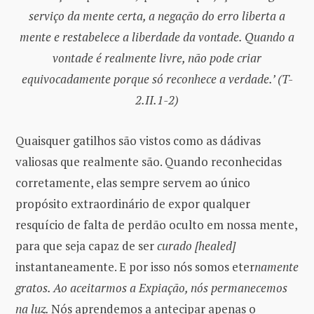
serviço da mente certa, a negação do erro liberta a
mente e restabelece a liberdade da vontade. Quando a
vontade é realmente livre, não pode criar
equivocadamente porque só reconhece a verdade.’ (T-
2.II.1-2)
Quaisquer gatilhos são vistos como as dádivas
valiosas que realmente são. Quando reconhecidas
corretamente, elas sempre servem ao único
propósito extraordinário de expor qualquer
resquício de falta de perdão oculto em nossa mente,
para que seja capaz de ser
curado [healed]
instantaneamente. E por isso nós somos eter
namente
gratos. Ao aceitarmos a Expiação, nós permanecemos
na luz.
Nós aprendemos a antecipar apenas o