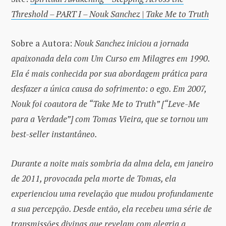
Threshold – PART I – Nouk Sanchez | Take Me to Truth
Sobre a Autora:
Nouk Sanchez iniciou a jornada
apaixonada dela com Um Curso em Milagres em 1990.
Ela é mais conhecida por sua abordagem prática para
desfazer a única causa do sofrimento: o ego. Em 2007,
Nouk foi coautora de “Take Me to Truth” [“Leve-Me
para a Verdade”] com Tomas Vieira, que se tornou um
best-seller instantâneo.
Durante a noite mais sombria da alma dela, em janeiro
de 2011, provocada pela morte de Tomas, ela
experienciou uma revelação que mudou profundamente
a sua percepção. Desde então, ela recebeu uma série de
transmissões divinas que revelam com alegria a