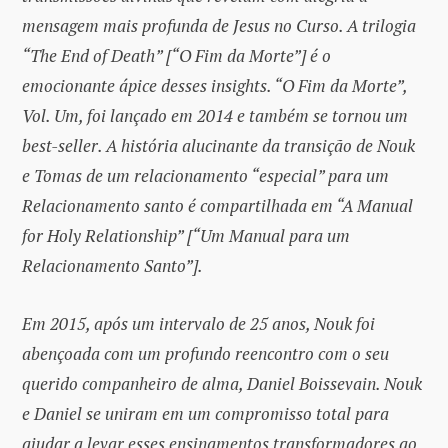
mensagem mais profunda de Jesus no Curso. A trilogia
“The End of Death” [“O Fim da Morte”] é o
emocionante ápice desses insights. “O Fim da Morte”,
Vol. Um, foi lançado em 2014 e também se tornou um
best-seller. A história alucinante da transição de Nouk
e Tomas de um relacionamento “especial” para um
Relacionamento santo é compartilhada em “A Manual
for Holy Relationship” [“Um Manual para um
Relacionamento Santo”].
Em 2015, após um intervalo de 25 anos, Nouk foi
abençoada com um profundo reencontro com o seu
querido companheiro de alma, Daniel Boissevain. Nouk
e Daniel se uniram em um compromisso total para
ajudar a levar esses ensinamentos transformadores ao