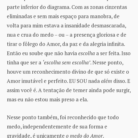
parte inferior do diagrama. Com as zonas cinzentas
eliminadas e sem mais espaço para manobra, de
volta para mim estava a insanidade desmascarada,
nua e crua do medo – ou – a presença gloriosa e de
tirar o fôlego do Amor, da paz e da alegria infinita.
Então eu soube que não havia
escolha
a ser feita. Isso
tinha que ser a
‘escolha sem escolha’
. Nesse ponto,
houve um reconhecimento divino de que só existe o
Amor imutável e perfeito. EU SOU nada
além
disso. E
assim você é. A tentação de temer ainda pode surgir,
mas eu não estou mais preso a ela.
Nesse ponto também, foi reconhecido que todo
medo, independentemente de sua forma e
gravidade, é unicamente
o medo do Amor.