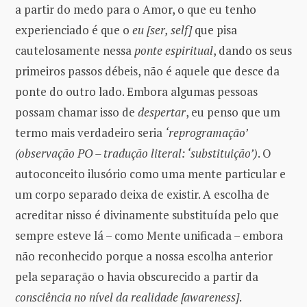
a partir do medo para o Amor, o que eu tenho
experienciado é que o
eu [ser, self]
que pisa
cautelosamente nessa
ponte espiritual
, dando os seus
primeiros passos débeis, não é aquele que desce da
ponte do outro lado. Embora algumas pessoas
possam chamar isso de
despertar
, eu penso que um
termo mais verdadeiro seria
‘reprogramação’
(observação PO – tradução literal: ‘substituição’)
. O
autoconceito ilusório como uma mente particular e
um corpo separado deixa de existir. A escolha de
acreditar nisso é divinamente substituída pelo que
sempre esteve lá – como Mente unificada – embora
não reconhecido porque a nossa escolha anterior
pela separação o havia obscurecido a partir da
consciência no nível da realidade [awareness]
.