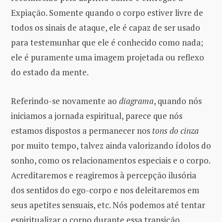
Expiação. Somente quando o corpo estiver livre de
todos os sinais de ataque, ele é capaz de ser usado
para testemunhar que ele é conhecido como nada;
ele é puramente uma imagem projetada ou reflexo
do estado da mente.
Referindo-se novamente ao
diagrama
, quando nós
iniciamos a jornada espiritual, parece que nós
estamos dispostos a permanecer nos
tons do cinza
por muito tempo, talvez ainda valorizando ídolos do
sonho, como os relacionamentos especiais e o corpo.
Acreditaremos e reagiremos à percepção ilusória
dos sentidos do ego-corpo e nos deleitaremos em
seus apetites sensuais, etc. Nós podemos até tentar
espiritualizar o corpo durante essa transição.