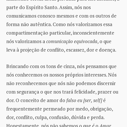
parte do Espírito Santo. Assim, nós nos
comunicamos conosco mesmos e com os outros de
forma não autêntica. Como nós valorizamos essa
compartimentação particular, inconscientemente
nós valorizamos a
comunicação equivocada
, o que
leva à projeção de conflito, escassez, dor e doença.
Brincando com os tons de cinza, nós pensamos que
nós conhecemos os nossos próprios interesses. Nós
não reconhecemos que nós não podemos discernir
com segurança o que nos trará felicidade, prazer ou
dor. O conceito de amor do
falso eu [ser, self]
é
frequentemente permeado por medo, obrigação,
dor, conflito, culpa, confusão, dúvida e perda.
Honestamente, nós não sabemos o que
é
o
Amor