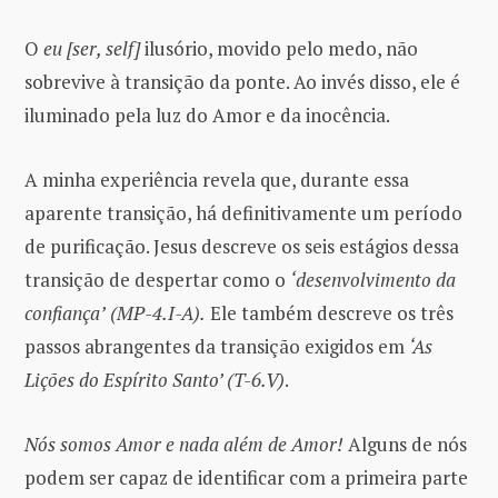
O
eu [ser, self]
ilusório, movido pelo medo, não
sobrevive à transição da ponte. Ao invés disso, ele é
iluminado pela luz do Amor e da inocência.
A minha experiência revela que, durante essa
aparente transição, há definitivamente um período
de purificação. Jesus descreve os seis estágios dessa
transição de despertar como o
‘desenvolvimento da
confiança’
(MP-4.I-A).
Ele também descreve os três
passos abrangentes da transição exigidos em
‘As
Lições do Espírito Santo’ (T-6.V)
.
Nós somos Amor e nada além de Amor!
Alguns de nós
podem ser capaz de identificar com a primeira parte