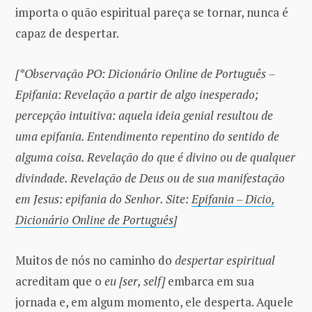
importa o quão espiritual pareça se tornar, nunca é
capaz de despertar.
[*Observação PO: Dicionário Online de Português –
Epifania: Revelação a partir de algo inesperado;
percepção intuitiva: aquela ideia genial resultou de
uma epifania. Entendimento repentino do sentido de
alguma coisa. Revelação do que é divino ou de qualquer
divindade. Revelação de Deus ou de sua manifestação
em Jesus: epifania do Senhor. Site:
Epifania – Dicio,
Dicionário Online de Português
]
Muitos de nós no caminho do
despertar espiritual
acreditam que o
eu [ser, self]
embarca em sua
jornada e, em algum momento, ele desperta. Aquele