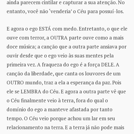
ainda parecem cintilar e capturar a sua atenção. No
entanto, você não ‘venderia’ o Céu para possuí-los.
E agora o ego ESTÁ com medo. Entretanto, o que ele
ouve com terror, a OUTRA parte ouve como a mais
doce música; a canção que a outra parte ansiava por
ouvir desde que o ego veio às suas mentes pela
primeira vez. A fraqueza do ego é a força DELE. A
canção da liberdade, que canta os louvores de um
OUTRO mundo, traz a ela a esperança da paz. Pois
ele se LEMBRA do Céu. E agora a outra parte vê que
o Céu finalmente veio à terra, fora do qual o
domínio do ego a manteve afastada por tanto
tempo. O Céu veio porque achou um lar em seu
relacionamento na terra. E a terra já não pode mais