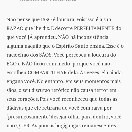
Não pense que ISSO é loucura. Pois isso é a sua
RAZÃO que lhe diz. E decorre PERFEITAMENTE do
que você JÁ aprendeu. NÃO há inconsistência
alguma naquilo que o Espírito Santo ensina. Esse é o
raciocínio dos SÃOS. Você percebeu a loucura do
EGO e NÃO ficou com medo, porque você não
escolheu COMPARTILHAR dela. Às vezes, ela ainda
engana você. No entanto, em seus momentos mais
sãos, o seu discurso retórico não causa terror em
seus corações. Pois você reconheceu que todas as
dádivas que ele retiraria de você com raiva por
‘presunçosamente’ desejar olhar para dentro, você
não QUER. As poucas bugigangas remanescentes