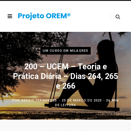
UM CURSO EM MILAGRES
200 – UCEM – Teoria e
Prática Diária – Dias 264, 265
e 266
POR
SERGIO FERNANDES
25 DE MARÇO DE 2023
36 MIN
DE LEITURA