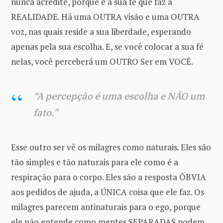
nunca acredite, porque é a sua fé que faz a
REALIDADE. Há uma OUTRA visão e uma OUTRA
voz, nas quais reside a sua liberdade, esperando
apenas pela sua escolha. E, se você colocar a sua fé
nelas, você perceberá um OUTRO Ser em VOCÊ.
“A percepção é uma escolha e NÃO um
fato.”
Esse outro ser vê os milagres como naturais. Eles são
tão simples e tão naturais para ele como é a
respiração para o corpo. Eles são a resposta ÓBVIA
aos pedidos de ajuda, a ÚNICA coisa que ele faz. Os
milagres parecem antinaturais para o ego, porque
ele não entende como mentes SEPARADAS podem