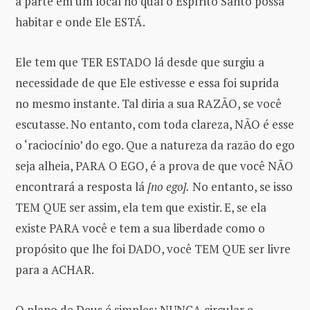
à parte em um local no qual o Espírito Santo possa
habitar e onde Ele ESTÁ.
Ele tem que TER ESTADO lá desde que surgiu a
necessidade de que Ele estivesse e essa foi suprida
no mesmo instante. Tal diria a sua RAZÃO, se você
escutasse. No entanto, com toda clareza, NÃO é esse
o ‘raciocínio’ do ego. Que a natureza da razão do ego
seja alheia, PARA O EGO, é a prova de que você NÃO
encontrará a resposta lá
[no ego].
No entanto, se isso
TEM QUE ser assim, ela tem que existir. E, se ela
existe PARA você e tem a sua liberdade como o
propósito que lhe foi DADO, você TEM QUE ser livre
para a ACHAR.
O plano de Deus é simples; NUNCA circular e