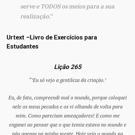
serve e TODOS os meios para a sua
realização.
”
Urtext –Livro de Exercícios para
Estudantes
Lição 265
“’Eu só vejo a gentileza da criação.’
Eu, de fato, compreendi mal o mundo, porque coloquei
nele os meus pecados e os vi olhando de volta para
mim. Como pareciam ameaçadores! E como me
enganei ao pensar que o que temia estava no mundo e
não apenas na minha mente. Hoje vejo o mundo na