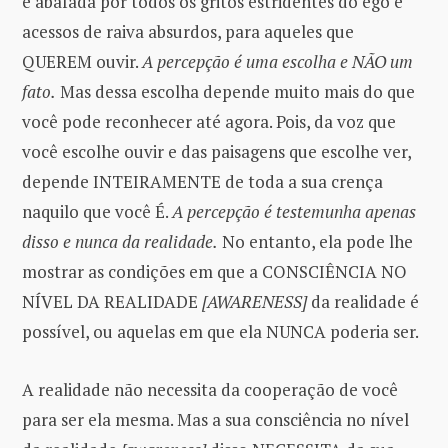
é abafada por todos os gritos estridentes do ego e
acessos de raiva absurdos, para aqueles que
QUEREM ouvir.
A percepção é uma escolha e NÃO um
fato.
Mas dessa escolha depende muito mais do que
você pode reconhecer até agora. Pois, da voz que
você escolhe ouvir e das paisagens que escolhe ver,
depende INTEIRAMENTE de toda a sua crença
naquilo que você É.
A percepção é testemunha apenas
disso e nunca da realidade.
No entanto, ela pode lhe
mostrar as condições em que a CONSCIÊNCIA NO
NÍVEL DA REALIDADE
[AWARENESS]
da realidade é
possível, ou aquelas em que ela NUNCA poderia ser.
A realidade não necessita da cooperação de você
para ser ela mesma. Mas a sua consciência no nível