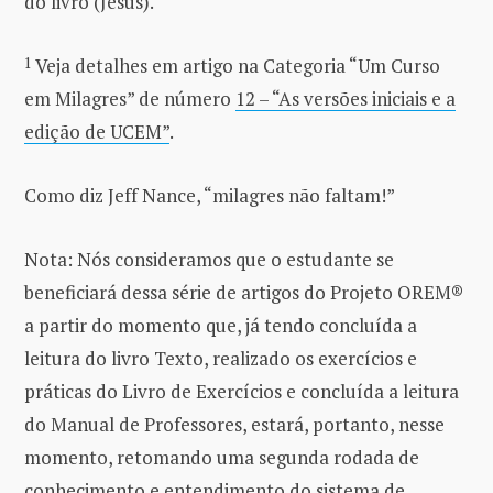
do livro (Jesus).
1
Veja detalhes em artigo na Categoria “Um Curso
em Milagres” de número
12 – “As versões iniciais e a
edição de UCEM”
.
Como diz Jeff Nance, “milagres não faltam!”
Nota: Nós consideramos que o estudante se
beneficiará dessa série de artigos do Projeto OREM®
a partir do momento que, já tendo concluída a
leitura do livro Texto, realizado os exercícios e
práticas do Livro de Exercícios e concluída a leitura
do Manual de Professores, estará, portanto, nesse
momento, retomando uma segunda rodada de
conhecimento e entendimento do sistema de