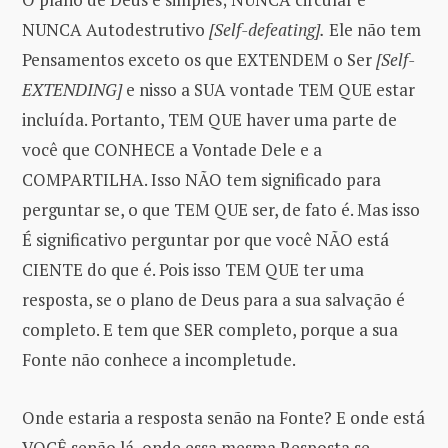
NUNCA Autodestrutivo
[Self-defeating].
Ele não tem
Pensamentos exceto os que EXTENDEM o Ser
[Self-
EXTENDING]
e nisso a SUA vontade TEM QUE estar
incluída. Portanto, TEM QUE haver uma parte de
você que CONHECE a Vontade Dele e a
COMPARTILHA. Isso NÃO tem significado para
perguntar se, o que TEM QUE ser, de fato é. Mas isso
É significativo perguntar por que você NÃO está
CIENTE do que é. Pois isso TEM QUE ter uma
resposta, se o plano de Deus para a sua salvação é
completo. E tem que SER completo, porque a sua
Fonte não conhece a incompletude.
Onde estaria a resposta senão na Fonte? E onde está
VOCÊ senão lá, onde essa mesma Resposta se