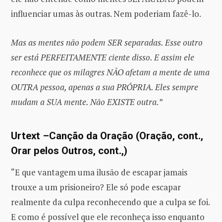
influenciar umas às outras. Nem poderiam fazê-lo.
Mas as mentes não podem SER separadas. Esse outro
ser está PERFEITAMENTE ciente disso. E assim ele
reconhece que os milagres NÃO afetam a mente de uma
OUTRA pessoa, apenas a sua PRÓPRIA. Eles sempre
mudam a SUA mente. Não EXISTE outra.
”
Urtext –Canção da Oração (Oração, cont.,
Orar pelos Outros, cont.,)
“E que vantagem uma ilusão de escapar jamais
trouxe a um prisioneiro? Ele só pode escapar
realmente da culpa reconhecendo que a culpa se foi.
E como é possível que ele reconheça isso enquanto