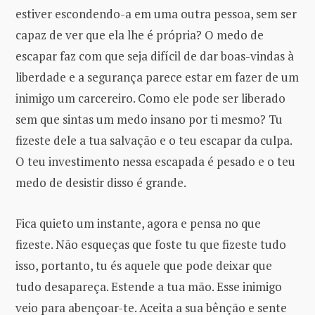
estiver escondendo-a em uma outra pessoa, sem ser
capaz de ver que ela lhe é própria? O medo de
escapar faz com que seja difícil de dar boas-vindas à
liberdade e a segurança parece estar em fazer de um
inimigo um carcereiro. Como ele pode ser liberado
sem que sintas um medo insano por ti mesmo? Tu
fizeste dele a tua salvação e o teu escapar da culpa.
O teu investimento nessa escapada é pesado e o teu
medo de desistir disso é grande.
Fica quieto um instante, agora e pensa no que
fizeste. Não esqueças que foste tu que fizeste tudo
isso, portanto, tu és aquele que pode deixar que
tudo desapareça. Estende a tua mão. Esse inimigo
veio para abençoar-te. Aceita a sua bênção e sente