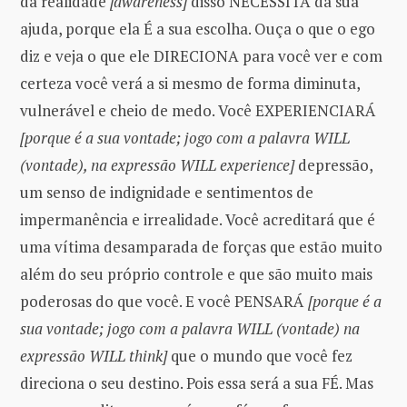
da realidade
[awareness]
disso NECESSITA da sua
ajuda, porque ela É a sua escolha. Ouça o que o ego
diz e veja o que ele DIRECIONA para você ver e com
certeza você verá a si mesmo de forma diminuta,
vulnerável e cheio de medo. Você EXPERIENCIARÁ
[porque é a sua vontade; jogo com a palavra WILL
(vontade), na expressão WILL experience]
depressão,
um senso de indignidade e sentimentos de
impermanência e irrealidade. Você acreditará que é
uma vítima desamparada de forças que estão muito
além do seu próprio controle e que são muito mais
poderosas do que você. E você PENSARÁ
[porque é a
sua vontade; jogo com a palavra WILL (vontade) na
expressão WILL think]
que o mundo que você fez
direciona o seu destino. Pois essa será a sua FÉ. Mas