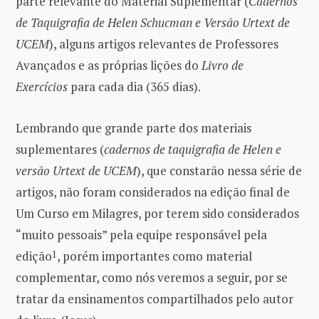
parte relevante do Material Suplementar (
Cadernos
de Taquigrafia de Helen Schucman e Versão Urtext de
UCEM
), alguns artigos relevantes de Professores
Avançados e as próprias lições do
Livro de
Exercícios
para cada dia (365 dias).
Lembrando que grande parte dos materiais
suplementares (
cadernos de taquigrafia de Helen e
versão Urtext de UCEM
), que constarão nessa série de
artigos, não foram considerados na edição final de
Um Curso em Milagres, por terem sido considerados
“muito pessoais” pela equipe responsável pela
edição
1
, porém importantes como material
complementar, como nós veremos a seguir, por se
tratar da ensinamentos compartilhados pelo autor