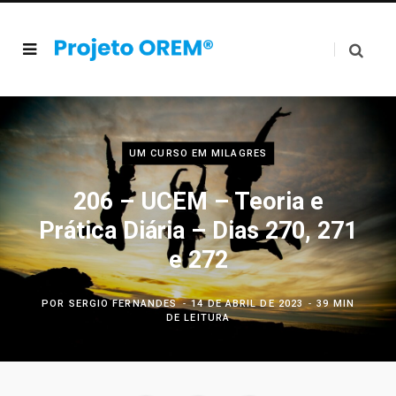
UM CURSO EM MILAGRES
206 – UCEM – Teoria e
Prática Diária – Dias 270, 271
e 272
POR
SERGIO FERNANDES
14 DE ABRIL DE 2023
39 MIN
DE LEITURA