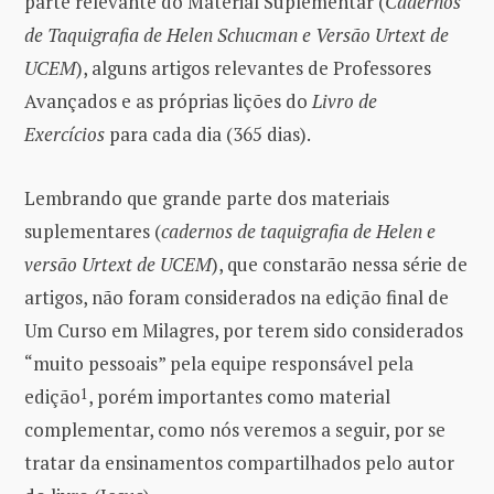
parte relevante do Material Suplementar (
Cadernos
de Taquigrafia de Helen Schucman e Versão Urtext de
UCEM
), alguns artigos relevantes de Professores
Avançados e as próprias lições do
Livro de
Exercícios
para cada dia (365 dias).
Lembrando que grande parte dos materiais
suplementares (
cadernos de taquigrafia de Helen e
versão Urtext de UCEM
), que constarão nessa série de
artigos, não foram considerados na edição final de
Um Curso em Milagres, por terem sido considerados
“muito pessoais” pela equipe responsável pela
edição
1
, porém importantes como material
complementar, como nós veremos a seguir, por se
tratar da ensinamentos compartilhados pelo autor