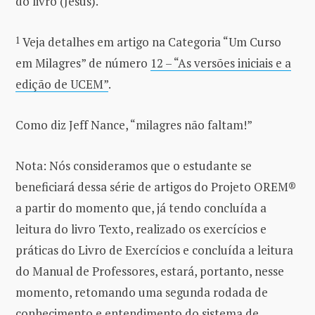
do livro (Jesus).
1
Veja detalhes em artigo na Categoria “Um Curso
em Milagres” de número
12 – “As versões iniciais e a
edição de UCEM”
.
Como diz Jeff Nance, “milagres não faltam!”
Nota: Nós consideramos que o estudante se
beneficiará dessa série de artigos do Projeto OREM®
a partir do momento que, já tendo concluída a
leitura do livro Texto, realizado os exercícios e
práticas do Livro de Exercícios e concluída a leitura
do Manual de Professores, estará, portanto, nesse
momento, retomando uma segunda rodada de
conhecimento e entendimento do sistema de