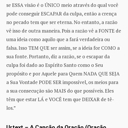
se ESSA visão é o ÚNICO meio através do qual você
pode conseguir ESCAPAR da culpa, então a crença
no pecado tem que ser eterna. No entanto, a razão
vê isso de outra maneira. Pois a razão vê a FONTE de
uma ideia como aquilo que a fará verdadeira ou
falsa. Isso TEM QUE ser assim, se a ideia for COMO a
sua fonte. Portanto, diz a razão, se o escapar da
culpa foi dado ao Espírito Santo como o Seu
propósito e por Aquele para Quem NADA QUE SEJA
a Sua Vontade PODE SER impossível, os meios para
a sua consecução são MAIS do que possíveis. Eles
têm que estar LÁ e VOCÊ tem que DEIXAR de tê-
los.”
Urtext – A Canção da Oração (Oração,