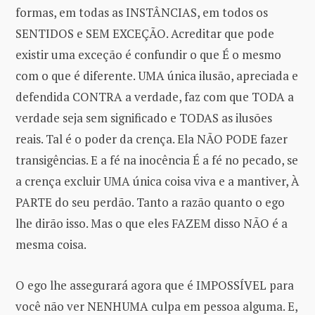
formas, em todas as INSTÂNCIAS, em todos os
SENTIDOS e SEM EXCEÇÃO. Acreditar que pode
existir uma exceção é confundir o que É o mesmo
com o que é diferente. UMA única ilusão, apreciada e
defendida CONTRA a verdade, faz com que TODA a
verdade seja sem significado e TODAS as ilusões
reais. Tal é o poder da crença. Ela NÃO PODE fazer
transigências. E a fé na inocência É a fé no pecado, se
a crença excluir UMA única coisa viva e a mantiver, À
PARTE do seu perdão. Tanto a razão quanto o ego
lhe dirão isso. Mas o que eles FAZEM disso NÃO é a
mesma coisa.
O ego lhe assegurará agora que é IMPOSSÍVEL para
você não ver NENHUMA culpa em pessoa alguma. E,