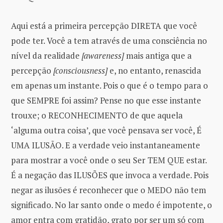
Aqui está a primeira percepção DIRETA que você
pode ter. Você a tem através de uma consciência no
nível da realidade
[awareness]
mais antiga que a
percepção
[consciousness]
e, no entanto, renascida
em apenas um instante. Pois o que é o tempo para o
que SEMPRE foi assim? Pense no que esse instante
trouxe; o RECONHECIMENTO de que aquela
‘alguma outra coisa’, que você pensava ser você, É
UMA ILUSÃO. E a verdade veio instantaneamente
para mostrar a você onde o seu Ser TEM QUE estar.
É a negação das ILUSÕES que invoca a verdade. Pois
negar as ilusões é reconhecer que o MEDO não tem
significado. No lar santo onde o medo é impotente, o
amor entra com gratidão, grato por ser um só com