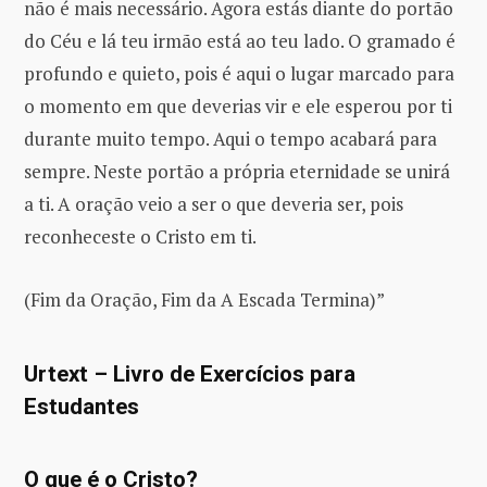
não é mais necessário. Agora estás diante do portão
do Céu e lá teu irmão está ao teu lado. O gramado é
profundo e quieto, pois é aqui o lugar marcado para
o momento em que deverias vir e ele esperou por ti
durante muito tempo. Aqui o tempo acabará para
sempre. Neste portão a própria eternidade se unirá
a ti. A oração veio a ser o que deveria ser, pois
reconheceste o Cristo em ti.
(Fim da Oração, Fim da A Escada Termina)”
Urtext – Livro de Exercícios para
Estudantes
O que é o Cristo?