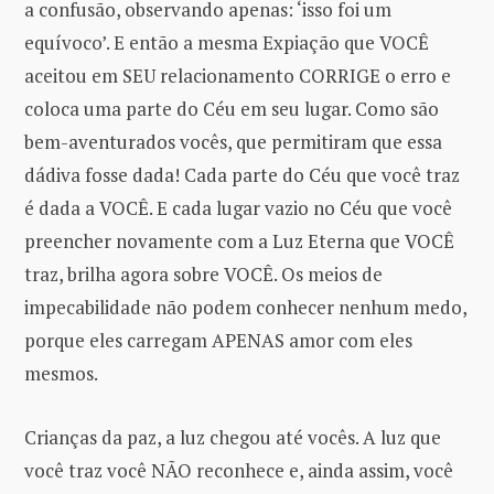
a confusão, observando apenas: ‘isso foi um
equívoco’. E então a mesma Expiação que VOCÊ
aceitou em SEU relacionamento CORRIGE o erro e
coloca uma parte do Céu em seu lugar. Como são
bem-aventurados vocês, que permitiram que essa
dádiva fosse dada! Cada parte do Céu que você traz
é dada a VOCÊ. E cada lugar vazio no Céu que você
preencher novamente com a Luz Eterna que VOCÊ
traz, brilha agora sobre VOCÊ. Os meios de
impecabilidade não podem conhecer nenhum medo,
porque eles carregam APENAS amor com eles
mesmos.
Crianças da paz, a luz chegou até vocês. A luz que
você traz você NÃO reconhece e, ainda assim, você