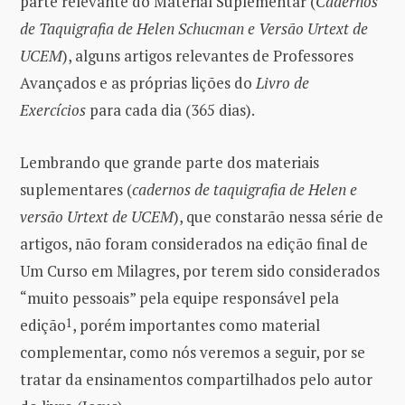
parte relevante do Material Suplementar (
Cadernos
de Taquigrafia de Helen Schucman e Versão Urtext de
UCEM
), alguns artigos relevantes de Professores
Avançados e as próprias lições do
Livro de
Exercícios
para cada dia (365 dias).
Lembrando que grande parte dos materiais
suplementares (
cadernos de taquigrafia de Helen e
versão Urtext de UCEM
), que constarão nessa série de
artigos, não foram considerados na edição final de
Um Curso em Milagres, por terem sido considerados
“muito pessoais” pela equipe responsável pela
edição
1
, porém importantes como material
complementar, como nós veremos a seguir, por se
tratar da ensinamentos compartilhados pelo autor