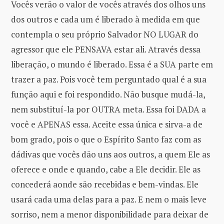
Vocês verão o valor de vocês através dos olhos uns
dos outros e cada um é liberado à medida em que
contempla o seu próprio Salvador NO LUGAR do
agressor que ele PENSAVA estar ali. Através dessa
liberação, o mundo é liberado. Essa é a SUA parte em
trazer a paz. Pois você tem perguntado qual é a sua
função aqui e foi respondido. Não busque mudá-la,
nem substituí-la por OUTRA meta. Essa foi DADA a
você e APENAS essa. Aceite essa única e sirva-a de
bom grado, pois o que o Espírito Santo faz com as
dádivas que vocês dão uns aos outros, a quem Ele as
oferece e onde e quando, cabe a Ele decidir. Ele as
concederá aonde são recebidas e bem-vindas. Ele
usará cada uma delas para a paz. E nem o mais leve
sorriso, nem a menor disponibilidade para deixar de