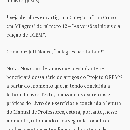
do livro (Jesus).
1
Veja detalhes em artigo na Categoria “Um Curso
em Milagres” de número
12 – “As versões iniciais e a
edição de UCEM”
.
Como diz Jeff Nance, “milagres não faltam!”
Nota: Nós consideramos que o estudante se
beneficiará dessa série de artigos do Projeto OREM®
a partir do momento que, já tendo concluída a
leitura do livro Texto, realizado os exercícios e
práticas do Livro de Exercícios e concluída a leitura
do Manual de Professores, estará, portanto, nesse
momento, retomando uma segunda rodada de
conhecimento e entendimento do sistema de