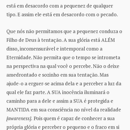
está em desacordo com a pequenez de qualquer
tipo. E assim ele está em desacordo com o pecado.
Que nós não permitamos que a pequenez conduza o
Filho de Deus à tentação. A sua glória está ALÉM
disso, incomensurável e intemporal como a
Eternidade. Não permita que o tempo se intrometa
na perspectiva na qual você o percebe. Não o deixe
amedrontado e sozinho em sua tentação. Mas
ajude-o a erguer-se acima dela e a perceber a luz da
qual ele faz parte. A SUA inocência iluminará o
caminho para a dele e assim a SUA é protegida e
MANTIDA em sua consciência no nível da realidade
[awareness].
Pois quem é capaz de conhecer a sua
própria glória e perceber o pequeno e o fraco em si