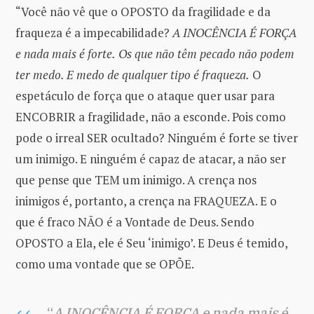
“Você não vê que o OPOSTO da fragilidade e da
fraqueza é a impecabilidade?
A INOCÊNCIA É FORÇA
e nada mais é forte.
Os que não têm pecado não podem
ter medo. E medo de qualquer tipo é fraqueza.
O
espetáculo de força que o ataque quer usar para
ENCOBRIR a fragilidade, não a esconde. Pois como
pode o irreal SER ocultado? Ninguém é forte se tiver
um inimigo. E ninguém é capaz de atacar, a não ser
que pense que TEM um inimigo. A crença nos
inimigos é, portanto, a crença na FRAQUEZA. E o
que é fraco NÃO é a Vontade de Deus. Sendo
OPOSTO a Ela, ele é Seu ‘inimigo’. E Deus é temido,
como uma vontade que se OPÕE.
“
A INOCÊNCIA É FORÇA e nada mais é