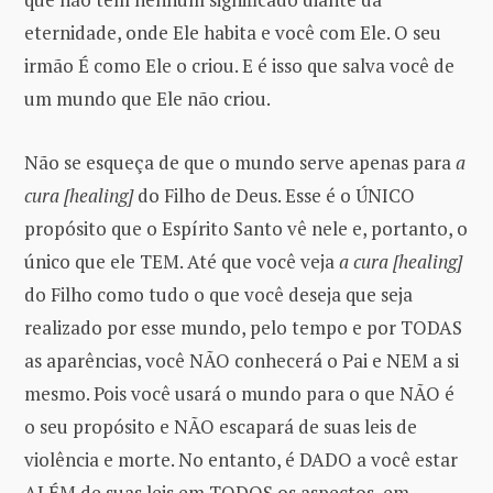
eternidade, onde Ele habita e você com Ele. O seu
irmão É como Ele o criou. E é isso que salva você de
um mundo que Ele não criou.
Não se esqueça de que o mundo serve apenas para
a
cura [healing]
do Filho de Deus. Esse é o ÚNICO
propósito que o Espírito Santo vê nele e, portanto, o
único que ele TEM. Até que você veja
a cura [healing]
do Filho como tudo o que você deseja que seja
realizado por esse mundo, pelo tempo e por TODAS
as aparências, você NÃO conhecerá o Pai e NEM a si
mesmo. Pois você usará o mundo para o que NÃO é
o seu propósito e NÃO escapará de suas leis de
violência e morte. No entanto, é DADO a você estar
ALÉM de suas leis em TODOS os aspectos, em