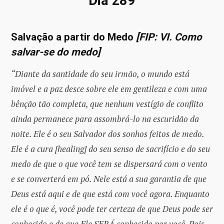
Dia 289
Salvação a partir do Medo
[FIP: VI. Como
salvar-se do medo]
“Diante da santidade do seu irmão, o mundo está
imóvel e a paz desce sobre ele em gentileza e com uma
bênção tão completa, que nenhum vestígio de conflito
ainda permanece para assombrá-lo na escuridão da
noite. Ele é o seu Salvador dos sonhos feitos de medo.
Ele é a cura [healing] do seu senso de sacrifício e do seu
medo de que o que você tem se dispersará com o vento
e se converterá em pó. Nele está a sua garantia de que
Deus está aqui e de que está com você agora. Enquanto
ele é o que é, você pode ter certeza de que Deus pode ser
conhecido e de que Ele SERÁ conhecido por você. Pois