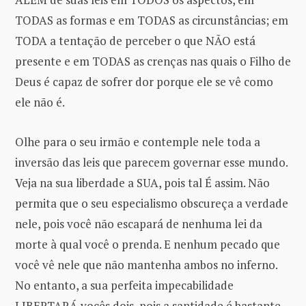
TODAS as formas e em TODAS as circunstâncias; em
TODA a tentação de perceber o que NÃO está
presente e em TODAS as crenças nas quais o Filho de
Deus é capaz de sofrer dor porque ele se vê como
ele não é.
Olhe para o seu irmão e contemple nele toda a
inversão das leis que parecem governar esse mundo.
Veja na sua liberdade a SUA, pois tal É assim. Não
permita que o seu especialismo obscureça a verdade
nele, pois você não escapará de nenhuma lei da
morte à qual você o prenda. E nenhum pecado que
você vê nele que não mantenha ambos no inferno.
No entanto, a sua perfeita impecabilidade
LIBERTARÁ vocês dois, pois a santidade é bastante