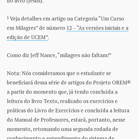
do livro (Jesus).
1
Veja detalhes em artigo na Categoria “Um Curso
em Milagres” de número
12 – “As versões iniciais e a
edição de UCEM”
.
Como diz Jeff Nance, “milagres não faltam!”
Nota: Nós consideramos que o estudante se
beneficiará dessa série de artigos do Projeto OREM®
a partir do momento que, já tendo concluída a
leitura do livro Texto, realizado os exercícios e
práticas do Livro de Exercícios e concluída a leitura
do Manual de Professores, estará, portanto, nesse
momento, retomando uma segunda rodada de
conhecimento e entendimento do sistema de