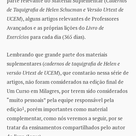
parte relevante do Material Suplementar (
Cadernos
de Taquigrafia de Helen Schucman e Versão Urtext de
UCEM
), alguns artigos relevantes de Professores
Avançados e as próprias lições do
Livro de
Exercícios
para cada dia (365 dias).
Lembrando que grande parte dos materiais
suplementares (
cadernos de taquigrafia de Helen e
versão Urtext de UCEM
), que constarão nessa série de
artigos, não foram considerados na edição final de
Um Curso em Milagres, por terem sido considerados
“muito pessoais” pela equipe responsável pela
edição
1
, porém importantes como material
complementar, como nós veremos a seguir, por se
tratar da ensinamentos compartilhados pelo autor