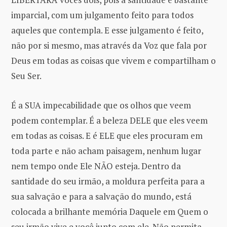
imparcial, com um julgamento feito para todos
aqueles que contempla. E esse julgamento é feito,
não por si mesmo, mas através da Voz que fala por
Deus em todas as coisas que vivem e compartilham o
Seu Ser.
É a SUA impecabilidade que os olhos que veem
podem contemplar. É a beleza DELE que eles veem
em todas as coisas. E é ELE que eles procuram em
toda parte e não acham paisagem, nenhum lugar
nem tempo onde Ele NÃO esteja. Dentro da
santidade do seu irmão, a moldura perfeita para a
sua salvação e para a salvação do mundo, está
colocada a brilhante memória Daquele em Quem o
seu irmão vive e você junto com ele. Não permita