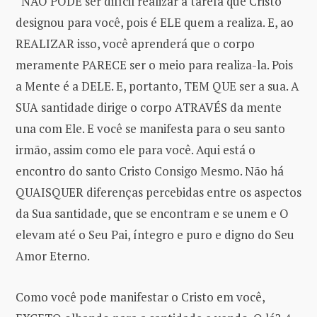
“NÃO PODE ser difícil realizar a tarefa que Cristo
designou para você, pois é ELE quem a realiza. E, ao
REALIZAR isso, você aprenderá que o corpo
meramente PARECE ser o meio para realiza-la. Pois
a Mente é a DELE. E, portanto, TEM QUE ser a sua. A
SUA santidade dirige o corpo ATRAVÉS da mente
una com Ele. E você se manifesta para o seu santo
irmão, assim como ele para você. Aqui está o
encontro do santo Cristo Consigo Mesmo. Não há
QUAISQUER diferenças percebidas entre os aspectos
da Sua santidade, que se encontram e se unem e O
elevam até o Seu Pai, íntegro e puro e digno do Seu
Amor Eterno.
Como você pode manifestar o Cristo em você,