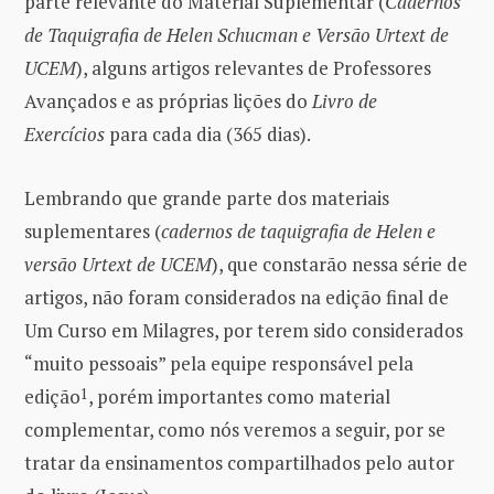
parte relevante do Material Suplementar (
Cadernos
de Taquigrafia de Helen Schucman e Versão Urtext de
UCEM
), alguns artigos relevantes de Professores
Avançados e as próprias lições do
Livro de
Exercícios
para cada dia (365 dias).
Lembrando que grande parte dos materiais
suplementares (
cadernos de taquigrafia de Helen e
versão Urtext de UCEM
), que constarão nessa série de
artigos, não foram considerados na edição final de
Um Curso em Milagres, por terem sido considerados
“muito pessoais” pela equipe responsável pela
edição
1
, porém importantes como material
complementar, como nós veremos a seguir, por se
tratar da ensinamentos compartilhados pelo autor