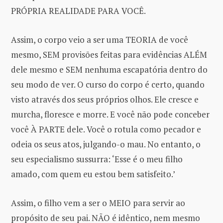
PRÓPRIA REALIDADE PARA VOCÊ.
Assim, o corpo veio a ser uma TEORIA de você
mesmo, SEM provisões feitas para evidências ALÉM
dele mesmo e SEM nenhuma escapatória dentro do
seu modo de ver. O curso do corpo é certo, quando
visto através dos seus próprios olhos. Ele cresce e
murcha, floresce e morre. E você não pode conceber
você À PARTE dele. Você o rotula como pecador e
odeia os seus atos, julgando-o mau. No entanto, o
seu especialismo sussurra: ‘Esse é o meu filho
amado, com quem eu estou bem satisfeito.’
Assim, o filho vem a ser o MEIO para servir ao
propósito de seu pai. NÃO é idêntico, nem mesmo