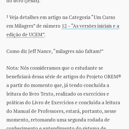
do livro (Jesus).
1
Veja detalhes em artigo na Categoria “Um Curso
em Milagres” de número
12 – “As versões iniciais e a
edição de UCEM”
.
Como diz Jeff Nance, “milagres não faltam!”
Nota: Nós consideramos que o estudante se
beneficiará dessa série de artigos do Projeto OREM®
a partir do momento que, já tendo concluída a
leitura do livro Texto, realizado os exercícios e
práticas do Livro de Exercícios e concluída a leitura
do Manual de Professores, estará, portanto, nesse
momento, retomando uma segunda rodada de
conhecimento e entendimento do sistema de