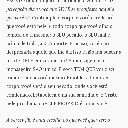
EXCETO olhando para a santidade e vendo-O lá?
A
percepção diz a você que VOCÊ se manifesta naquilo
que você vê.
Contemple o corpo e você acreditará
que você está nele. E todo corpo que você olha o
lembra de si mesmo; o SEU pecado, o SEU mal e,
acima de tudo, a SUA morte. E, acaso, você não
desprezaria aquele que lhe diz isso e não iria buscar a
morte DELE em vez da sua? A mensagem e o
mensageiro SÃO um só. E você TEM QUE ver o seu
irmão como a você mesmo. Emoldurado no seu
corpo, você verá o seu pecado, onde você está
condenado. Estabelecido na sua santidade, o Cristo
nele proclama que ELE PRÓPRIO é como você.
A percepção é uma escolha do que você quer ser; o