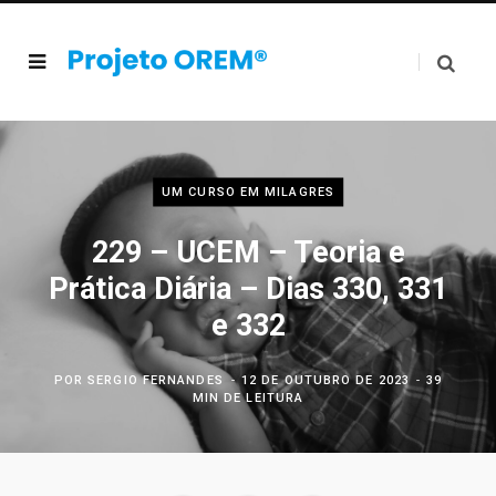
UM CURSO EM MILAGRES
229 – UCEM – Teoria e
Prática Diária – Dias 330, 331
e 332
POR
SERGIO FERNANDES
12 DE OUTUBRO DE 2023
39
MIN DE LEITURA