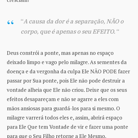
“
A causa da dor é a separação, NÃO o
corpo, que é apenas o seu EFEITO.
“
Deus constrói a ponte, mas apenas no espaço
deixado limpo e vago pelo milagre. As sementes da
doença e da vergonha da culpa Ele NÃO PODE fazer
passar por Sua ponte, pois Ele não pode destruir a
vontade alheia que Ele não criou. Deixe que os seus
efeitos desapareçam e não se agarre a eles com
mãos ansiosas para guardá-los para si mesmo. O
milagre varrerá todos eles e, assim, abrirá espaço
para Ele Que tem Vontade de vir e fazer uma ponte
para que o Seu Filho retorne a Ele Mesmo.