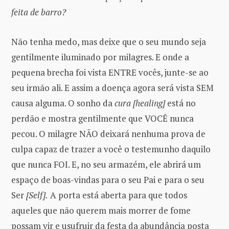
feita de barro?
Não tenha medo, mas deixe que o seu mundo seja
gentilmente iluminado por milagres. E onde a
pequena brecha foi vista ENTRE vocês, junte-se ao
seu irmão ali. E assim a doença agora será vista SEM
causa alguma. O sonho da
cura [healing]
está no
perdão e mostra gentilmente que VOCÊ nunca
pecou. O milagre NÃO deixará nenhuma prova de
culpa capaz de trazer a você o testemunho daquilo
que nunca FOI. E, no seu armazém, ele abrirá um
espaço de boas-vindas para o seu Pai e para o seu
Ser
[Self].
A porta está aberta para que todos
aqueles que não querem mais morrer de fome
possam vir e usufruir da festa da abundância posta