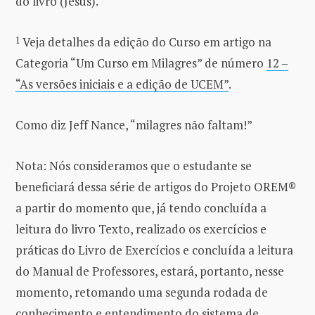
do livro (Jesus).
1
Veja detalhes da edição do Curso em artigo na
Categoria “Um Curso em Milagres” de número
12 –
“As versões iniciais e a edição de UCEM”
.
Como diz Jeff Nance, “milagres não faltam!”
Nota: Nós consideramos que o estudante se
beneficiará dessa série de artigos do Projeto OREM®
a partir do momento que, já tendo concluída a
leitura do livro Texto, realizado os exercícios e
práticas do Livro de Exercícios e concluída a leitura
do Manual de Professores, estará, portanto, nesse
momento, retomando uma segunda rodada de
conhecimento e entendimento do sistema de