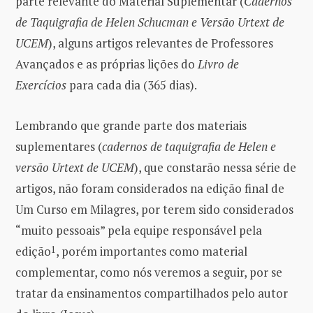
parte relevante do Material Suplementar (
Cadernos
de Taquigrafia de Helen Schucman e Versão Urtext de
UCEM
), alguns artigos relevantes de Professores
Avançados e as próprias lições do
Livro de
Exercícios
para cada dia (365 dias).
Lembrando que grande parte dos materiais
suplementares (
cadernos de taquigrafia de Helen e
versão Urtext de UCEM
), que constarão nessa série de
artigos, não foram considerados na edição final de
Um Curso em Milagres, por terem sido considerados
“muito pessoais” pela equipe responsável pela
edição
1
, porém importantes como material
complementar, como nós veremos a seguir, por se
tratar da ensinamentos compartilhados pelo autor