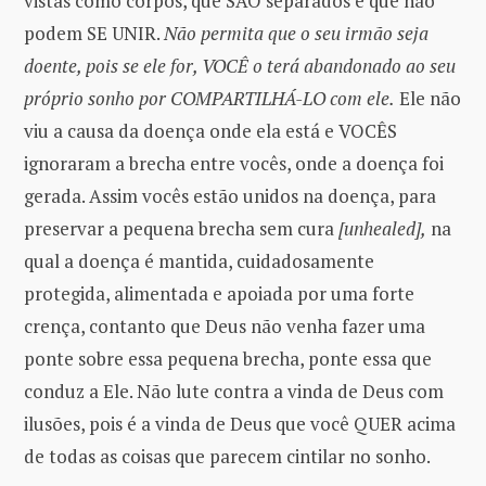
vistas como corpos, que SÃO separados e que não
podem SE UNIR.
Não permita que o seu irmão seja
doente, pois se ele for, VOCÊ o terá abandonado ao seu
próprio sonho por COMPARTILHÁ-LO com ele.
Ele não
viu a causa da doença onde ela está e VOCÊS
ignoraram a brecha entre vocês, onde a doença foi
gerada. Assim vocês estão unidos na doença, para
preservar a pequena brecha sem cura
[unhealed],
na
qual a doença é mantida, cuidadosamente
protegida, alimentada e apoiada por uma forte
crença, contanto que Deus não venha fazer uma
ponte sobre essa pequena brecha, ponte essa que
conduz a Ele. Não lute contra a vinda de Deus com
ilusões, pois é a vinda de Deus que você QUER acima
de todas as coisas que parecem cintilar no sonho.