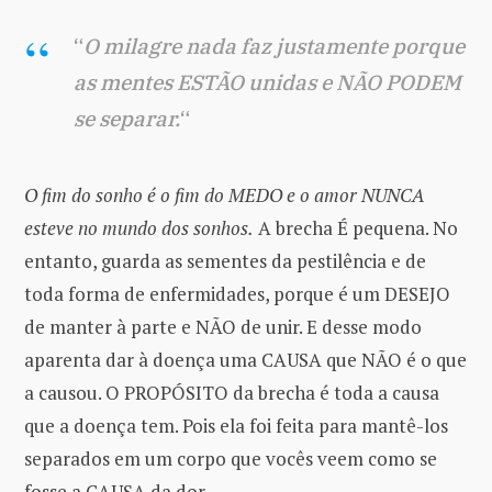
“
O milagre nada faz justamente porque
as mentes ESTÃO unidas e NÃO PODEM
se separar.
“
O fim do sonho é o fim do MEDO e o amor NUNCA
esteve no mundo dos sonhos.
A brecha É pequena. No
entanto, guarda as sementes da pestilência e de
toda forma de enfermidades, porque é um DESEJO
de manter à parte e NÃO de unir. E desse modo
aparenta dar à doença uma CAUSA que NÃO é o que
a causou. O PROPÓSITO da brecha é toda a causa
que a doença tem. Pois ela foi feita para mantê-los
separados em um corpo que vocês veem como se
fosse a CAUSA da dor.