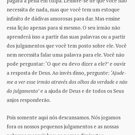
pagará a pena em culpa. Lembre-se de que você não
necessita de nada, mas que você tem um estoque
infinito de dádivas amorosas para dar. Mas ensine
essa lição apenas para si mesmo. O seu irmão não
aprenderá isso a partir das suas palavras ou a partir
dos julgamentos que você tem posto sobre ele. Você
nem necessita falar uma palavra para ele. Você não
pode perguntar: ‘O que eu devo dizer a ele?’ e ouvir
a resposta de Deus. Ao invés disso, pergunte:
‘Ajude-
me a ver esse irmão através dos olhos da verdade e não
do julgamento’
e a ajuda de Deus e de todos os Seus
anjos responderão.
Pois somente aqui nós descansamos. Nós jogamos
fora os nossos pequenos julgamentos e as nossas