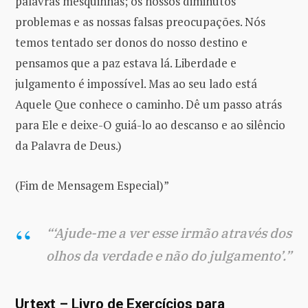
palavras mesquinhas; os nossos diminutos
problemas e as nossas falsas preocupações. Nós
temos tentado ser donos do nosso destino e
pensamos que a paz estava lá. Liberdade e
julgamento é impossível. Mas ao seu lado está
Aquele Que conhece o caminho. Dê um passo atrás
para Ele e deixe-O guiá-lo ao descanso e ao silêncio
da Palavra de Deus.)
(Fim de Mensagem Especial)”
“‘Ajude-me a ver esse irmão através dos
olhos da verdade e não do julgamento’.”
Urtext – Livro de Exercícios para