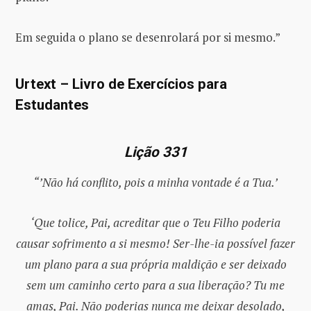
Em seguida o plano se desenrolará por si mesmo.”
Urtext – Livro de Exercícios para
Estudantes
Lição 331
“’Não há conflito, pois a minha vontade é a Tua.’
‘Que tolice, Pai, acreditar que o Teu Filho poderia
causar sofrimento a si mesmo! Ser-lhe-ia possível fazer
um plano para a sua própria maldição e ser deixado
sem um caminho certo para a sua liberação? Tu me
amas, Pai. Não poderias nunca me deixar desolado,