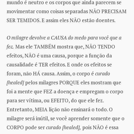
mundo é neutro e os corpos que ainda parecem se
movimentar como coisas separadas NÃO PRECISAM
SER TEMIDOS. E assim eles NÃO estão doentes.
O milagre devolve a CAUSA do medo para você que a
fez.
Mas ele TAMBÉM mostra que, NÃO TENDO
efeitos, NÃO é uma causa, porque a função da
causalidade é TER efeitos. E onde os efeitos se
foram, não HÁ causa. Assim, o corpo é
curado
[healed]
pelos milagres PORQUE eles mostram que
foi a mente que FEZ a doença e empregam o corpo
para ser vítima, ou EFEITO, do que ele fez.
Entretanto, MEIA lição não ensinará o todo. O
milagre será inútil, se você aprender somente que o
CORPO pode ser
curado [healed],
pois NÃO é essa