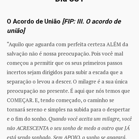
O Acordo de União
[FIP: III. O acordo de
união]
“Aquilo que aguarda com perfeita certeza ALÉM da
salvação não é nossa preocupação. Pois você mal
começou a permitir que os seus primeiros passos
incertos sejam dirigidos para subir a escada que a
separação o levou a descer. O milagre é a sua única
preocupação no presente. É aqui que nós temos que
COMEÇAR. E, tendo começado, o caminho se
tornará sereno e simples na subida para o despertar
e o fim do sonho.
Quando você aceita um milagre, você
não ACRESCENTA o seu sonho de medo a outro que JÁ
está sendo sonhado. Sem APOIO, o sonho se apagará,