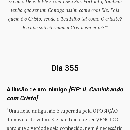
senão o Dele. E Ele é como Seu Pai. Portanto, também
tenho que ser um Contigo assim como com Ele. Pois
quem é o Cristo, senão o Teu Filho tal como O criaste?
E o que sou eu senão o Cristo em mim?’”
—–
Dia 355
A Ilusão de um Inimigo
[FIP: II. Caminhando
com Cristo]
“Uma lição antiga não é superada pela OPOSIÇÃO
do novo e do velho. Ele não tem que ser VENCIDO
para que a verdade seja conhecida, nem é necessário