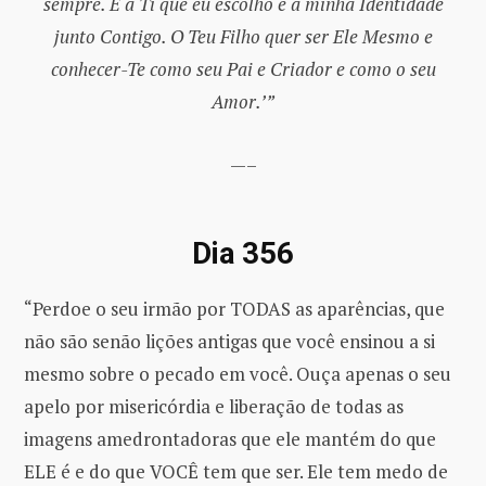
sempre. É a Ti que eu escolho e a minha Identidade
junto Contigo. O Teu Filho quer ser Ele Mesmo e
conhecer-Te como seu Pai e Criador e como o seu
Amor.’”
—–
Dia 356
“Perdoe o seu irmão por TODAS as aparências, que
não são senão lições antigas que você ensinou a si
mesmo sobre o pecado em você. Ouça apenas o seu
apelo por misericórdia e liberação de todas as
imagens amedrontadoras que ele mantém do que
ELE é e do que VOCÊ tem que ser. Ele tem medo de