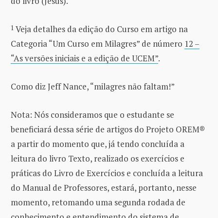
do livro (Jesus).
1
Veja detalhes da edição do Curso em artigo na
Categoria “Um Curso em Milagres” de número
12 –
“As versões iniciais e a edição de UCEM”
.
Como diz Jeff Nance, “milagres não faltam!”
Nota: Nós consideramos que o estudante se
beneficiará dessa série de artigos do Projeto OREM®
a partir do momento que, já tendo concluída a
leitura do livro Texto, realizado os exercícios e
práticas do Livro de Exercícios e concluída a leitura
do Manual de Professores, estará, portanto, nesse
momento, retomando uma segunda rodada de
conhecimento e entendimento do sistema de