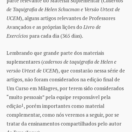
parte relevante do Material Suplementar (
Cadernos
de Taquigrafia de Helen Schucman e Versão Urtext de
UCEM
), alguns artigos relevantes de Professores
Avançados e as próprias lições do
Livro de
Exercícios
para cada dia (365 dias).
Lembrando que grande parte dos materiais
suplementares (
cadernos de taquigrafia de Helen e
versão Urtext de UCEM
), que constarão nessa série de
artigos, não foram considerados na edição final de
Um Curso em Milagres, por terem sido considerados
“muito pessoais” pela equipe responsável pela
edição
1
, porém importantes como material
complementar, como nós veremos a seguir, por se
tratar da ensinamentos compartilhados pelo autor